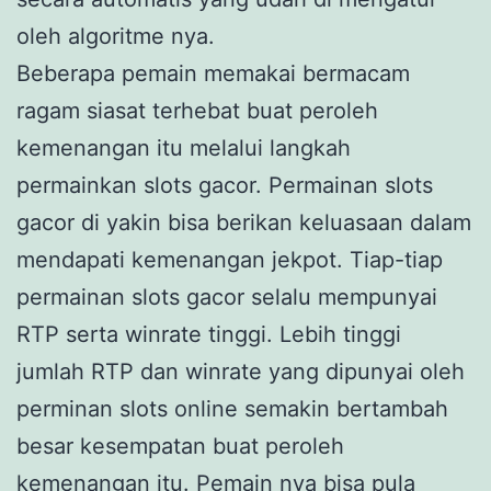
oleh algoritme nya.
Beberapa pemain memakai bermacam
ragam siasat terhebat buat peroleh
kemenangan itu melalui langkah
permainkan slots gacor. Permainan slots
gacor di yakin bisa berikan keluasaan dalam
mendapati kemenangan jekpot. Tiap-tiap
permainan slots gacor selalu mempunyai
RTP serta winrate tinggi. Lebih tinggi
jumlah RTP dan winrate yang dipunyai oleh
perminan slots online semakin bertambah
besar kesempatan buat peroleh
kemenangan itu. Pemain nya bisa pula