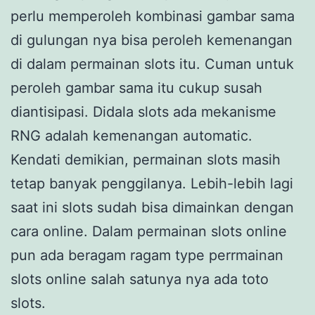
perlu memperoleh kombinasi gambar sama
di gulungan nya bisa peroleh kemenangan
di dalam permainan slots itu. Cuman untuk
peroleh gambar sama itu cukup susah
diantisipasi. Didala slots ada mekanisme
RNG adalah kemenangan automatic.
Kendati demikian, permainan slots masih
tetap banyak penggilanya. Lebih-lebih lagi
saat ini slots sudah bisa dimainkan dengan
cara online. Dalam permainan slots online
pun ada beragam ragam type perrmainan
slots online salah satunya nya ada toto
slots.