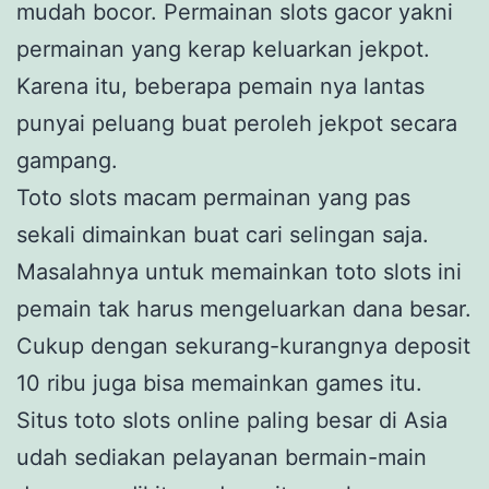
mudah bocor. Permainan slots gacor yakni
permainan yang kerap keluarkan jekpot.
Karena itu, beberapa pemain nya lantas
punyai peluang buat peroleh jekpot secara
gampang.
Toto slots macam permainan yang pas
sekali dimainkan buat cari selingan saja.
Masalahnya untuk memainkan toto slots ini
pemain tak harus mengeluarkan dana besar.
Cukup dengan sekurang-kurangnya deposit
10 ribu juga bisa memainkan games itu.
Situs toto slots online paling besar di Asia
udah sediakan pelayanan bermain-main