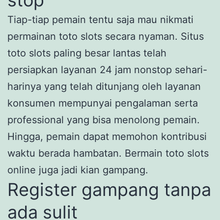
Tiap-tiap pemain tentu saja mau nikmati
permainan toto slots secara nyaman. Situs
toto slots paling besar lantas telah
persiapkan layanan 24 jam nonstop sehari-
harinya yang telah ditunjang oleh layanan
konsumen mempunyai pengalaman serta
professional yang bisa menolong pemain.
Hingga, pemain dapat memohon kontribusi
waktu berada hambatan. Bermain toto slots
online juga jadi kian gampang.
Register gampang tanpa
ada sulit