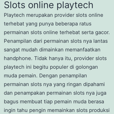
Slots online playtech
Playtech merupakan provider slots online
terhebat yang punya beberapa ratus
permainan slots online terhebat serta gacor.
Penampilan dari permainan slots nya lantas
sangat mudah dimainkan memanfaatkan
handphone. Tidak hanya itu, provider slots
playtech ini begitu populer di golongan
muda pemain. Dengan penampilan
permainan slots nya yang ringan dipahami
dan penampakan permainan slots nya juga
bagus membuat tiap pemain muda berasa
ingin tahu pengin memainkan slots produksi