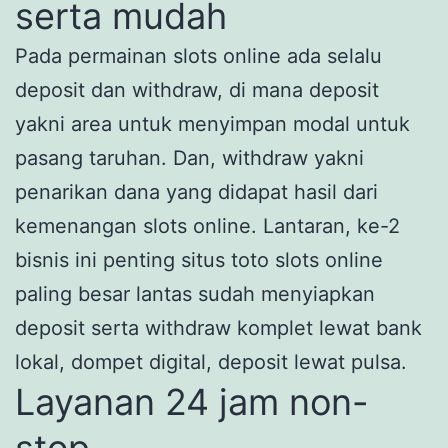
serta mudah
Pada permainan slots online ada selalu
deposit dan withdraw, di mana deposit
yakni area untuk menyimpan modal untuk
pasang taruhan. Dan, withdraw yakni
penarikan dana yang didapat hasil dari
kemenangan slots online. Lantaran, ke-2
bisnis ini penting situs toto slots online
paling besar lantas sudah menyiapkan
deposit serta withdraw komplet lewat bank
lokal, dompet digital, deposit lewat pulsa.
Layanan 24 jam non-
stop