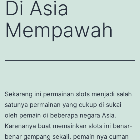
Di Asia
Mempawah
Sekarang ini permainan slots menjadi salah
satunya permainan yang cukup di sukai
oleh pemain di beberapa negara Asia.
Karenanya buat memainkan slots ini benar-
benar gampang sekali, pemain nya cuman