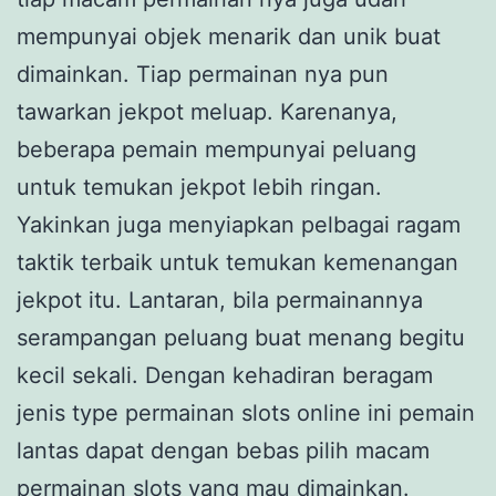
mempunyai objek menarik dan unik buat
dimainkan. Tiap permainan nya pun
tawarkan jekpot meluap. Karenanya,
beberapa pemain mempunyai peluang
untuk temukan jekpot lebih ringan.
Yakinkan juga menyiapkan pelbagai ragam
taktik terbaik untuk temukan kemenangan
jekpot itu. Lantaran, bila permainannya
serampangan peluang buat menang begitu
kecil sekali. Dengan kehadiran beragam
jenis type permainan slots online ini pemain
lantas dapat dengan bebas pilih macam
permainan slots yang mau dimainkan.