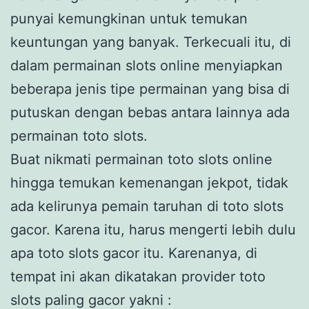
punyai kemungkinan untuk temukan
keuntungan yang banyak. Terkecuali itu, di
dalam permainan slots online menyiapkan
beberapa jenis tipe permainan yang bisa di
putuskan dengan bebas antara lainnya ada
permainan toto slots.
Buat nikmati permainan toto slots online
hingga temukan kemenangan jekpot, tidak
ada kelirunya pemain taruhan di toto slots
gacor. Karena itu, harus mengerti lebih dulu
apa toto slots gacor itu. Karenanya, di
tempat ini akan dikatakan provider toto
slots paling gacor yakni :