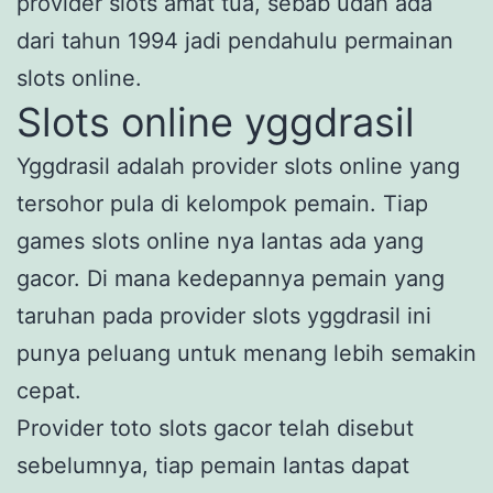
provider slots amat tua, sebab udah ada
dari tahun 1994 jadi pendahulu permainan
slots online.
Slots online yggdrasil
Yggdrasil adalah provider slots online yang
tersohor pula di kelompok pemain. Tiap
games slots online nya lantas ada yang
gacor. Di mana kedepannya pemain yang
taruhan pada provider slots yggdrasil ini
punya peluang untuk menang lebih semakin
cepat.
Provider toto slots gacor telah disebut
sebelumnya, tiap pemain lantas dapat