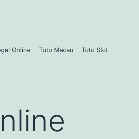
ogel Online
Toto Macau
Toto Slot
nline