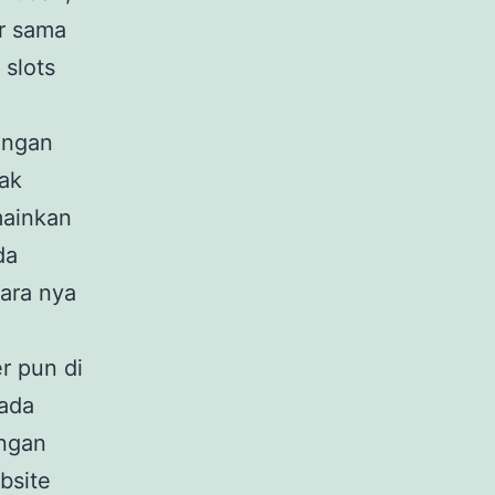
r sama
 slots
angan
yak
imainkan
da
tara nya
r pun di
pada
engan
bsite