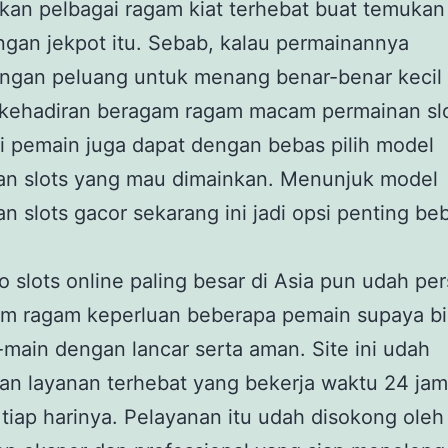
an pelbagai ragam kiat terhebat buat temukan
gan jekpot itu. Sebab, kalau permainannya
ngan peluang untuk menang benar-benar kecil s
kehadiran beragam ragam macam permainan sl
ni pemain juga dapat dengan bebas pilih model
an slots yang mau dimainkan. Menunjuk model
n slots gacor sekarang ini jadi opsi penting be
to slots online paling besar di Asia pun udah pe
m ragam keperluan beberapa pemain supaya bi
main dengan lancar serta aman. Site ini udah
an layanan terhebat yang bekerja waktu 24 jam
tiap harinya. Pelayanan itu udah disokong oleh