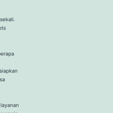
ekali.
ots
berapa
rsiapkan
sa
 layanan