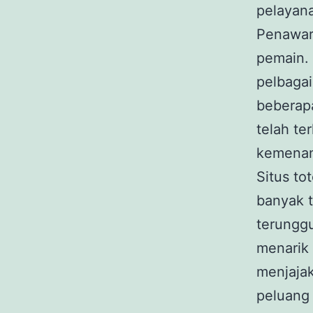
pelayan
Penawara
pemain. 
pelbagai
beberapa
telah te
kemena
Situs to
banyak t
terunggu
menarik 
menjajak
peluang 