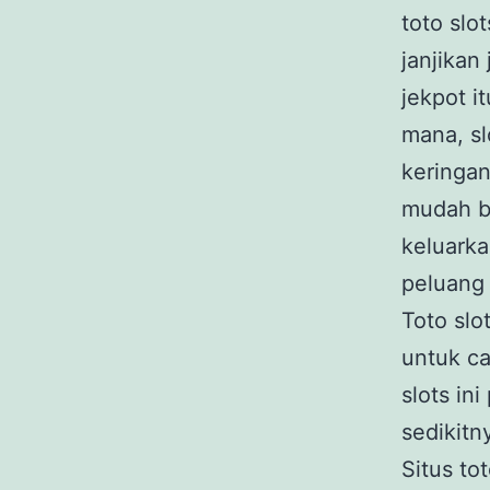
toto slo
janjikan
jekpot i
mana, sl
keringan
mudah bo
keluarka
peluang
Toto slo
untuk c
slots in
sedikitn
Situs to