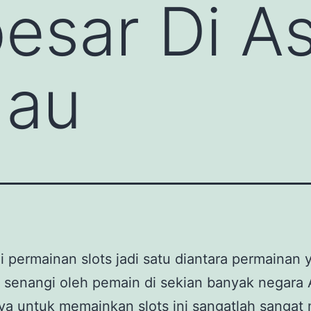
besar Di As
dau
i permainan slots jadi satu diantara permainan 
 senangi oleh pemain di sekian banyak negara 
a untuk memainkan slots ini sangatlah sangat