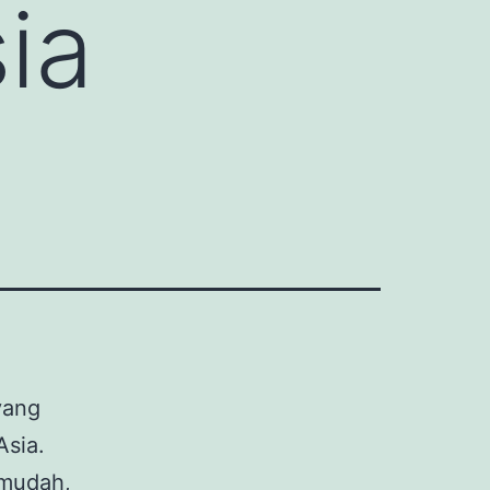
ia
yang
Asia.
 mudah,