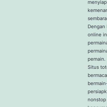
menyiapk
kemenan
sembara
Dengan 
online i
permain
permaina
pemain.
Situs to
bermaca
bermain-
persiapk
nonstop 