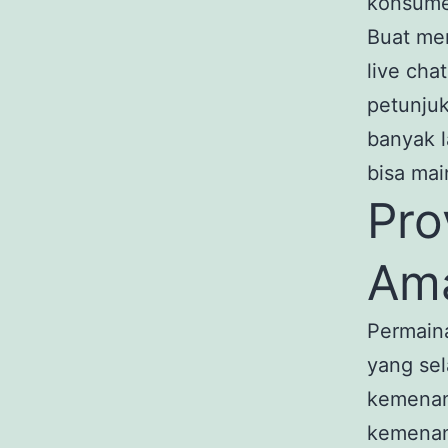
konsume
Buat men
live cha
petunjuk
banyak l
bisa mai
Pro
Ama
Permain
yang sel
kemenan
kemenan