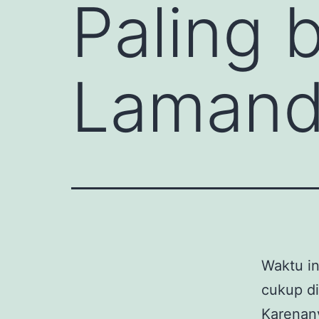
Paling 
Laman
Waktu in
cukup di
Karenany