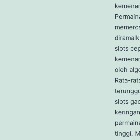
kemenang
Permaina
memerca
diramal
slots ce
kemenan
oleh alg
Rata-ra
terunggu
slots ga
keringa
permaina
tinggi. 