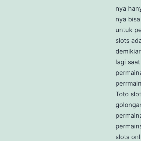
nya han
nya bis
untuk pe
slots a
demikian
lagi saa
permaina
perrmain
Toto slo
golongan
permaina
permaina
slots on