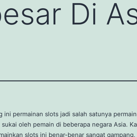
besar Di As
 ini permainan slots jadi salah satunya permai
 sukai oleh pemain di beberapa negara Asia. K
mainkan slots ini benar-benar sangat gampang,