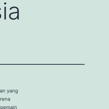
ia
nan yang
arena
 pemain