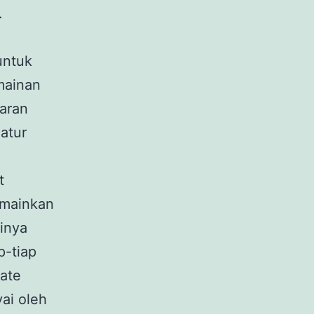
.
untuk
mainan
taran
atur
t
rmainkan
rinya
p-tiap
rate
ai oleh