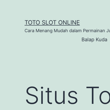
Skip
to
content
TOTO SLOT ONLINE
Cara Menang Mudah dalam Permainan Ju
Balap Kuda
Situs T