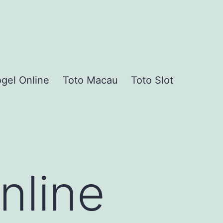
ogel Online
Toto Macau
Toto Slot
nline