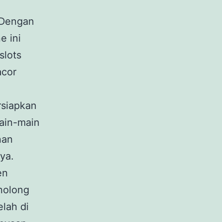
 Dengan
e ini
slots
acor
rsiapkan
ain-main
nan
ya.
en
nolong
lah di