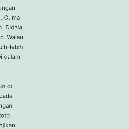
lungan
u. Cuma
. Didala
c. Walau
bih-lebih
Di dalam
.
un di
 pada
engan
toto
njikan