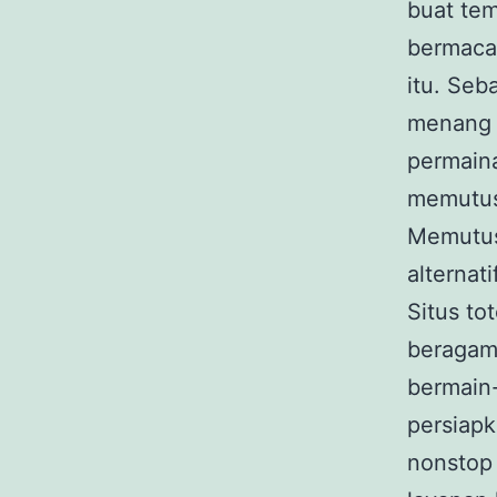
buat tem
bermacam
itu. Seb
menang a
permaina
memutus
Memutusk
alternat
Situs to
beragam
bermain-
persiapk
nonstop 