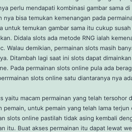
nya perlu mendapati kombinasi gambar sama di
n nya bisa temukan kemenangan pada permaina
ma untuk temukan gambar sama itu cukup susah
akan. Didala slots ada metode RNG ialah keme
c. Walau demikian, permainan slots masih ban
a. Ditambah lagi saat ini slots dapat dimainka
ine. Pada permainan slots online pula ada bera
rrmainan slots online satu diantaranya nya ad
ts yaitu macam permainan yang telah tersohor d
 pemain, untuk pemain yang telah lama terjun
n slots online pastilah tidak asing kembali den
n itu. Buat akses permainan itu dapat lewat we