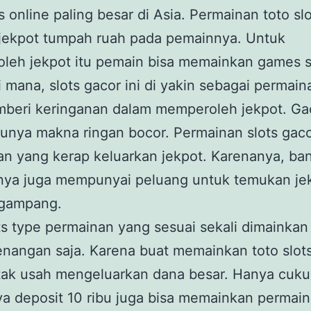
ts online paling besar di Asia. Permainan toto sl
 jekpot tumpah ruah pada pemainnya. Untuk
leh jekpot itu pemain bisa memainkan games s
i mana, slots gacor ini di yakin sebagai permai
mberi keringanan dalam memperoleh jekpot. Ga
punya makna ringan bocor. Permainan slots gaco
n yang kerap keluarkan jekpot. Karenanya, ba
nya juga mempunyai peluang untuk temukan je
gampang.
ts type permainan yang sesuai sekali dimainkan
enangan saja. Karena buat memainkan toto slots
tak usah mengeluarkan dana besar. Hanya cuk
ya deposit 10 ribu juga bisa memainkan permain