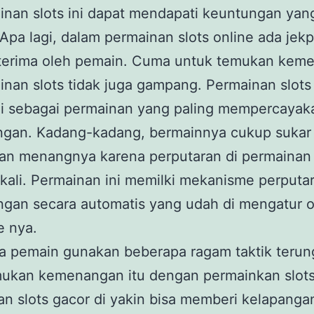
inan slots ini dapat mendapati keuntungan yan
Apa lagi, dalam permainan slots online ada jek
iterima oleh pemain. Cuma untuk temukan kem
inan slots tidak juga gampang. Permainan slots 
ui sebagai permainan yang paling mempercayak
ngan. Kadang-kadang, bermainnya cukup sukar
an menangnya karena perputaran di permainan 
kali. Permainan ini memilki mekanisme perputa
gan secara automatis yang udah di mengatur o
e nya.
a pemain gunakan beberapa ragam taktik terun
mukan kemenangan itu dengan permainkan slots
n slots gacor di yakin bisa memberi kelapanga