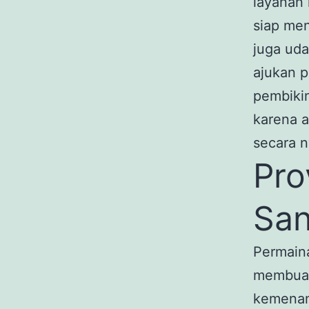
layanan
siap me
juga uda
ajukan p
pembikin
karena a
secara n
Pro
San
Permaina
membuat
kemenan