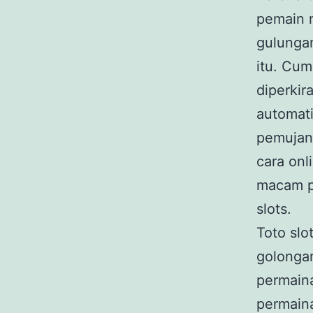
pemain 
gulunga
itu. Cu
diperkir
automati
pemujany
cara onl
macam pe
slots.
Toto slo
golongan
permaina
permaina