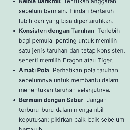
Kelola Bankroll
: Tentukan anggaran
sebelum bermain. Hindari bertaruh
lebih dari yang bisa dipertaruhkan.
Konsisten dengan Taruhan
: Terlebih
bagi pemula, penting untuk memilih
satu jenis taruhan dan tetap konsisten,
seperti memilih Dragon atau Tiger.
Amati Pola
: Perhatikan pola taruhan
sebelumnya untuk membantu dalam
menentukan taruhan selanjutnya.
Bermain dengan Sabar
: Jangan
terburu-buru dalam mengambil
keputusan; pikirkan baik-baik sebelum
bertaruh.