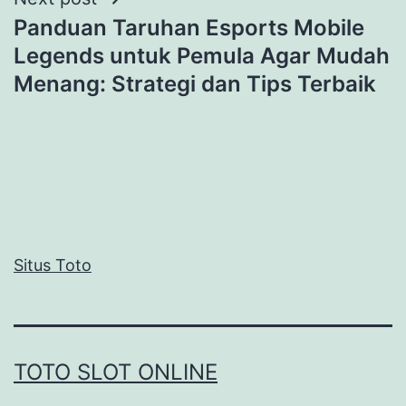
Panduan Taruhan Esports Mobile
Legends untuk Pemula Agar Mudah
Menang: Strategi dan Tips Terbaik
Situs Toto
TOTO SLOT ONLINE