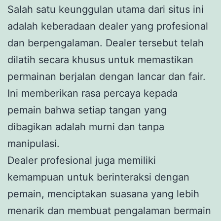
Salah satu keunggulan utama dari situs ini
adalah keberadaan dealer yang profesional
dan berpengalaman. Dealer tersebut telah
dilatih secara khusus untuk memastikan
permainan berjalan dengan lancar dan fair.
Ini memberikan rasa percaya kepada
pemain bahwa setiap tangan yang
dibagikan adalah murni dan tanpa
manipulasi.
Dealer profesional juga memiliki
kemampuan untuk berinteraksi dengan
pemain, menciptakan suasana yang lebih
menarik dan membuat pengalaman bermain