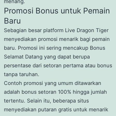
menang.
Promosi Bonus untuk Pemain
Baru
Sebagian besar platform Live Dragon Tiger
menyediakan promosi menarik bagi pemain
baru. Promosi ini sering mencakup Bonus
Selamat Datang yang dapat berupa
persentase dari setoran pertama atau bonus
tanpa taruhan.
Contoh promosi yang umum ditawarkan
adalah bonus setoran 100% hingga jumlah
tertentu. Selain itu, beberapa situs
menyediakan putaran gratis untuk menarik