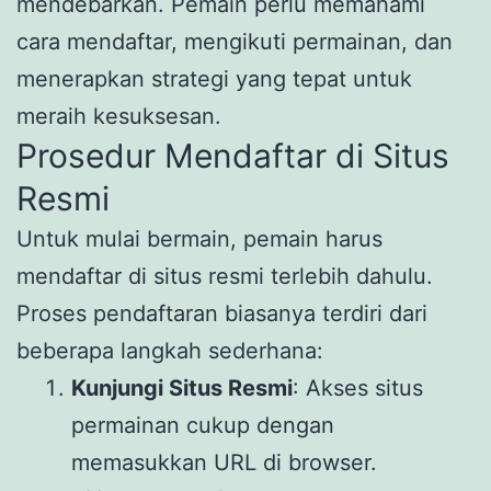
mendebarkan. Pemain perlu memahami
cara mendaftar, mengikuti permainan, dan
menerapkan strategi yang tepat untuk
meraih kesuksesan.
Prosedur Mendaftar di Situs
Resmi
Untuk mulai bermain, pemain harus
mendaftar di situs resmi terlebih dahulu.
Proses pendaftaran biasanya terdiri dari
beberapa langkah sederhana:
Kunjungi Situs Resmi
: Akses situs
permainan cukup dengan
memasukkan URL di browser.