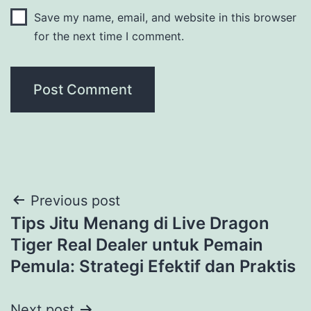
Save my name, email, and website in this browser
for the next time I comment.
Post
Previous post
Tips Jitu Menang di Live Dragon
navigation
Tiger Real Dealer untuk Pemain
Pemula: Strategi Efektif dan Praktis
Next post