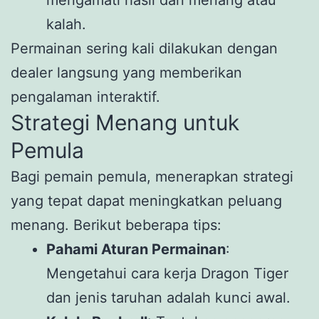
kalah.
Permainan sering kali dilakukan dengan
dealer langsung yang memberikan
pengalaman interaktif.
Strategi Menang untuk
Pemula
Bagi pemain pemula, menerapkan strategi
yang tepat dapat meningkatkan peluang
menang. Berikut beberapa tips:
Pahami Aturan Permainan
:
Mengetahui cara kerja Dragon Tiger
dan jenis taruhan adalah kunci awal.