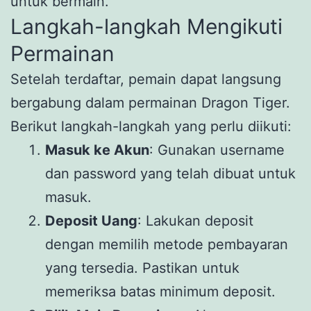
untuk bermain.
Langkah-langkah Mengikuti
Permainan
Setelah terdaftar, pemain dapat langsung
bergabung dalam permainan Dragon Tiger.
Berikut langkah-langkah yang perlu diikuti:
Masuk ke Akun
: Gunakan username
dan password yang telah dibuat untuk
masuk.
Deposit Uang
: Lakukan deposit
dengan memilih metode pembayaran
yang tersedia. Pastikan untuk
memeriksa batas minimum deposit.