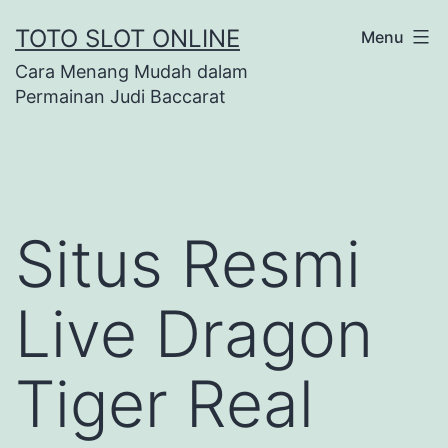
Skip
TOTO SLOT ONLINE
Menu
to
Cara Menang Mudah dalam
content
Permainan Judi Baccarat
Situs Resmi
Live Dragon
Tiger Real