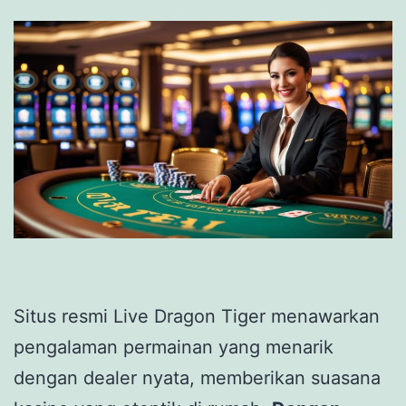
Situs resmi Live Dragon Tiger menawarkan
pengalaman permainan yang menarik
dengan dealer nyata, memberikan suasana