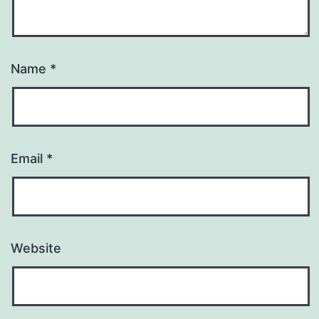
Name
*
Email
*
Website