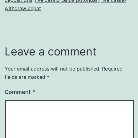
withdraw cepat
Leave a comment
Your email address will not be published.
Required
fields are marked
*
Comment
*