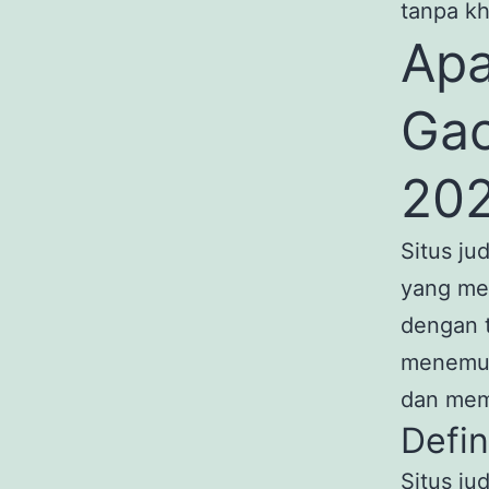
tanpa k
Apa
Gac
20
Situs ju
yang me
dengan t
menemuk
dan memi
Defin
Situs ju