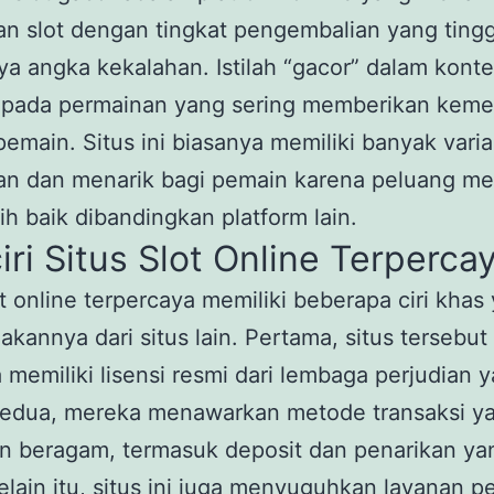
n slot dengan tingkat pengembalian yang tingg
a angka kekalahan. Istilah “gacor” dalam konte
 pada permainan yang sering memberikan kem
emain. Situs ini biasanya memiliki banyak varia
an dan menarik bagi pemain karena peluang m
ih baik dibandingkan platform lain.
ciri Situs Slot Online Terperca
ot online terpercaya memiliki beberapa ciri khas
annya dari situs lain. Pertama, situs tersebut
 memiliki lisensi resmi dari lembaga perjudian 
 Kedua, mereka menawarkan metode transaksi y
n beragam, termasuk deposit dan penarikan ya
elain itu, situs ini juga menyuguhkan layanan 