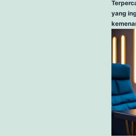
Terperc
yang in
kemenan