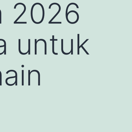
a 2026
a untuk
ain