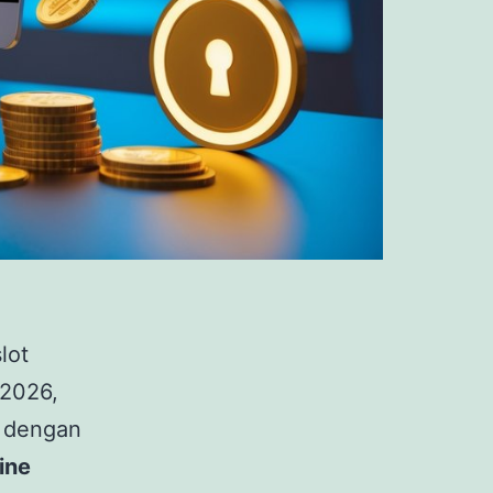
lot
 2026,
k dengan
ine