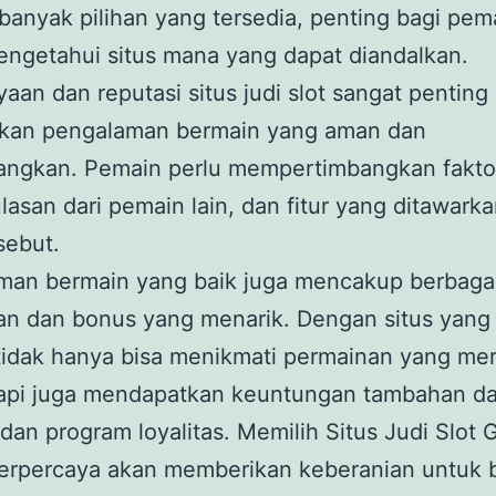
anyak pilihan yang tersedia, penting bagi pem
ngetahui situs mana yang dapat diandalkan.
aan dan reputasi situs judi slot sangat penting
kan pengalaman bermain yang aman dan
ngkan. Pemain perlu mempertimbangkan faktor
 ulasan dari pemain lain, dan fitur yang ditawark
sebut.
man bermain yang baik juga mencakup berbagai
n dan bonus yang menarik. Dengan situs yang 
tidak hanya bisa menikmati permainan yang me
tapi juga mendapatkan keuntungan tambahan da
dan program loyalitas. Memilih Situs Judi Slot 
Terpercaya akan memberikan keberanian untuk 