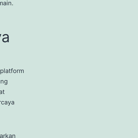
main.
ya
 platform
ing
at
rcaya
warkan