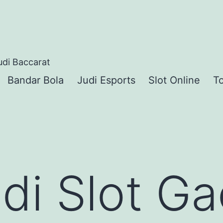
di Baccarat
Bandar Bola
Judi Esports
Slot Online
T
udi Slot G