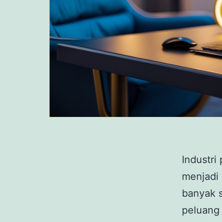
Industri
menjadi 
banyak 
peluang