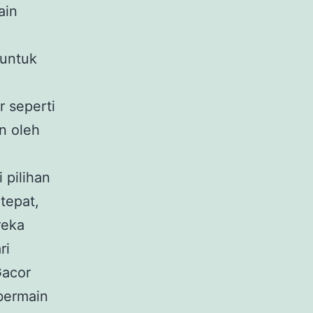
ain
 untuk
 seperti
an oleh
 pilihan
tepat,
reka
ri
Gacor
bermain