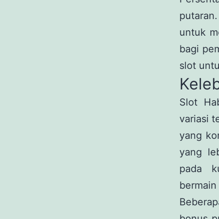
putaran
untuk m
bagi pe
slot unt
Kele
Slot Ha
variasi
yang ko
yang le
pada ku
bermain
Beberap
bonus pu