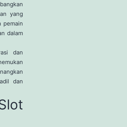
bangkan
nan yang
n pemain
an dalam
vasi dan
nemukan
enangkan
adil dan
lot