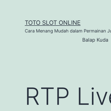
Skip
to
content
TOTO SLOT ONLINE
Cara Menang Mudah dalam Permainan Ju
Balap Kuda
RTP Liv