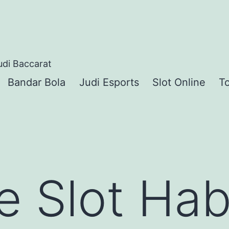
di Baccarat
Bandar Bola
Judi Esports
Slot Online
T
e Slot Ha