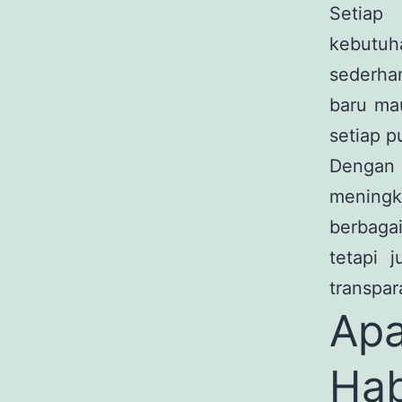
Setiap
kebutuh
sederha
baru ma
setiap p
Dengan 
mening
berbaga
tetapi 
transpar
Ap
Ha