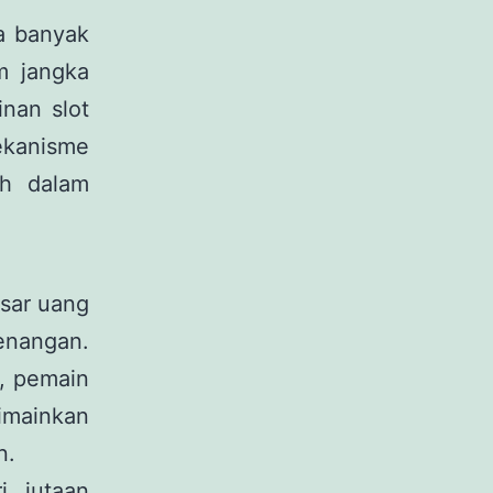
a banyak
m jangka
nan slot
ekanisme
ih dalam
sar uang
enangan.
%, pemain
imainkan
n.
i jutaan