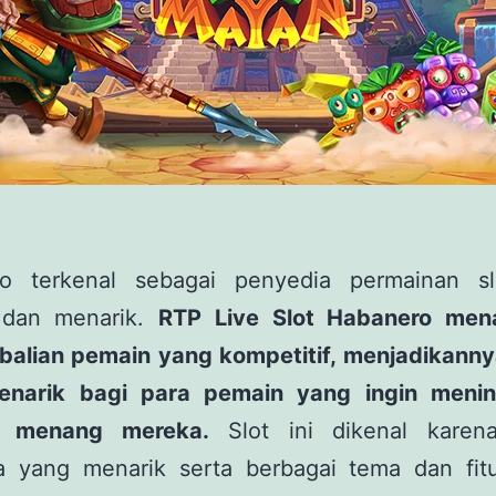
o terkenal sebagai penyedia permainan s
f dan menarik.
RTP Live Slot Habanero men
alian pemain yang kompetitif, menjadikannya
narik bagi para pemain yang ingin meni
g menang mereka.
Slot ini dikenal karen
ya yang menarik serta berbagai tema dan fit