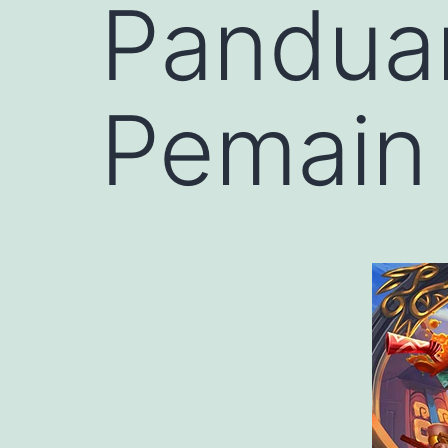
Pandua
Pemain 