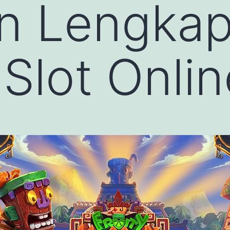
n Lengkap
Slot Onlin