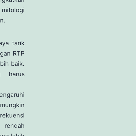
mitologi
n.
ya tarik
ngan RTP
bih baik.
g harus
ngaruhi
 mungkin
rekuensi
s rendah
ng lebih