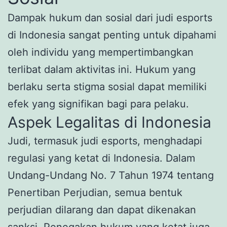
Dampak hukum dan sosial dari judi esports
di Indonesia sangat penting untuk dipahami
oleh individu yang mempertimbangkan
terlibat dalam aktivitas ini. Hukum yang
berlaku serta stigma sosial dapat memiliki
efek yang signifikan bagi para pelaku.
Aspek Legalitas di Indonesia
Judi, termasuk judi esports, menghadapi
regulasi yang ketat di Indonesia. Dalam
Undang-Undang No. 7 Tahun 1974 tentang
Penertiban Perjudian, semua bentuk
perjudian dilarang dan dapat dikenakan