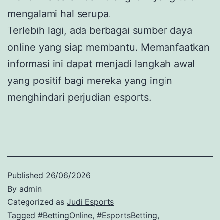
mengalami hal serupa.
Terlebih lagi, ada berbagai sumber daya
online yang siap membantu. Memanfaatkan
informasi ini dapat menjadi langkah awal
yang positif bagi mereka yang ingin
menghindari perjudian esports.
Published
26/06/2026
By
admin
Categorized as
Judi Esports
Tagged
#BettingOnline
,
#EsportsBetting
,