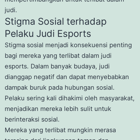
judi.
Stigma Sosial terhadap
Pelaku Judi Esports
Stigma sosial menjadi konsekuensi penting
bagi mereka yang terlibat dalam judi
esports. Dalam banyak budaya, judi
dianggap negatif dan dapat menyebabkan
dampak buruk pada hubungan sosial.
Pelaku sering kali dihakimi oleh masyarakat,
menjadikan mereka lebih sulit untuk
berinteraksi sosial.
Mereka yang terlibat mungkin merasa