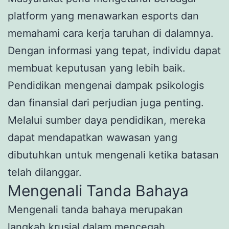
platform yang menawarkan esports dan
memahami cara kerja taruhan di dalamnya.
Dengan informasi yang tepat, individu dapat
membuat keputusan yang lebih baik.
Pendidikan mengenai dampak psikologis
dan finansial dari perjudian juga penting.
Melalui sumber daya pendidikan, mereka
dapat mendapatkan wawasan yang
dibutuhkan untuk mengenali ketika batasan
telah dilanggar.
Mengenali Tanda Bahaya
Mengenali tanda bahaya merupakan
langkah krusial dalam mencegah