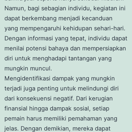
Namun, bagi sebagian individu, kegiatan ini
dapat berkembang menjadi kecanduan
yang mempengaruhi kehidupan sehari-hari.
Dengan informasi yang tepat, individu dapat
menilai potensi bahaya dan mempersiapkan
diri untuk menghadapi tantangan yang
mungkin muncul.
Mengidentifikasi dampak yang mungkin
terjadi juga penting untuk melindungi diri
dari konsekuensi negatif. Dari kerugian
finansial hingga dampak sosial, setiap
pemain harus memiliki pemahaman yang
jelas. Dengan demikian, mereka dapat