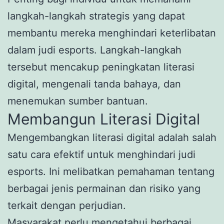
langkah-langkah strategis yang dapat
membantu mereka menghindari keterlibatan
dalam judi esports. Langkah-langkah
tersebut mencakup peningkatan literasi
digital, mengenali tanda bahaya, dan
menemukan sumber bantuan.
Membangun Literasi Digital
Mengembangkan literasi digital adalah salah
satu cara efektif untuk menghindari judi
esports. Ini melibatkan pemahaman tentang
berbagai jenis permainan dan risiko yang
terkait dengan perjudian.
Masyarakat perlu mengetahui berbagai