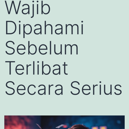
Wajib
Dipahami
Sebelum
Terlibat
Secara Serius