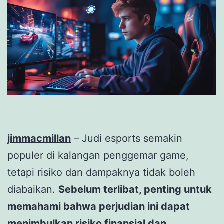
jimmacmillan
– Judi esports semakin
populer di kalangan penggemar game,
tetapi risiko dan dampaknya tidak boleh
diabaikan.
Sebelum terlibat, penting untuk
memahami bahwa perjudian ini dapat
menimbulkan risiko finansial dan