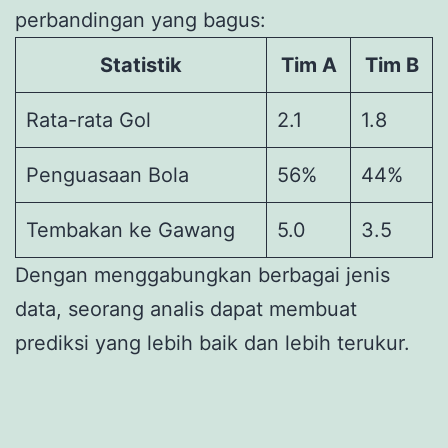
perbandingan yang bagus:
Statistik
Tim A
Tim B
Rata-rata Gol
2.1
1.8
Penguasaan Bola
56%
44%
Tembakan ke Gawang
5.0
3.5
Dengan menggabungkan berbagai jenis
data, seorang analis dapat membuat
prediksi yang lebih baik dan lebih terukur.