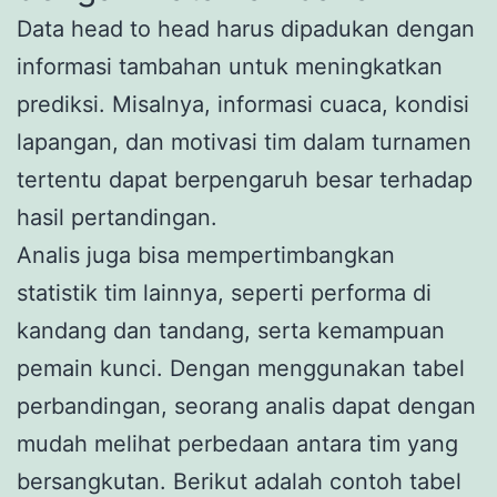
Data head to head harus dipadukan dengan
informasi tambahan untuk meningkatkan
prediksi. Misalnya, informasi cuaca, kondisi
lapangan, dan motivasi tim dalam turnamen
tertentu dapat berpengaruh besar terhadap
hasil pertandingan.
Analis juga bisa mempertimbangkan
statistik tim lainnya, seperti performa di
kandang dan tandang, serta kemampuan
pemain kunci. Dengan menggunakan tabel
perbandingan, seorang analis dapat dengan
mudah melihat perbedaan antara tim yang
bersangkutan. Berikut adalah contoh tabel