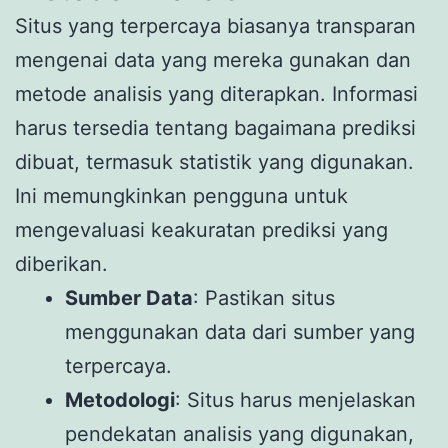
Situs yang terpercaya biasanya transparan
mengenai data yang mereka gunakan dan
metode analisis yang diterapkan. Informasi
harus tersedia tentang bagaimana prediksi
dibuat, termasuk statistik yang digunakan.
Ini memungkinkan pengguna untuk
mengevaluasi keakuratan prediksi yang
diberikan.
Sumber Data
: Pastikan situs
menggunakan data dari sumber yang
terpercaya.
Metodologi
: Situs harus menjelaskan
pendekatan analisis yang digunakan,