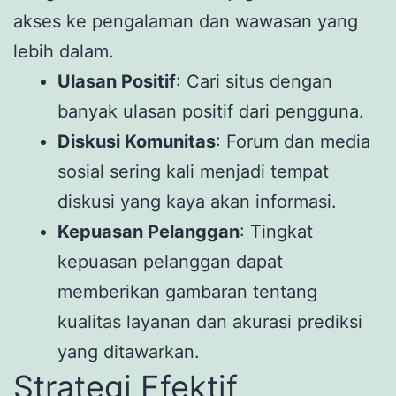
akses ke pengalaman dan wawasan yang
lebih dalam.
Ulasan Positif
: Cari situs dengan
banyak ulasan positif dari pengguna.
Diskusi Komunitas
: Forum dan media
sosial sering kali menjadi tempat
diskusi yang kaya akan informasi.
Kepuasan Pelanggan
: Tingkat
kepuasan pelanggan dapat
memberikan gambaran tentang
kualitas layanan dan akurasi prediksi
yang ditawarkan.
Strategi Efektif