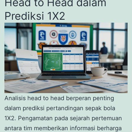
Head to Head dalam
Prediksi 1X2
Analisis head to head berperan penting
dalam prediksi pertandingan sepak bola
1X2. Pengamatan pada sejarah pertemuan
antara tim memberikan informasi berharga