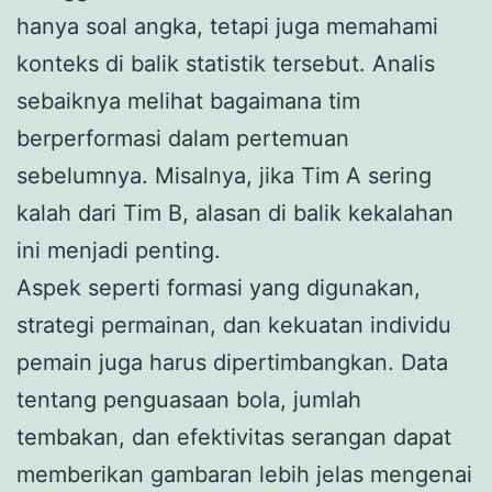
hanya soal angka, tetapi juga memahami
konteks di balik statistik tersebut. Analis
sebaiknya melihat bagaimana tim
berperformasi dalam pertemuan
sebelumnya. Misalnya, jika Tim A sering
kalah dari Tim B, alasan di balik kekalahan
ini menjadi penting.
Aspek seperti formasi yang digunakan,
strategi permainan, dan kekuatan individu
pemain juga harus dipertimbangkan. Data
tentang penguasaan bola, jumlah
tembakan, dan efektivitas serangan dapat
memberikan gambaran lebih jelas mengenai