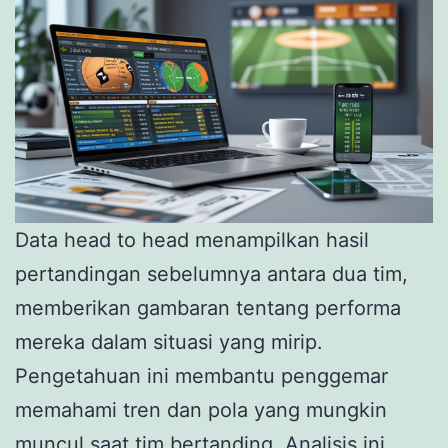
Data head to head menampilkan hasil
pertandingan sebelumnya antara dua tim,
memberikan gambaran tentang performa
mereka dalam situasi yang mirip.
Pengetahuan ini membantu penggemar
memahami tren dan pola yang mungkin
muncul saat tim bertanding. Analisis ini