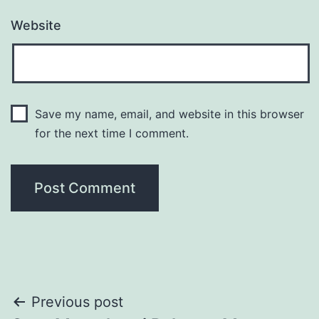
Website
Save my name, email, and website in this browser
for the next time I comment.
Post
Previous post