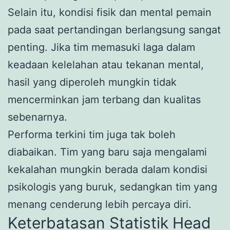
Selain itu, kondisi fisik dan mental pemain
pada saat pertandingan berlangsung sangat
penting. Jika tim memasuki laga dalam
keadaan kelelahan atau tekanan mental,
hasil yang diperoleh mungkin tidak
mencerminkan jam terbang dan kualitas
sebenarnya.
Performa terkini tim juga tak boleh
diabaikan. Tim yang baru saja mengalami
kekalahan mungkin berada dalam kondisi
psikologis yang buruk, sedangkan tim yang
menang cenderung lebih percaya diri.
Keterbatasan Statistik Head