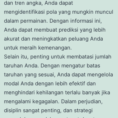
dan tren angka, Anda dapat
mengidentifikasi pola yang mungkin muncul
dalam permainan. Dengan informasi ini,
Anda dapat membuat prediksi yang lebih
akurat dan meningkatkan peluang Anda
untuk meraih kemenangan.
Selain itu, penting untuk membatasi jumlah
taruhan Anda. Dengan mengatur batas
taruhan yang sesuai, Anda dapat mengelola
modal Anda dengan lebih efektif dan
menghindari kehilangan terlalu banyak jika
mengalami kegagalan. Dalam perjudian,
disiplin sangat penting, dan strategi