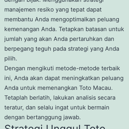
manajemen resiko yang tepat dapat
membantu Anda mengoptimalkan peluang
kemenangan Anda. Tetapkan batasan untuk
jumlah yang akan Anda pertaruhkan dan
berpegang teguh pada strategi yang Anda
pilih.
Dengan mengikuti metode-metode terbaik
ini, Anda akan dapat meningkatkan peluang
Anda untuk memenangkan Toto Macau.
Tetaplah berlatih, lakukan analisis secara
teratur, dan selalu ingat untuk bermain
dengan bertanggung jawab.
Strategi Unggul Toto