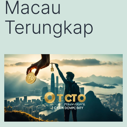
Macau
Terungkap