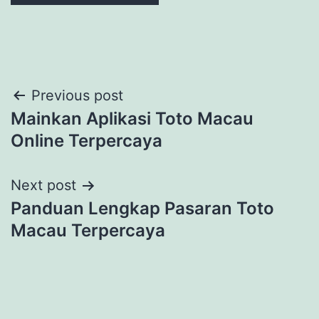
Post
Previous post
Mainkan Aplikasi Toto Macau
navigation
Online Terpercaya
Next post
Panduan Lengkap Pasaran Toto
Macau Terpercaya