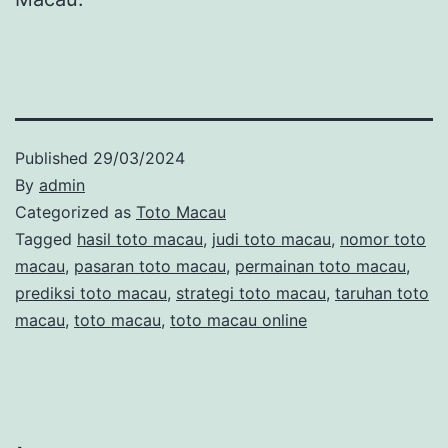
Published
29/03/2024
By
admin
Categorized as
Toto Macau
Tagged
hasil toto macau
,
judi toto macau
,
nomor toto
macau
,
pasaran toto macau
,
permainan toto macau
,
prediksi toto macau
,
strategi toto macau
,
taruhan toto
macau
,
toto macau
,
toto macau online