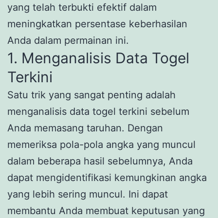
yang telah terbukti efektif dalam
meningkatkan persentase keberhasilan
Anda dalam permainan ini.
1. Menganalisis Data Togel
Terkini
Satu trik yang sangat penting adalah
menganalisis data togel terkini sebelum
Anda memasang taruhan. Dengan
memeriksa pola-pola angka yang muncul
dalam beberapa hasil sebelumnya, Anda
dapat mengidentifikasi kemungkinan angka
yang lebih sering muncul. Ini dapat
membantu Anda membuat keputusan yang