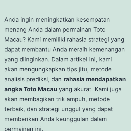
Anda ingin meningkatkan kesempatan
menang Anda dalam permainan Toto
Macau? Kami memiliki rahasia strategi yang
dapat membantu Anda meraih kemenangan
yang diinginkan. Dalam artikel ini, kami
akan mengungkapkan tips jitu, metode
analisis prediksi, dan
rahasia mendapatkan
angka Toto Macau
yang akurat. Kami juga
akan membagikan trik ampuh, metode
terbaik, dan strategi unggul yang dapat
memberikan Anda keunggulan dalam
permainan ini.