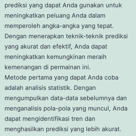
prediksi yang dapat Anda gunakan untuk
meningkatkan peluang Anda dalam
memperoleh angka-angka yang tepat.
Dengan menerapkan teknik-teknik prediksi
yang akurat dan efektif, Anda dapat
meningkatkan kemungkinan meraih
kemenangan di permainan ini.
Metode pertama yang dapat Anda coba
adalah analisis statistik. Dengan
mengumpulkan data-data sebelumnya dan
menganalisis pola-pola yang muncul, Anda
dapat mengidentifikasi tren dan
menghasilkan prediksi yang lebih akurat.