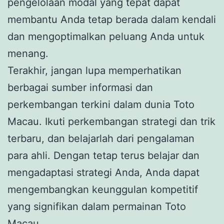
pengelolaan modal yang tepat dapat
membantu Anda tetap berada dalam kendali
dan mengoptimalkan peluang Anda untuk
menang.
Terakhir, jangan lupa memperhatikan
berbagai sumber informasi dan
perkembangan terkini dalam dunia Toto
Macau. Ikuti perkembangan strategi dan trik
terbaru, dan belajarlah dari pengalaman
para ahli. Dengan tetap terus belajar dan
mengadaptasi strategi Anda, Anda dapat
mengembangkan keunggulan kompetitif
yang signifikan dalam permainan Toto
Macau.