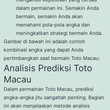
dalam permainan ini. Semakin Anda
bermain, semakin Anda akan
memahami pola-pola angka dan
meningkatkan strategi bermain Anda.
Gambar di bawah ini adalah contoh
kombinasi angka yang dapat Anda
pertimbangkan saat bermain Toto Macau:
Analisis Prediksi Toto
Macau
Dalam permainan Toto Macau, prediksi
angka-angka jitu sangatlah penting. Bagian
ini akan menjelaskan metode analisis