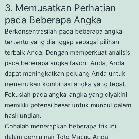
3. Memusatkan Perhatian
pada Beberapa Angka
Berkonsentrasilah pada beberapa angka
tertentu yang dianggap sebagai pilihan
terbaik Anda. Dengan memperkuat analisis
pada beberapa angka favorit Anda, Anda
dapat meningkatkan peluang Anda untuk
menemukan kombinasi angka yang tepat.
Fokuslah pada angka-angka yang diyakini
memiliki potensi besar untuk muncul dalam
hasil undian.
Cobalah menerapkan beberapa trik ini
dalam permainan Toto Macau Anda