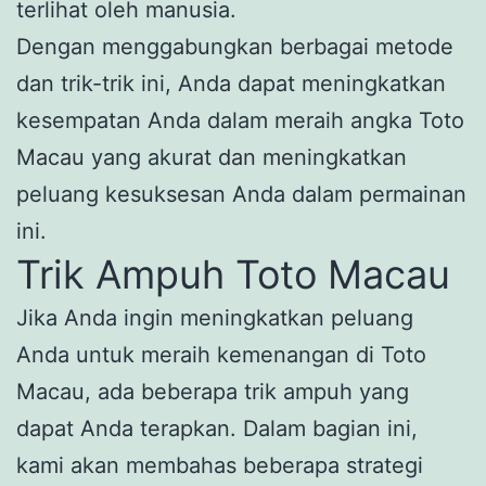
terlihat oleh manusia.
Dengan menggabungkan berbagai metode
dan trik-trik ini, Anda dapat meningkatkan
kesempatan Anda dalam meraih angka Toto
Macau yang akurat dan meningkatkan
peluang kesuksesan Anda dalam permainan
ini.
Trik Ampuh Toto Macau
Jika Anda ingin meningkatkan peluang
Anda untuk meraih kemenangan di Toto
Macau, ada beberapa trik ampuh yang
dapat Anda terapkan. Dalam bagian ini,
kami akan membahas beberapa strategi