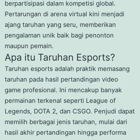
berpartisipasi dalam kompetisi global.
Pertarungan di arena virtual kini menjadi
ajang taruhan yang seru, memberikan
pengalaman unik baik bagi penonton
maupun pemain.
Apa itu Taruhan Esports?
Taruhan esports adalah praktik memasang
taruhan pada hasil pertandingan video
game profesional. Ini mencakup banyak
permainan terkenal seperti League of
Legends, DOTA 2, dan CSGO. Penjudi dapat
memilih berbagai jenis taruhan, mulai dari
hasil akhir pertandingan hingga performa