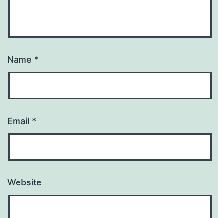
Name
*
Email
*
Website