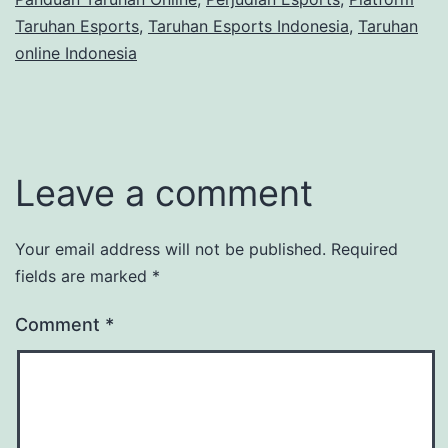
Taruhan Esports
,
Taruhan Esports Indonesia
,
Taruhan
online Indonesia
Leave a comment
Your email address will not be published.
Required
fields are marked
*
Comment
*