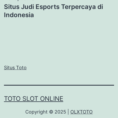
Situs Judi Esports Terpercaya di
Indonesia
Situs Toto
TOTO SLOT ONLINE
Copyright © 2025 |
OLXTOTO