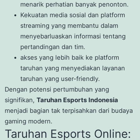
menarik perhatian banyak penonton.
Kekuatan media sosial dan platform
streaming yang membantu dalam
menyebarluaskan informasi tentang
pertandingan dan tim.
akses yang lebih baik ke platform
taruhan yang menyediakan layanan
taruhan yang user-friendly.
Dengan potensi pertumbuhan yang
signifikan,
Taruhan Esports Indonesia
menjadi bagian tak terpisahkan dari budaya
gaming modern.
Taruhan Esports Online: