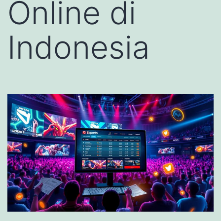
Online di
Indonesia