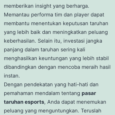
memberikan insight yang berharga.
Memantau performa tim dan player dapat
membantu menentukan keputusan taruhan
yang lebih baik dan meningkatkan peluang
keberhasilan. Selain itu, investasi jangka
panjang dalam taruhan sering kali
menghasilkan keuntungan yang lebih stabil
dibandingkan dengan mencoba meraih hasil
instan.
Dengan pendekatan yang hati-hati dan
pemahaman mendalam tentang
pasar
taruhan esports
, Anda dapat menemukan
peluang yang menguntungkan. Teruslah