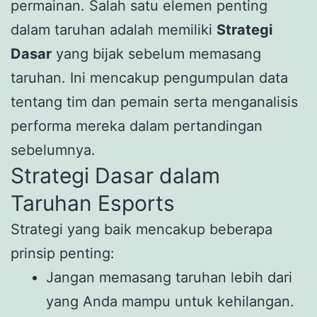
permainan. Salah satu elemen penting
dalam taruhan adalah memiliki
Strategi
Dasar
yang bijak sebelum memasang
taruhan. Ini mencakup pengumpulan data
tentang tim dan pemain serta menganalisis
performa mereka dalam pertandingan
sebelumnya.
Strategi Dasar dalam
Taruhan Esports
Strategi yang baik mencakup beberapa
prinsip penting:
Jangan memasang taruhan lebih dari
yang Anda mampu untuk kehilangan.