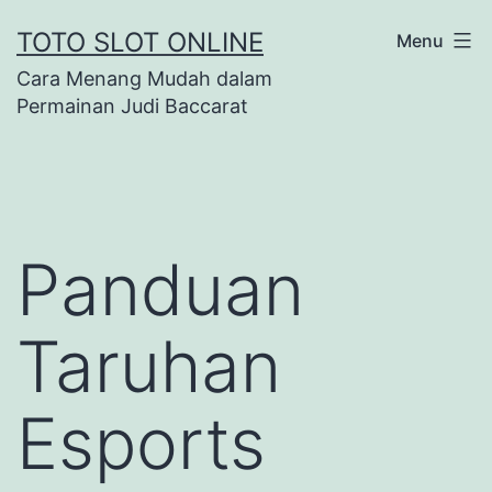
Skip
TOTO SLOT ONLINE
Menu
to
Cara Menang Mudah dalam
content
Permainan Judi Baccarat
Panduan
Taruhan
Esports