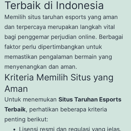
Terbaik di Indonesia
Memilih situs taruhan esports yang aman
dan terpercaya merupakan langkah vital
bagi penggemar perjudian online. Berbagai
faktor perlu dipertimbangkan untuk
memastikan pengalaman bermain yang
menyenangkan dan aman.
Kriteria Memilih Situs yang
Aman
Untuk menemukan
Situs Taruhan Esports
Terbaik
, perhatikan beberapa kriteria
penting berikut:
Lisensi resmi dan regulasi yang jelas.