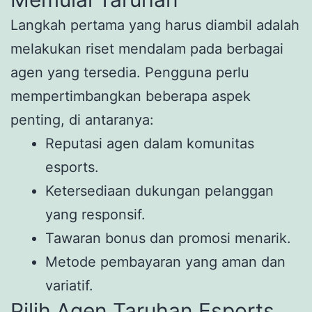
Langkah pertama yang harus diambil adalah
melakukan riset mendalam pada berbagai
agen yang tersedia. Pengguna perlu
mempertimbangkan beberapa aspek
penting, di antaranya:
Reputasi agen dalam komunitas
esports.
Ketersediaan dukungan pelanggan
yang responsif.
Tawaran bonus dan promosi menarik.
Metode pembayaran yang aman dan
variatif.
Pilih Agen Taruhan Esports