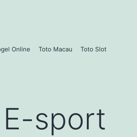
ogel Online
Toto Macau
Toto Slot
E-sport