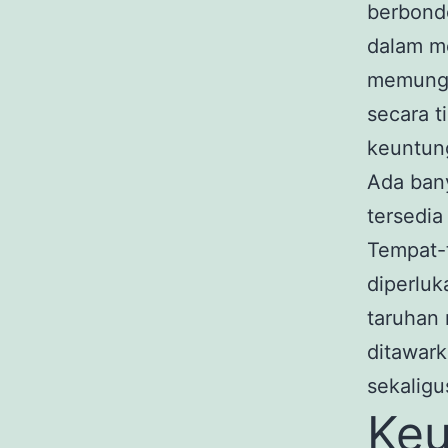
berbond
dalam me
memungk
secara 
keuntung
Ada ba
tersedia
Tempat-
diperlu
taruhan
ditawark
sekalig
Keu