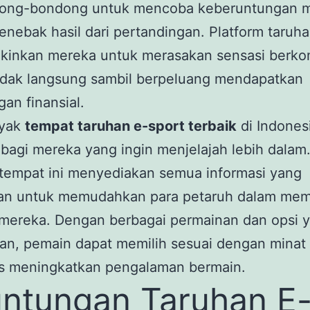
ong-bondong untuk mencoba keberuntungan 
nebak hasil dari pertandingan. Platform taruha
inkan mereka untuk merasakan sensasi berkom
tidak langsung sambil berpeluang mendapatkan
an finansial.
nyak
tempat taruhan e-sport terbaik
di Indones
 bagi mereka yang ingin menjelajah lebih dalam
tempat ini menyediakan semua informasi yang
kan untuk memudahkan para petaruh dalam me
 mereka. Dengan berbagai permainan dan opsi 
an, pemain dapat memilih sesuai dengan minat
us meningkatkan pengalaman bermain.
ntungan Taruhan E