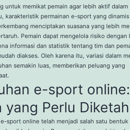
g untuk memikat pemain agar lebih aktif dalam 
tu, karakteristik permainan e-sport yang dinami
berkembang menciptakan suasana yang lebih me
rtaruh. Pemain dapat mengelola risiko dengan 
ena informasi dan statistik tentang tim dan pem
udah diakses. Oleh karena itu, variasi dalam m
ruhan semakin luas, memberikan peluang yang
aat.
uhan e-sport online:
 yang Perlu Diketah
e-sport online telah menjadi salah satu bentuk