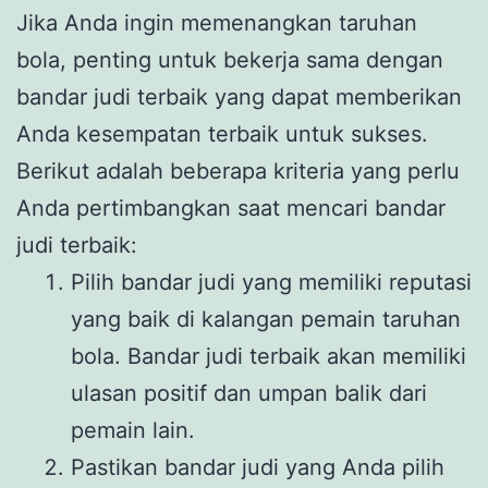
Jika Anda ingin memenangkan taruhan
bola, penting untuk bekerja sama dengan
bandar judi terbaik yang dapat memberikan
Anda kesempatan terbaik untuk sukses.
Berikut adalah beberapa kriteria yang perlu
Anda pertimbangkan saat mencari bandar
judi terbaik:
Pilih bandar judi yang memiliki reputasi
yang baik di kalangan pemain taruhan
bola. Bandar judi terbaik akan memiliki
ulasan positif dan umpan balik dari
pemain lain.
Pastikan bandar judi yang Anda pilih