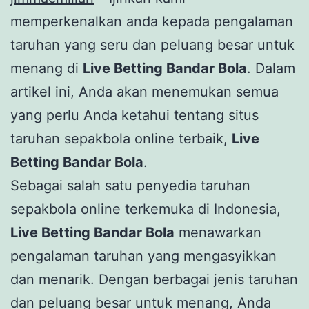
memperkenalkan anda kepada pengalaman
taruhan yang seru dan peluang besar untuk
menang di
Live Betting Bandar Bola
. Dalam
artikel ini, Anda akan menemukan semua
yang perlu Anda ketahui tentang situs
taruhan sepakbola online terbaik,
Live
Betting Bandar Bola
.
Sebagai salah satu penyedia taruhan
sepakbola online terkemuka di Indonesia,
Live Betting Bandar Bola
menawarkan
pengalaman taruhan yang mengasyikkan
dan menarik. Dengan berbagai jenis taruhan
dan peluang besar untuk menang, Anda