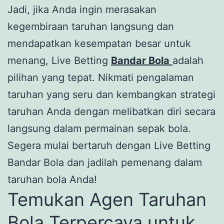
Jadi, jika Anda ingin merasakan
kegembiraan taruhan langsung dan
mendapatkan kesempatan besar untuk
menang, Live Betting
Bandar Bola
adalah
pilihan yang tepat. Nikmati pengalaman
taruhan yang seru dan kembangkan strategi
taruhan Anda dengan melibatkan diri secara
langsung dalam permainan sepak bola.
Segera mulai bertaruh dengan Live Betting
Bandar Bola dan jadilah pemenang dalam
taruhan bola Anda!
Temukan Agen Taruhan
Bola Terpercaya untuk