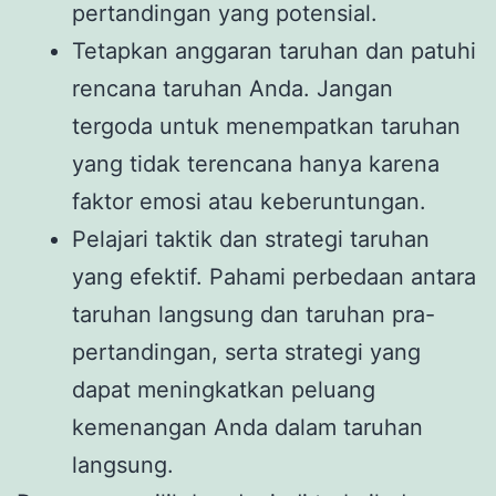
pertandingan yang potensial.
Tetapkan anggaran taruhan dan patuhi
rencana taruhan Anda. Jangan
tergoda untuk menempatkan taruhan
yang tidak terencana hanya karena
faktor emosi atau keberuntungan.
Pelajari taktik dan strategi taruhan
yang efektif. Pahami perbedaan antara
taruhan langsung dan taruhan pra-
pertandingan, serta strategi yang
dapat meningkatkan peluang
kemenangan Anda dalam taruhan
langsung.