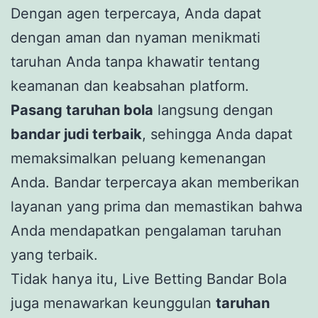
Dengan agen terpercaya, Anda dapat
dengan aman dan nyaman menikmati
taruhan Anda tanpa khawatir tentang
keamanan dan keabsahan platform.
Pasang taruhan bola
langsung dengan
bandar judi terbaik
, sehingga Anda dapat
memaksimalkan peluang kemenangan
Anda. Bandar terpercaya akan memberikan
layanan yang prima dan memastikan bahwa
Anda mendapatkan pengalaman taruhan
yang terbaik.
Tidak hanya itu, Live Betting Bandar Bola
juga menawarkan keunggulan
taruhan