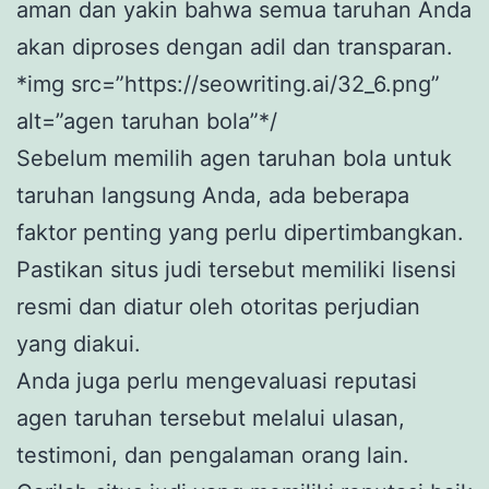
aman dan yakin bahwa semua taruhan Anda
akan diproses dengan adil dan transparan.
*img src=”https://seowriting.ai/32_6.png”
alt=”agen taruhan bola”*/
Sebelum memilih agen taruhan bola untuk
taruhan langsung Anda, ada beberapa
faktor penting yang perlu dipertimbangkan.
Pastikan situs judi tersebut memiliki lisensi
resmi dan diatur oleh otoritas perjudian
yang diakui.
Anda juga perlu mengevaluasi reputasi
agen taruhan tersebut melalui ulasan,
testimoni, dan pengalaman orang lain.