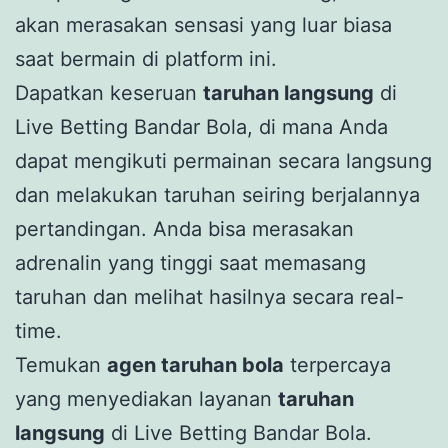
akan merasakan sensasi yang luar biasa
saat bermain di platform ini.
Dapatkan keseruan
taruhan langsung
di
Live Betting Bandar Bola, di mana Anda
dapat mengikuti permainan secara langsung
dan melakukan taruhan seiring berjalannya
pertandingan. Anda bisa merasakan
adrenalin yang tinggi saat memasang
taruhan dan melihat hasilnya secara real-
time.
Temukan
agen taruhan bola
terpercaya
yang menyediakan layanan
taruhan
langsung
di Live Betting Bandar Bola.