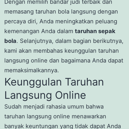
Dengan memilih bandar judi terbaik dan
memasang taruhan bola langsung dengan
percaya diri, Anda meningkatkan peluang
kemenangan Anda dalam
taruhan sepak
bola
. Selanjutnya, dalam bagian berikutnya,
kami akan membahas keunggulan taruhan
langsung online dan bagaimana Anda dapat
memaksimalkannya.
Keunggulan Taruhan
Langsung Online
Sudah menjadi rahasia umum bahwa
taruhan langsung online menawarkan
banyak keuntungan yang tidak dapat Anda