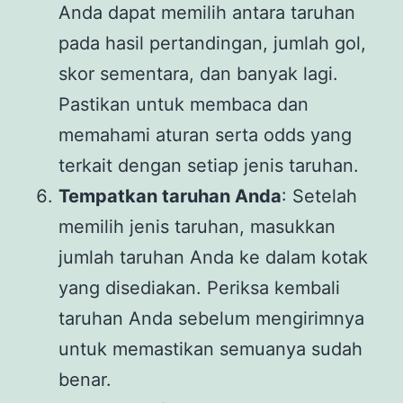
Anda dapat memilih antara taruhan
pada hasil pertandingan, jumlah gol,
skor sementara, dan banyak lagi.
Pastikan untuk membaca dan
memahami aturan serta odds yang
terkait dengan setiap jenis taruhan.
Tempatkan taruhan Anda
: Setelah
memilih jenis taruhan, masukkan
jumlah taruhan Anda ke dalam kotak
yang disediakan. Periksa kembali
taruhan Anda sebelum mengirimnya
untuk memastikan semuanya sudah
benar.