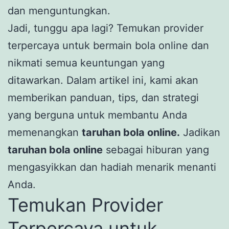
dan menguntungkan.
Jadi, tunggu apa lagi? Temukan provider
terpercaya untuk bermain bola online dan
nikmati semua keuntungan yang
ditawarkan. Dalam artikel ini, kami akan
memberikan panduan, tips, dan strategi
yang berguna untuk membantu Anda
memenangkan
taruhan bola online.
Jadikan
taruhan bola online
sebagai hiburan yang
mengasyikkan dan hadiah menarik menanti
Anda.
Temukan Provider
Terpercaya untuk