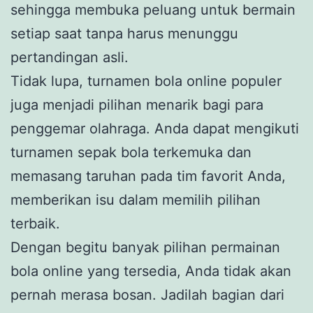
sehingga membuka peluang untuk bermain
setiap saat tanpa harus menunggu
pertandingan asli.
Tidak lupa, turnamen bola online populer
juga menjadi pilihan menarik bagi para
penggemar olahraga. Anda dapat mengikuti
turnamen sepak bola terkemuka dan
memasang taruhan pada tim favorit Anda,
memberikan isu dalam memilih pilihan
terbaik.
Dengan begitu banyak pilihan permainan
bola online yang tersedia, Anda tidak akan
pernah merasa bosan. Jadilah bagian dari