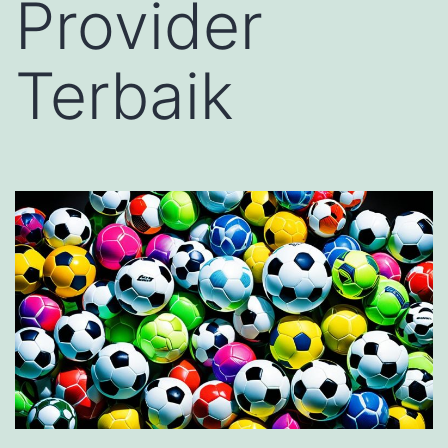
Provider
Terbaik