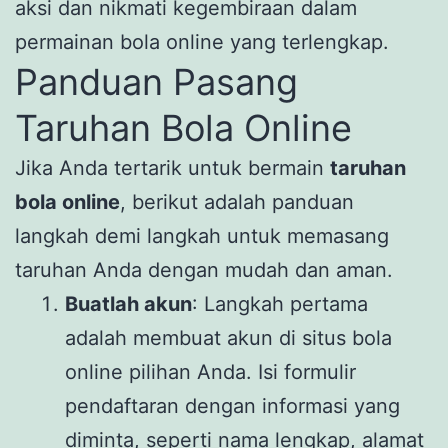
aksi dan nikmati kegembiraan dalam
permainan bola online yang terlengkap.
Panduan Pasang
Taruhan Bola Online
Jika Anda tertarik untuk bermain
taruhan
bola online
, berikut adalah panduan
langkah demi langkah untuk memasang
taruhan Anda dengan mudah dan aman.
Buatlah akun
: Langkah pertama
adalah membuat akun di situs bola
online pilihan Anda. Isi formulir
pendaftaran dengan informasi yang
diminta, seperti nama lengkap, alamat