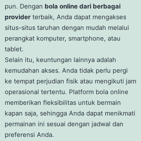
pun. Dengan
bola online dari berbagai
provider
terbaik, Anda dapat mengakses
situs-situs taruhan dengan mudah melalui
perangkat komputer, smartphone, atau
tablet.
Selain itu, keuntungan lainnya adalah
kemudahan akses. Anda tidak perlu pergi
ke tempat perjudian fisik atau mengikuti jam
operasional tertentu. Platform bola online
memberikan fleksibilitas untuk bermain
kapan saja, sehingga Anda dapat menikmati
permainan ini sesuai dengan jadwal dan
preferensi Anda.