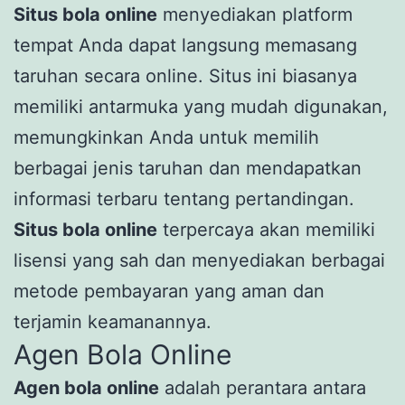
Situs bola online
menyediakan platform
tempat Anda dapat langsung memasang
taruhan secara online. Situs ini biasanya
memiliki antarmuka yang mudah digunakan,
memungkinkan Anda untuk memilih
berbagai jenis taruhan dan mendapatkan
informasi terbaru tentang pertandingan.
Situs bola online
terpercaya akan memiliki
lisensi yang sah dan menyediakan berbagai
metode pembayaran yang aman dan
terjamin keamanannya.
Agen Bola Online
Agen bola online
adalah perantara antara