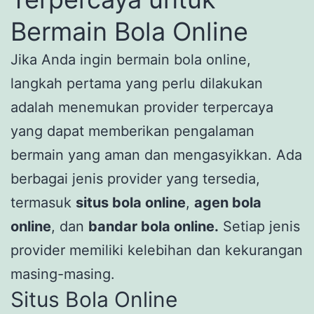
Bermain Bola Online
Jika Anda ingin bermain bola online,
langkah pertama yang perlu dilakukan
adalah menemukan provider terpercaya
yang dapat memberikan pengalaman
bermain yang aman dan mengasyikkan. Ada
berbagai jenis provider yang tersedia,
termasuk
situs bola online
,
agen bola
online
, dan
bandar bola online.
Setiap jenis
provider memiliki kelebihan dan kekurangan
masing-masing.
Situs Bola Online