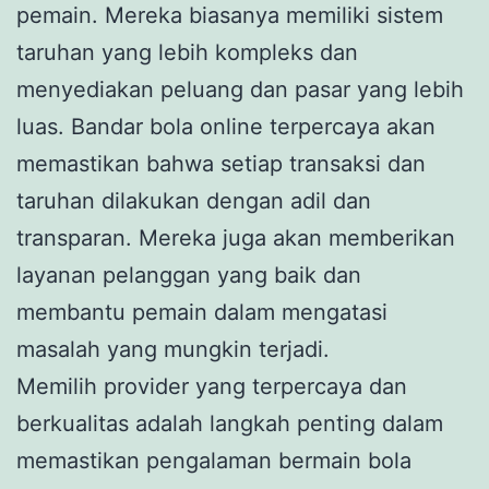
pemain. Mereka biasanya memiliki sistem
taruhan yang lebih kompleks dan
menyediakan peluang dan pasar yang lebih
luas. Bandar bola online terpercaya akan
memastikan bahwa setiap transaksi dan
taruhan dilakukan dengan adil dan
transparan. Mereka juga akan memberikan
layanan pelanggan yang baik dan
membantu pemain dalam mengatasi
masalah yang mungkin terjadi.
Memilih provider yang terpercaya dan
berkualitas adalah langkah penting dalam
memastikan pengalaman bermain bola