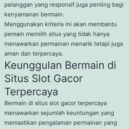
pelanggan yang responsif juga penting bagi
kenyamanan bermain.
Menggunakan kriteria ini akan membantu
pemain memilih situs yang tidak hanya
menawarkan permainan menarik tetapi juga
aman dan terpercaya.
Keunggulan Bermain di
Situs Slot Gacor
Terpercaya
Bermain di situs slot gacor terpercaya
menawarkan sejumlah keuntungan yang
memastikan pengalaman permainan yang