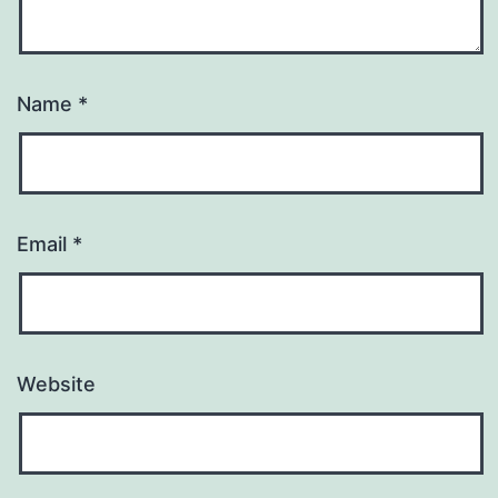
Name
*
Email
*
Website