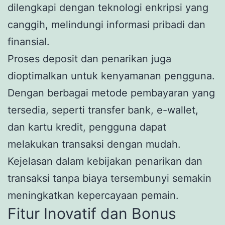
dilengkapi dengan teknologi enkripsi yang
canggih, melindungi informasi pribadi dan
finansial.
Proses deposit dan penarikan juga
dioptimalkan untuk kenyamanan pengguna.
Dengan berbagai metode pembayaran yang
tersedia, seperti transfer bank, e-wallet,
dan kartu kredit, pengguna dapat
melakukan transaksi dengan mudah.
Kejelasan dalam kebijakan penarikan dan
transaksi tanpa biaya tersembunyi semakin
meningkatkan kepercayaan pemain.
Fitur Inovatif dan Bonus