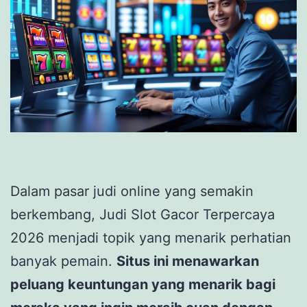
Dalam pasar judi online yang semakin
berkembang, Judi Slot Gacor Terpercaya
2026 menjadi topik yang menarik perhatian
banyak pemain.
Situs ini menawarkan
peluang keuntungan yang menarik bagi