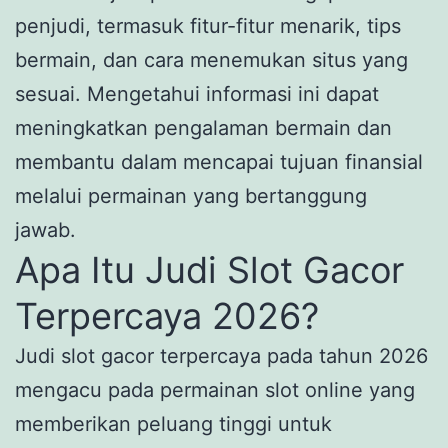
penjudi, termasuk fitur-fitur menarik, tips
bermain, dan cara menemukan situs yang
sesuai. Mengetahui informasi ini dapat
meningkatkan pengalaman bermain dan
membantu dalam mencapai tujuan finansial
melalui permainan yang bertanggung
jawab.
Apa Itu Judi Slot Gacor
Terpercaya 2026?
Judi slot gacor terpercaya pada tahun 2026
mengacu pada permainan slot online yang
memberikan peluang tinggi untuk