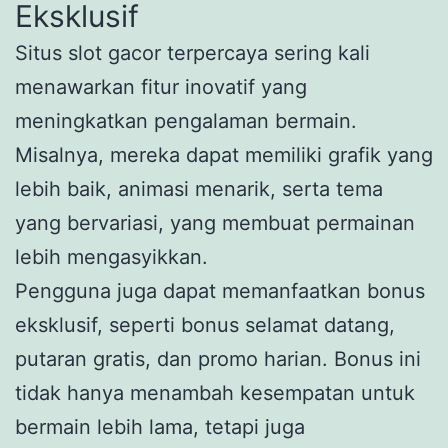
Eksklusif
Situs slot gacor terpercaya sering kali
menawarkan fitur inovatif yang
meningkatkan pengalaman bermain.
Misalnya, mereka dapat memiliki grafik yang
lebih baik, animasi menarik, serta tema
yang bervariasi, yang membuat permainan
lebih mengasyikkan.
Pengguna juga dapat memanfaatkan bonus
eksklusif, seperti bonus selamat datang,
putaran gratis, dan promo harian. Bonus ini
tidak hanya menambah kesempatan untuk
bermain lebih lama, tetapi juga