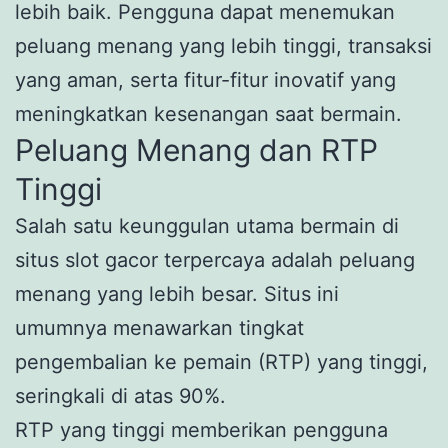
lebih baik. Pengguna dapat menemukan
peluang menang yang lebih tinggi, transaksi
yang aman, serta fitur-fitur inovatif yang
meningkatkan kesenangan saat bermain.
Peluang Menang dan RTP
Tinggi
Salah satu keunggulan utama bermain di
situs slot gacor terpercaya adalah peluang
menang yang lebih besar. Situs ini
umumnya menawarkan tingkat
pengembalian ke pemain (RTP) yang tinggi,
seringkali di atas 90%.
RTP yang tinggi memberikan pengguna