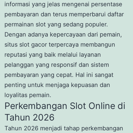
informasi yang jelas mengenai persentase
pembayaran dan terus memperbarui daftar
permainan slot yang sedang populer.
Dengan adanya kepercayaan dari pemain,
situs slot gacor terpercaya membangun
reputasi yang baik melalui layanan
pelanggan yang responsif dan sistem
pembayaran yang cepat. Hal ini sangat
penting untuk menjaga kepuasan dan
loyalitas pemain.
Perkembangan Slot Online di
Tahun 2026
Tahun 2026 menjadi tahap perkembangan