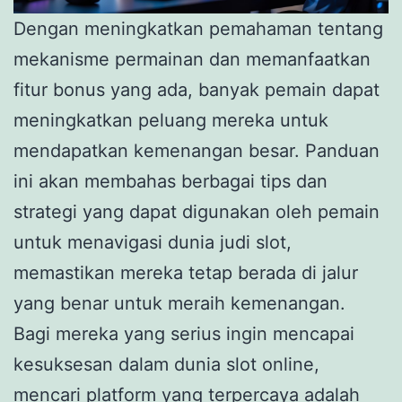
Dengan meningkatkan pemahaman tentang
mekanisme permainan dan memanfaatkan
fitur bonus yang ada, banyak pemain dapat
meningkatkan peluang mereka untuk
mendapatkan kemenangan besar. Panduan
ini akan membahas berbagai tips dan
strategi yang dapat digunakan oleh pemain
untuk menavigasi dunia judi slot,
memastikan mereka tetap berada di jalur
yang benar untuk meraih kemenangan.
Bagi mereka yang serius ingin mencapai
kesuksesan dalam dunia slot online,
mencari platform yang terpercaya adalah