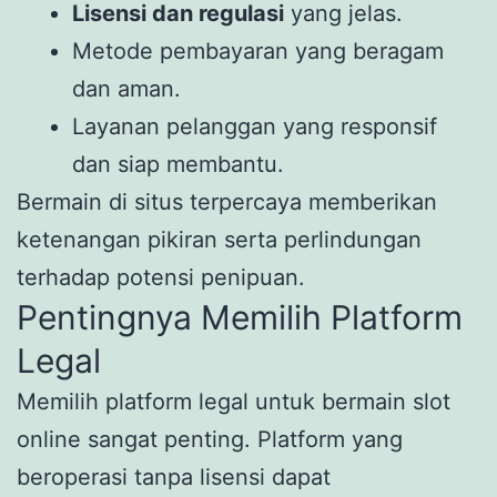
Lisensi dan regulasi
yang jelas.
Metode pembayaran yang beragam
dan aman.
Layanan pelanggan yang responsif
dan siap membantu.
Bermain di situs terpercaya memberikan
ketenangan pikiran serta perlindungan
terhadap potensi penipuan.
Pentingnya Memilih Platform
Legal
Memilih platform legal untuk bermain slot
online sangat penting. Platform yang
beroperasi tanpa lisensi dapat