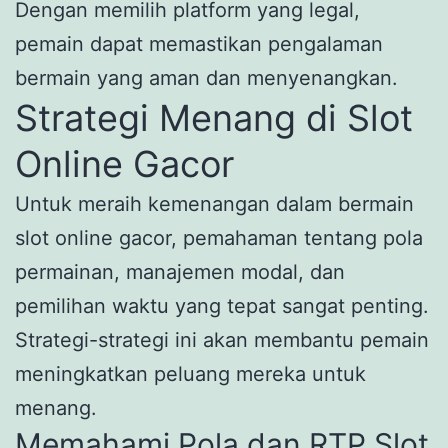
Dengan memilih platform yang legal,
pemain dapat memastikan pengalaman
bermain yang aman dan menyenangkan.
Strategi Menang di Slot
Online Gacor
Untuk meraih kemenangan dalam bermain
slot online gacor, pemahaman tentang pola
permainan, manajemen modal, dan
pemilihan waktu yang tepat sangat penting.
Strategi-strategi ini akan membantu pemain
meningkatkan peluang mereka untuk
menang.
Memahami Pola dan RTP Slot