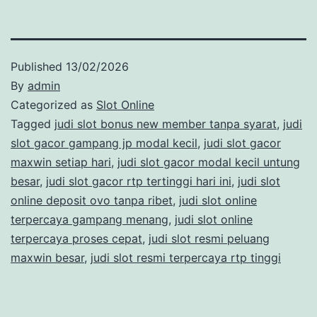
Published
13/02/2026
By
admin
Categorized as
Slot Online
Tagged
judi slot bonus new member tanpa syarat
,
judi
slot gacor gampang jp modal kecil
,
judi slot gacor
maxwin setiap hari
,
judi slot gacor modal kecil untung
besar
,
judi slot gacor rtp tertinggi hari ini
,
judi slot
online deposit ovo tanpa ribet
,
judi slot online
terpercaya gampang menang
,
judi slot online
terpercaya proses cepat
,
judi slot resmi peluang
maxwin besar
,
judi slot resmi terpercaya rtp tinggi