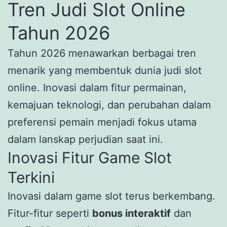
Tren Judi Slot Online
Tahun 2026
Tahun 2026 menawarkan berbagai tren
menarik yang membentuk dunia judi slot
online. Inovasi dalam fitur permainan,
kemajuan teknologi, dan perubahan dalam
preferensi pemain menjadi fokus utama
dalam lanskap perjudian saat ini.
Inovasi Fitur Game Slot
Terkini
Inovasi dalam game slot terus berkembang.
Fitur-fitur seperti
bonus interaktif
dan