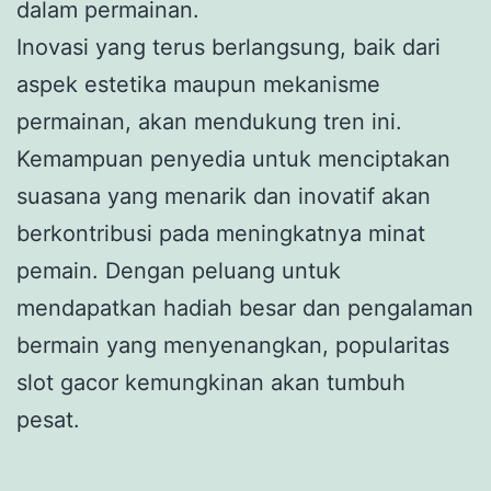
dalam permainan.
Inovasi yang terus berlangsung, baik dari
aspek estetika maupun mekanisme
permainan, akan mendukung tren ini.
Kemampuan penyedia untuk menciptakan
suasana yang menarik dan inovatif akan
berkontribusi pada meningkatnya minat
pemain. Dengan peluang untuk
mendapatkan hadiah besar dan pengalaman
bermain yang menyenangkan, popularitas
slot gacor kemungkinan akan tumbuh
pesat.