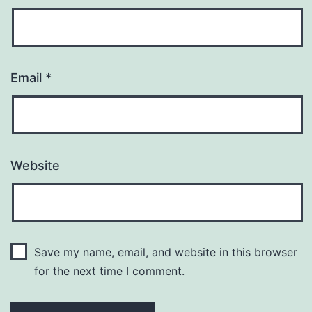
Email
*
Website
Save my name, email, and website in this browser
for the next time I comment.