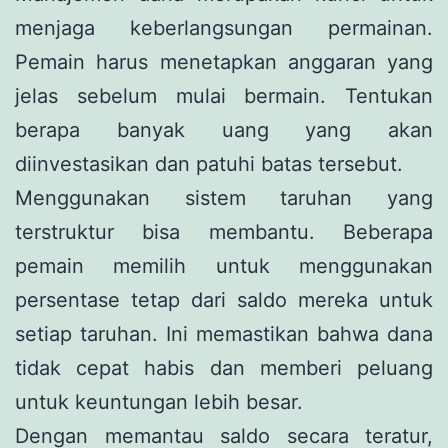
menjaga keberlangsungan permainan.
Pemain harus menetapkan anggaran yang
jelas sebelum mulai bermain. Tentukan
berapa banyak uang yang akan
diinvestasikan dan patuhi batas tersebut.
Menggunakan sistem taruhan yang
terstruktur bisa membantu. Beberapa
pemain memilih untuk menggunakan
persentase tetap dari saldo mereka untuk
setiap taruhan. Ini memastikan bahwa dana
tidak cepat habis dan memberi peluang
untuk keuntungan lebih besar.
Dengan memantau saldo secara teratur,