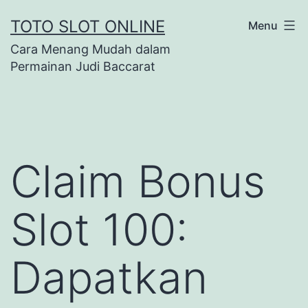
Skip
TOTO SLOT ONLINE
Menu
to
Cara Menang Mudah dalam
content
Permainan Judi Baccarat
Claim Bonus
Slot 100:
Dapatkan