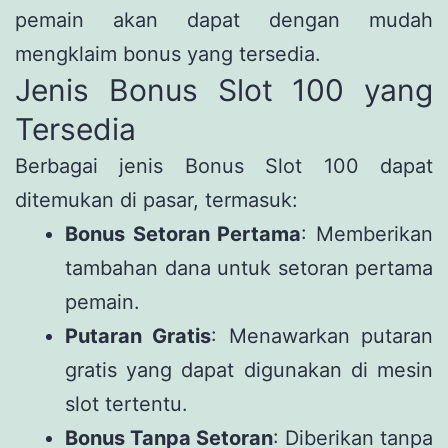
pemain akan dapat dengan mudah
mengklaim bonus yang tersedia.
Jenis Bonus Slot 100 yang
Tersedia
Berbagai jenis Bonus Slot 100 dapat
ditemukan di pasar, termasuk:
Bonus Setoran Pertama
: Memberikan
tambahan dana untuk setoran pertama
pemain.
Putaran Gratis
: Menawarkan putaran
gratis yang dapat digunakan di mesin
slot tertentu.
Bonus Tanpa Setoran
: Diberikan tanpa