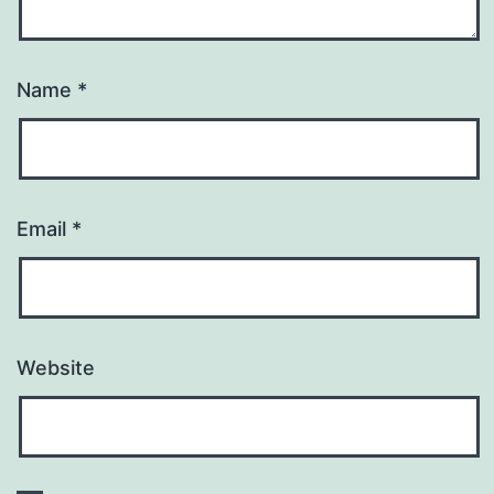
Name
*
Email
*
Website