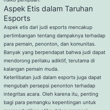
Aspek Etis dalam Taruhan
Esports
Aspek etis dari judi esports mencakup
pertimbangan tentang dampaknya terhadap
para pemain, penonton, dan komunitas.
Banyak yang berpendapat bahwa judi dapat
mendorong perilaku adiktif, terutama di
kalangan pemain muda.
Keterlibatan judi dalam esports juga dapat
mengubah persepsi penonton terhadap
integritas acara. Oleh karena itu, penting
bagi para pemangku kepentingan untuk