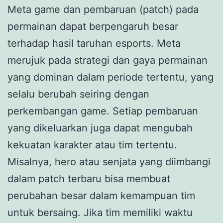
Meta game dan pembaruan (patch) pada
permainan dapat berpengaruh besar
terhadap hasil taruhan esports. Meta
merujuk pada strategi dan gaya permainan
yang dominan dalam periode tertentu, yang
selalu berubah seiring dengan
perkembangan game. Setiap pembaruan
yang dikeluarkan juga dapat mengubah
kekuatan karakter atau tim tertentu.
Misalnya, hero atau senjata yang diimbangi
dalam patch terbaru bisa membuat
perubahan besar dalam kemampuan tim
untuk bersaing. Jika tim memiliki waktu