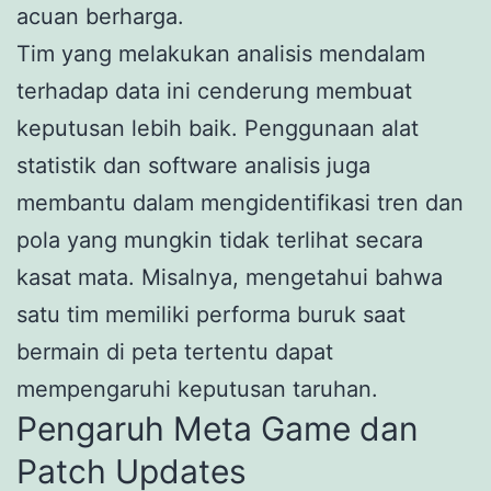
acuan berharga.
Tim yang melakukan analisis mendalam
terhadap data ini cenderung membuat
keputusan lebih baik. Penggunaan alat
statistik dan software analisis juga
membantu dalam mengidentifikasi tren dan
pola yang mungkin tidak terlihat secara
kasat mata. Misalnya, mengetahui bahwa
satu tim memiliki performa buruk saat
bermain di peta tertentu dapat
mempengaruhi keputusan taruhan.
Pengaruh Meta Game dan
Patch Updates