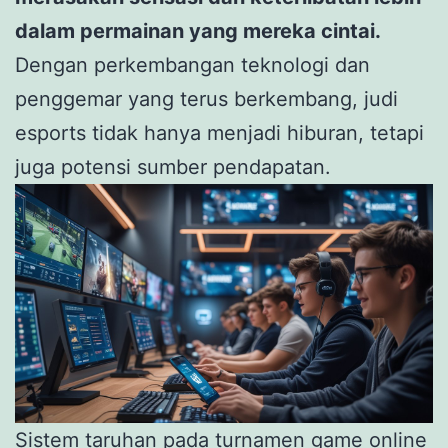
dalam permainan yang mereka cintai.
Dengan perkembangan teknologi dan
penggemar yang terus berkembang, judi
esports tidak hanya menjadi hiburan, tetapi
juga potensi sumber pendapatan.
Sistem taruhan pada turnamen game online