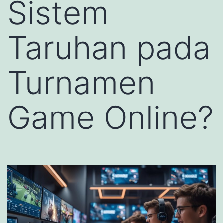
Sistem
Taruhan pada
Turnamen
Game Online?