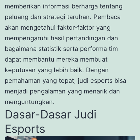
memberikan informasi berharga tentang
peluang dan strategi taruhan. Pembaca
akan mengetahui faktor-faktor yang
mempengaruhi hasil pertandingan dan
bagaimana statistik serta performa tim
dapat membantu mereka membuat
keputusan yang lebih baik. Dengan
pemahaman yang tepat, judi esports bisa
menjadi pengalaman yang menarik dan
menguntungkan.
Dasar-Dasar Judi
Esports