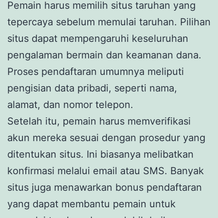
Pemain harus memilih situs taruhan yang
tepercaya sebelum memulai taruhan. Pilihan
situs dapat mempengaruhi keseluruhan
pengalaman bermain dan keamanan dana.
Proses pendaftaran umumnya meliputi
pengisian data pribadi, seperti nama,
alamat, dan nomor telepon.
Setelah itu, pemain harus memverifikasi
akun mereka sesuai dengan prosedur yang
ditentukan situs. Ini biasanya melibatkan
konfirmasi melalui email atau SMS. Banyak
situs juga menawarkan bonus pendaftaran
yang dapat membantu pemain untuk