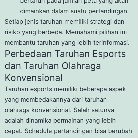
bertaruh pada jumlah peta yang akan
dimainkan dalam suatu pertandingan.
Setiap jenis taruhan memiliki strategi dan
risiko yang berbeda. Memahami pilihan ini
membantu taruhan yang lebih terinformasi.
Perbedaan Taruhan Esports
dan Taruhan Olahraga
Konvensional
Taruhan esports memiliki beberapa aspek
yang membedakannya dari taruhan
olahraga konvensional. Salah satunya
adalah dinamika permainan yang lebih
cepat. Schedule pertandingan bisa berubah