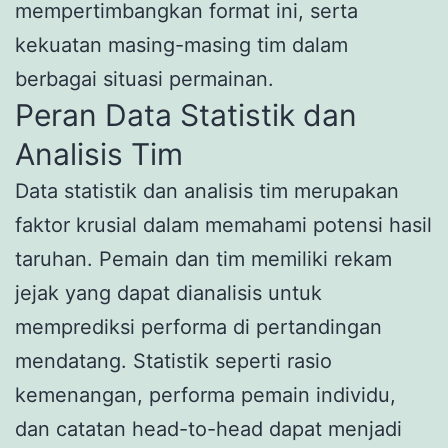
mempertimbangkan format ini, serta
kekuatan masing-masing tim dalam
berbagai situasi permainan.
Peran Data Statistik dan
Analisis Tim
Data statistik dan analisis tim merupakan
faktor krusial dalam memahami potensi hasil
taruhan. Pemain dan tim memiliki rekam
jejak yang dapat dianalisis untuk
memprediksi performa di pertandingan
mendatang. Statistik seperti rasio
kemenangan, performa pemain individu,
dan catatan head-to-head dapat menjadi