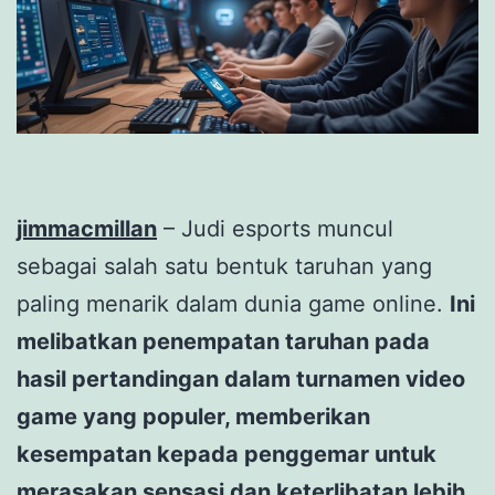
jimmacmillan
– Judi esports muncul
sebagai salah satu bentuk taruhan yang
paling menarik dalam dunia game online.
Ini
melibatkan penempatan taruhan pada
hasil pertandingan dalam turnamen video
game yang populer, memberikan
kesempatan kepada penggemar untuk
merasakan sensasi dan keterlibatan lebih