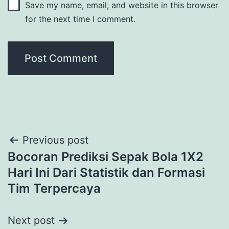
Save my name, email, and website in this browser
for the next time I comment.
Post
Previous post
Bocoran Prediksi Sepak Bola 1X2
navigation
Hari Ini Dari Statistik dan Formasi
Tim Terpercaya
Next post