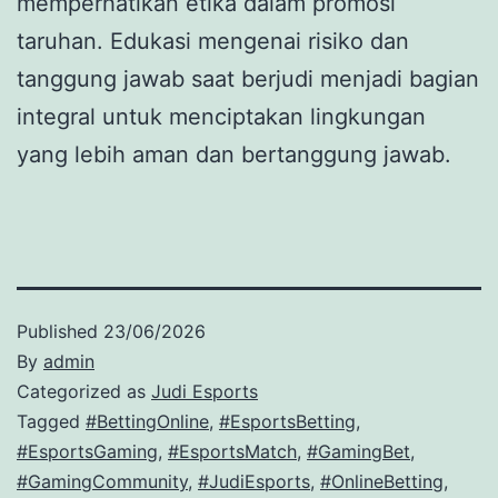
memperhatikan etika dalam promosi
taruhan. Edukasi mengenai risiko dan
tanggung jawab saat berjudi menjadi bagian
integral untuk menciptakan lingkungan
yang lebih aman dan bertanggung jawab.
Published
23/06/2026
By
admin
Categorized as
Judi Esports
Tagged
#BettingOnline
,
#EsportsBetting
,
#EsportsGaming
,
#EsportsMatch
,
#GamingBet
,
#GamingCommunity
,
#JudiEsports
,
#OnlineBetting
,