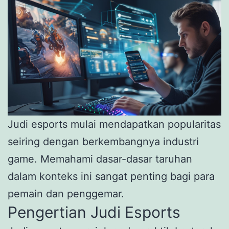
Judi esports mulai mendapatkan popularitas
seiring dengan berkembangnya industri
game. Memahami dasar-dasar taruhan
dalam konteks ini sangat penting bagi para
pemain dan penggemar.
Pengertian Judi Esports