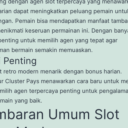
ng dengan agen slot terpercaya yang menawar
arian dapat meningkatkan peluang pemain untu
gan. Pemain bisa mendapatkan manfaat tamb
menikmati keseruan permainan ini. Dengan ban
 penting untuk memilih agen yang tepat agar
man bermain semakin memuaskan.
 Penting
t retro modern menarik dengan bonus harian.
ur Cluster Pays menawarkan cara baru untuk m
ilih agen terpercaya penting untuk pengalam
main yang baik.
mbaran Umum Slot