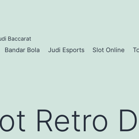
di Baccarat
Bandar Bola
Judi Esports
Slot Online
T
ot Retro 