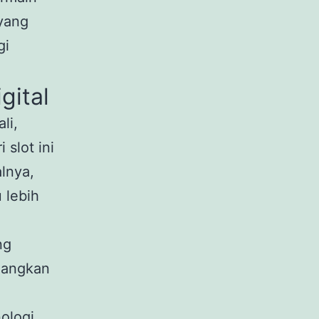
 yang
gi
gital
li,
 slot ini
lnya,
 lebih
ng
nangkan
ologi