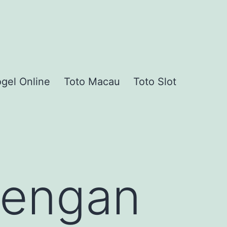
ogel Online
Toto Macau
Toto Slot
Dengan