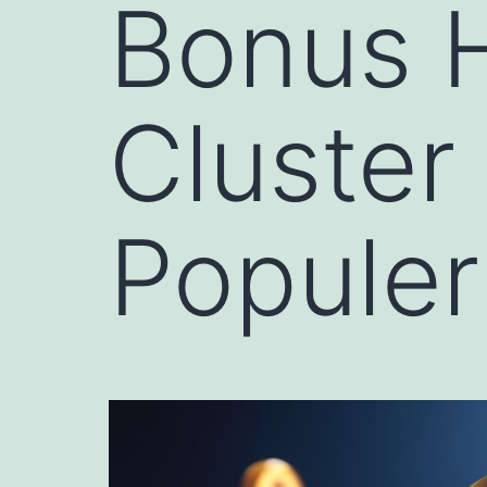
Bonus H
Cluster
Populer