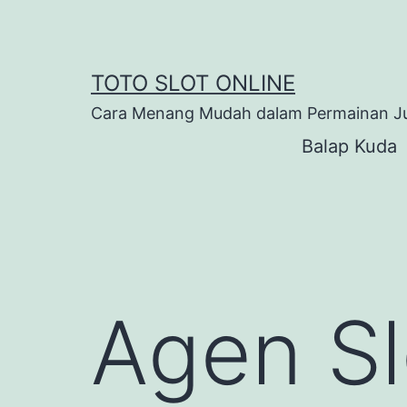
Skip
to
content
TOTO SLOT ONLINE
Cara Menang Mudah dalam Permainan Ju
Balap Kuda
Agen Sl