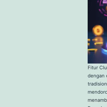
Fitur C
dengan c
tradisi
mendoro
menamba