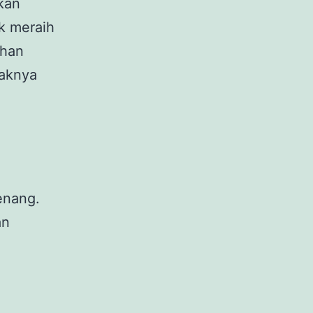
kan
k meraih
ahan
yaknya
enang.
an