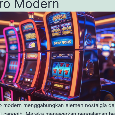
ro Modern
tro modern menggabungkan elemen nostalgia d
gi canggih. Mereka menawarkan pengalaman be