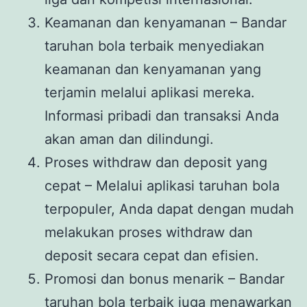
Keamanan dan kenyamanan – Bandar
taruhan bola terbaik menyediakan
keamanan dan kenyamanan yang
terjamin melalui aplikasi mereka.
Informasi pribadi dan transaksi Anda
akan aman dan dilindungi.
Proses withdraw dan deposit yang
cepat – Melalui aplikasi taruhan bola
terpopuler, Anda dapat dengan mudah
melakukan proses withdraw dan
deposit secara cepat dan efisien.
Promosi dan bonus menarik – Bandar
taruhan bola terbaik juga menawarkan