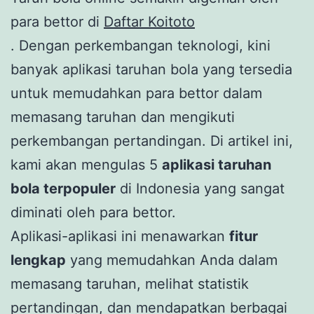
para bettor di
Daftar Koitoto
. Dengan perkembangan teknologi, kini
banyak aplikasi taruhan bola yang tersedia
untuk memudahkan para bettor dalam
memasang taruhan dan mengikuti
perkembangan pertandingan. Di artikel ini,
kami akan mengulas 5
aplikasi taruhan
bola terpopuler
di Indonesia yang sangat
diminati oleh para bettor.
Aplikasi-aplikasi ini menawarkan
fitur
lengkap
yang memudahkan Anda dalam
memasang taruhan, melihat statistik
pertandingan, dan mendapatkan berbagai