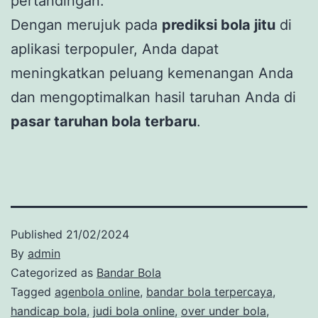
pertandingan.
Dengan merujuk pada
prediksi bola jitu
di
aplikasi terpopuler, Anda dapat
meningkatkan peluang kemenangan Anda
dan mengoptimalkan hasil taruhan Anda di
pasar taruhan bola terbaru
.
Published
21/02/2024
By
admin
Categorized as
Bandar Bola
Tagged
agenbola online
,
bandar bola terpercaya
,
handicap bola
,
judi bola online
,
over under bola
,