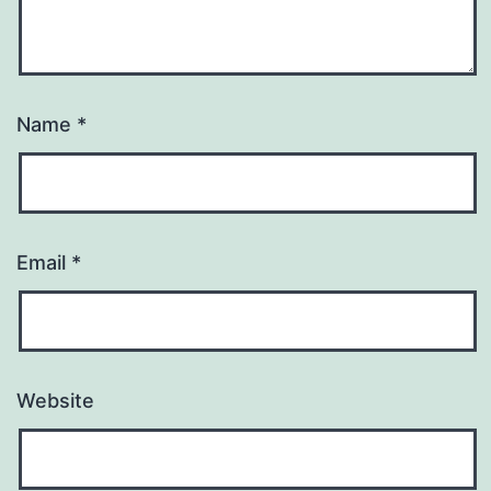
Name
*
Email
*
Website