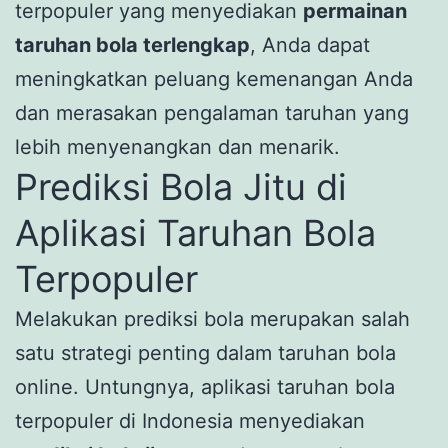
terpopuler yang menyediakan
permainan
taruhan bola terlengkap
, Anda dapat
meningkatkan peluang kemenangan Anda
dan merasakan pengalaman taruhan yang
lebih menyenangkan dan menarik.
Prediksi Bola Jitu di
Aplikasi Taruhan Bola
Terpopuler
Melakukan prediksi bola merupakan salah
satu strategi penting dalam taruhan bola
online. Untungnya, aplikasi taruhan bola
terpopuler di Indonesia menyediakan