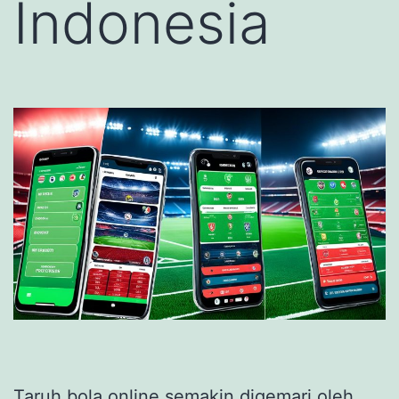
Indonesia
Taruh bola online semakin digemari oleh