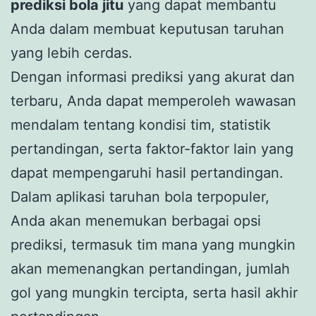
prediksi bola jitu
yang dapat membantu
Anda dalam membuat keputusan taruhan
yang lebih cerdas.
Dengan informasi prediksi yang akurat dan
terbaru, Anda dapat memperoleh wawasan
mendalam tentang kondisi tim, statistik
pertandingan, serta faktor-faktor lain yang
dapat mempengaruhi hasil pertandingan.
Dalam aplikasi taruhan bola terpopuler,
Anda akan menemukan berbagai opsi
prediksi, termasuk tim mana yang mungkin
akan memenangkan pertandingan, jumlah
gol yang mungkin tercipta, serta hasil akhir