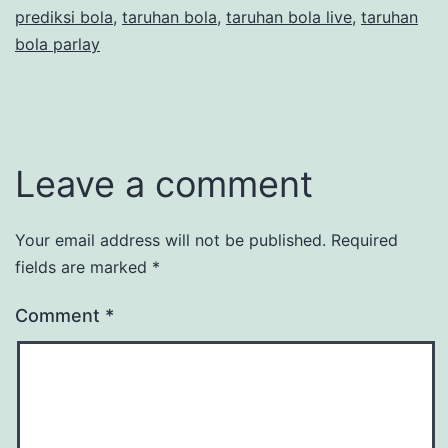
prediksi bola
,
taruhan bola
,
taruhan bola live
,
taruhan
bola parlay
Leave a comment
Your email address will not be published.
Required
fields are marked
*
Comment
*