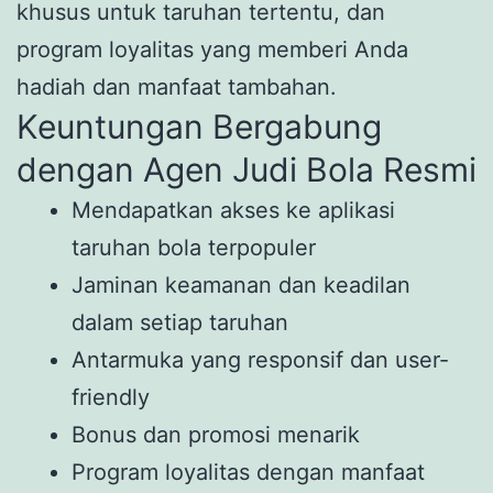
khusus untuk taruhan tertentu, dan
program loyalitas yang memberi Anda
hadiah dan manfaat tambahan.
Keuntungan Bergabung
dengan Agen Judi Bola Resmi
Mendapatkan akses ke aplikasi
taruhan bola terpopuler
Jaminan keamanan dan keadilan
dalam setiap taruhan
Antarmuka yang responsif dan user-
friendly
Bonus dan promosi menarik
Program loyalitas dengan manfaat