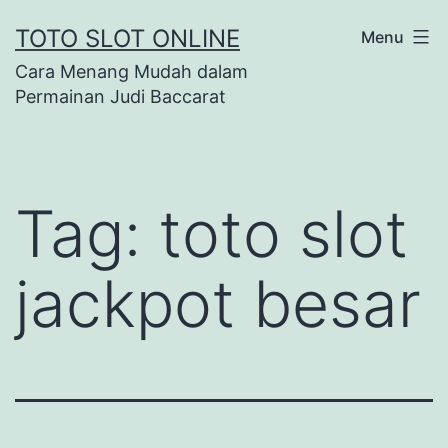
Skip
TOTO SLOT ONLINE
Menu
to
Cara Menang Mudah dalam
content
Permainan Judi Baccarat
Tag:
toto slot
jackpot besar