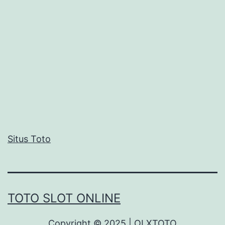
Situs Toto
TOTO SLOT ONLINE
Copyright © 2025 |
OLXTOTO