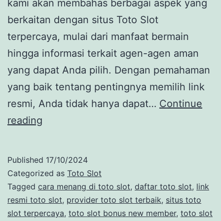
kami akan membahas berbagai aspek yang
berkaitan dengan situs Toto Slot
terpercaya, mulai dari manfaat bermain
hingga informasi terkait agen-agen aman
yang dapat Anda pilih. Dengan pemahaman
yang baik tentang pentingnya memilih link
resmi, Anda tidak hanya dapat…
Continue
Temukan
reading
Link
Resmi
Published
17/10/2024
Toto
Categorized as
Toto Slot
Slot
Tagged
cara menang di toto slot
,
daftar toto slot
,
link
resmi toto slot
,
provider toto slot terbaik
,
situs toto
Terpercaya
slot terpercaya
,
toto slot bonus new member
,
toto slot