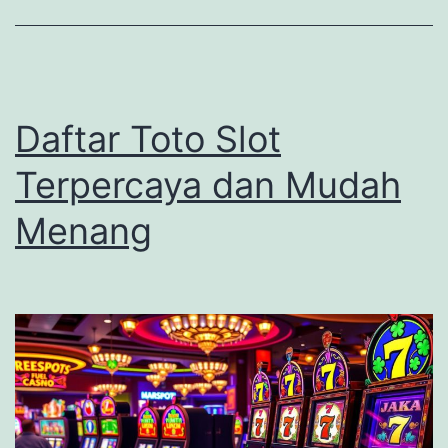
Daftar Toto Slot
Terpercaya dan Mudah
Menang