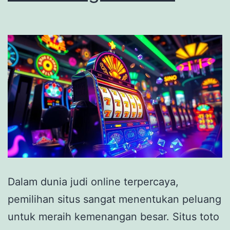
Dalam dunia judi online terpercaya,
pemilihan situs sangat menentukan peluang
untuk meraih kemenangan besar. Situs toto