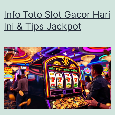
Info Toto Slot Gacor Hari
Ini & Tips Jackpot