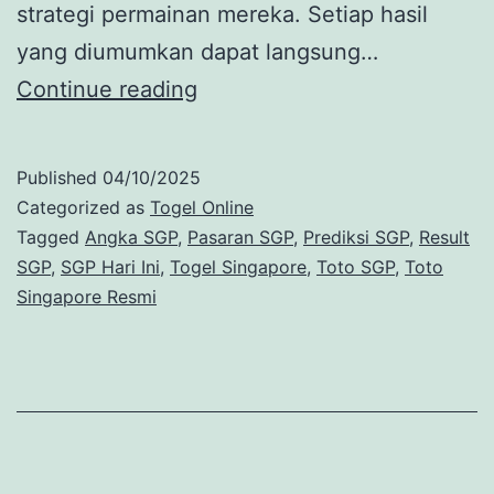
strategi permainan mereka. Setiap hasil
yang diumumkan dapat langsung…
Result
Continue reading
Toto
Togel
Published
04/10/2025
Singapore
Categorized as
Togel Online
Tercepat:
Tagged
Angka SGP
,
Pasaran SGP
,
Prediksi SGP
,
Result
SGP
,
SGP Hari Ini
,
Togel Singapore
,
Toto SGP
,
Toto
Informasi
Singapore Resmi
Terbaru
dan
Akurat