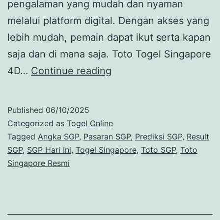
pengalaman yang mudah dan nyaman
melalui platform digital. Dengan akses yang
lebih mudah, pemain dapat ikut serta kapan
saja dan di mana saja. Toto Togel Singapore
Toto
4D…
Continue reading
Togel
Singapore
Published
06/10/2025
4D
Categorized as
Togel Online
Online:
Tagged
Angka SGP
,
Pasaran SGP
,
Prediksi SGP
,
Result
SGP
,
SGP Hari Ini
,
Togel Singapore
,
Toto SGP
,
Toto
Panduan
Singapore Resmi
Lengkap
dan
Strategi