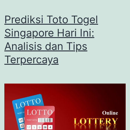
Prediksi Toto Togel
Singapore Hari Ini:
Analisis dan Tips
Terpercaya