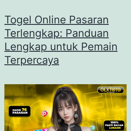
Togel Online Pasaran
Terlengkap: Panduan
Lengkap untuk Pemain
Terpercaya