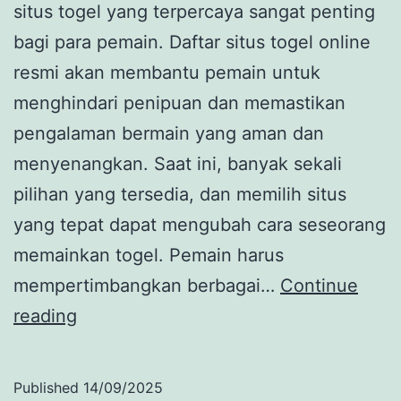
situs togel yang terpercaya sangat penting
bagi para pemain. Daftar situs togel online
resmi akan membantu pemain untuk
menghindari penipuan dan memastikan
pengalaman bermain yang aman dan
menyenangkan. Saat ini, banyak sekali
pilihan yang tersedia, dan memilih situs
yang tepat dapat mengubah cara seseorang
memainkan togel. Pemain harus
mempertimbangkan berbagai…
Continue
Daftar
reading
Situs
Togel
Published
14/09/2025