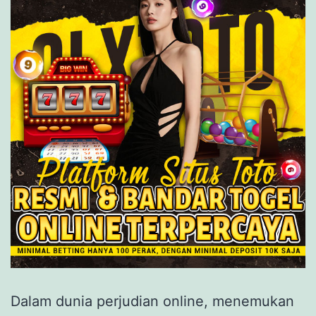
Dalam dunia perjudian online, menemukan