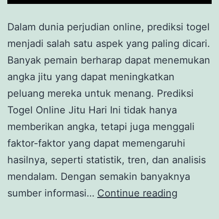
Dalam dunia perjudian online, prediksi togel
menjadi salah satu aspek yang paling dicari.
Banyak pemain berharap dapat menemukan
angka jitu yang dapat meningkatkan
peluang mereka untuk menang. Prediksi
Togel Online Jitu Hari Ini tidak hanya
memberikan angka, tetapi juga menggali
faktor-faktor yang dapat memengaruhi
hasilnya, seperti statistik, tren, dan analisis
mendalam. Dengan semakin banyaknya
Prediksi
sumber informasi…
Continue reading
Togel