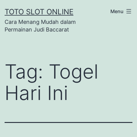
Skip
TOTO SLOT ONLINE
Menu
to
Cara Menang Mudah dalam
content
Permainan Judi Baccarat
Tag:
Togel
Hari Ini