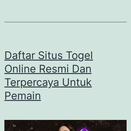
Pemain
Terpercaya
Daftar Situs Togel
Online Resmi Dan
Terpercaya Untuk
Pemain