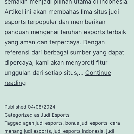
semakin menjadi pilihan utama di Indonesia.
Artikel ini akan membahas lima situs judi
esports terpopuler dan memberikan
panduan mengenai taruhan esports terbaik
yang aman dan terpercaya. Dengan
referensi dari berbagai sumber yang dapat
dipercaya, kami akan menyoroti fitur
unggulan dari setiap situs,…
Continue
5
reading
Situs
Judi
Published
04/08/2024
Esports
Categorized as
Judi Esports
Terpopuler
Tagged
agen judi esports
,
bonus judi esports
,
cara
menang judi esports
,
judi esports indonesia
,
judi
di