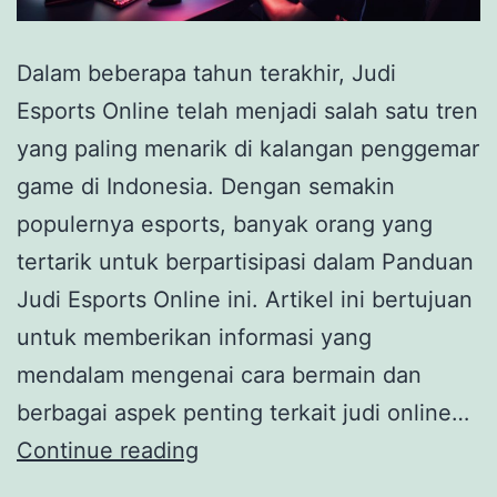
Dalam beberapa tahun terakhir, Judi
Esports Online telah menjadi salah satu tren
yang paling menarik di kalangan penggemar
game di Indonesia. Dengan semakin
populernya esports, banyak orang yang
tertarik untuk berpartisipasi dalam Panduan
Judi Esports Online ini. Artikel ini bertujuan
untuk memberikan informasi yang
mendalam mengenai cara bermain dan
berbagai aspek penting terkait judi online…
Panduan
Continue reading
Lengkap