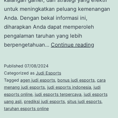
kalangan gamer, dan strategi yang efektif
untuk meningkatkan peluang kemenangan
Anda. Dengan bekal informasi ini,
diharapkan Anda dapat memperoleh
pengalaman taruhan yang lebih
Panduan
berpengetahuan…
Continue reading
Taruhan
Esports
Published
07/08/2024
Online
Categorized as
Judi Esports
di
Tagged
agen judi esports
,
bonus judi esports
,
cara
menang judi esports
,
judi esports indonesia
,
judi
Indonesia
esports online
,
judi esports terpercaya
,
judi esports
uang asli
,
prediksi judi esports
,
situs judi esports
,
taruhan esports online