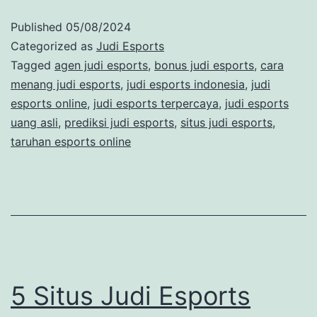
Judi
Published
05/08/2024
Esports
Categorized as
Judi Esports
Online
Tagged
agen judi esports
,
bonus judi esports
,
cara
menang judi esports
,
judi esports indonesia
,
judi
Indonesia
esports online
,
judi esports terpercaya
,
judi esports
uang asli
,
prediksi judi esports
,
situs judi esports
,
taruhan esports online
5 Situs Judi Esports