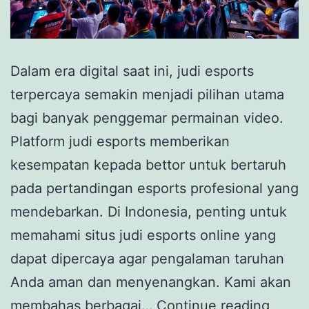
Dalam era digital saat ini, judi esports
terpercaya semakin menjadi pilihan utama
bagi banyak penggemar permainan video.
Platform judi esports memberikan
kesempatan kepada bettor untuk bertaruh
pada pertandingan esports profesional yang
mendebarkan. Di Indonesia, penting untuk
memahami situs judi esports online yang
dapat dipercaya agar pengalaman taruhan
Anda aman dan menyenangkan. Kami akan
Platf
membahas berbagai…
Continue reading