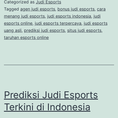
Esports
Categorized as
Judi Esports
Terbaik
Tagged
agen judi esports
,
bonus judi esports
,
cara
menang judi esports
,
judi esports indonesia
,
judi
di
esports online
,
judi esports terpercaya
,
judi esports
Indonesia
uang asli
,
prediksi judi esports
,
situs judi esports
,
taruhan esports online
Prediksi Judi Esports
Terkini di Indonesia