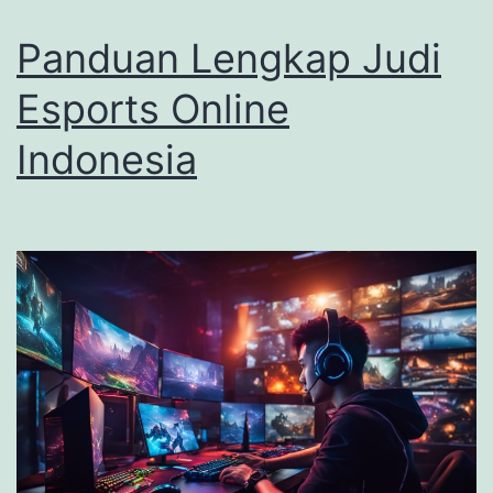
Panduan Lengkap Judi
Esports Online
Indonesia