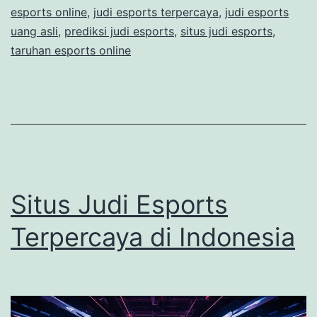
esports online
,
judi esports terpercaya
,
judi esports
Indonesia
uang asli
,
prediksi judi esports
,
situs judi esports
,
taruhan esports online
Situs Judi Esports
Terpercaya di Indonesia