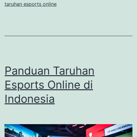
taruhan esports online
Panduan Taruhan
Esports Online di
Indonesia