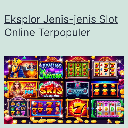
Eksplor Jenis-jenis Slot
Online Terpopuler