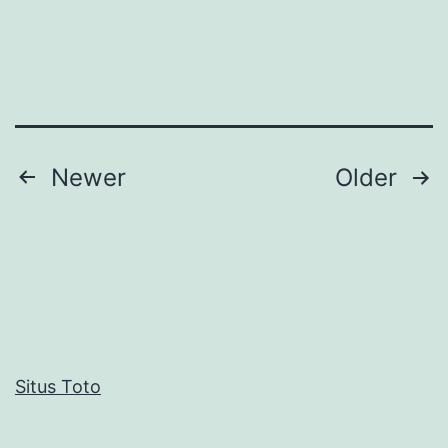
Per
Kas
Posts
Newer
Older
pagination
Situs Toto