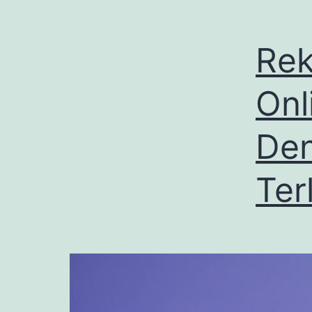
Rek
Onl
Den
Ter