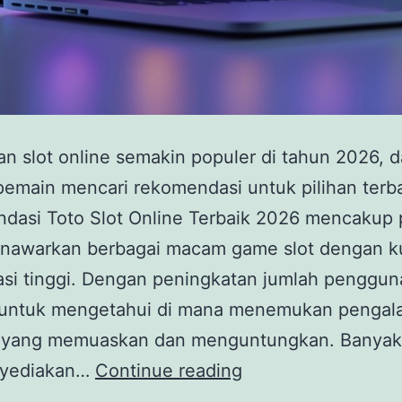
n slot online semakin populer di tahun 2026, 
emain mencari rekomendasi untuk pilihan terba
dasi Toto Slot Online Terbaik 2026 mencakup 
nawarkan berbagai macam game slot dengan ku
asi tinggi. Dengan peningkatan jumlah penggun
 untuk mengetahui di mana menemukan penga
 yang memuaskan dan menguntungkan. Banyak 
Rekomendasi
nyediakan…
Continue reading
Toto