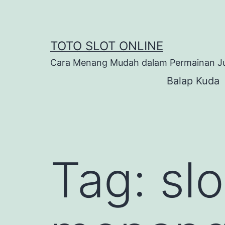
Skip
to
content
TOTO SLOT ONLINE
Cara Menang Mudah dalam Permainan Ju
Balap Kuda
Tag:
sl