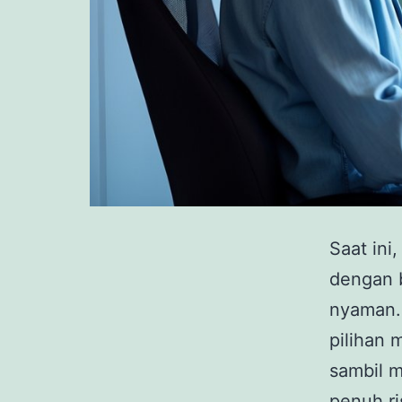
Saat ini
dengan 
nyaman.
pilihan
sambil 
penuh ri