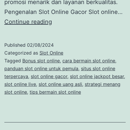
promosi menarik dan layanan berkualitas.
Pengenalan Slot Online Gacor Slot online…
Temukan
Continue reading
Slot
Online
Published
02/08/2024
Gacor
Categorized as
Slot Online
Terbaru
Tagged
Bonus slot online
,
cara bermain slot online
,
panduan slot online untuk pemula
,
situs slot online
di
terpercaya
,
slot online gacor
,
slot online jackpot besar
,
Indonesia
slot online live
,
slot online uang asli
,
strategi menang
slot online
,
tips bermain slot online