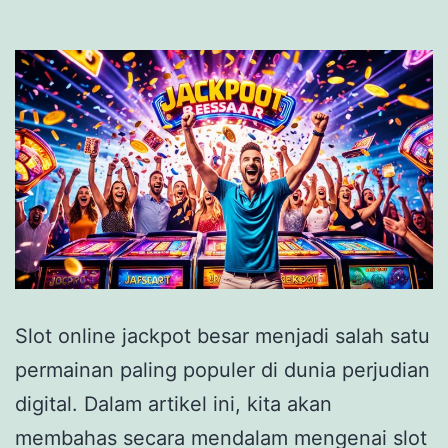
Slot online jackpot besar menjadi salah satu
permainan paling populer di dunia perjudian
digital. Dalam artikel ini, kita akan
membahas secara mendalam mengenai slot