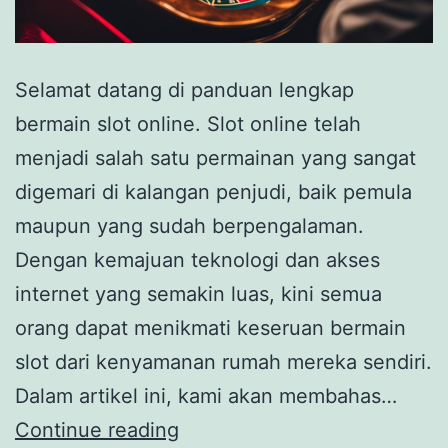
Selamat datang di panduan lengkap
bermain slot online. Slot online telah
menjadi salah satu permainan yang sangat
digemari di kalangan penjudi, baik pemula
maupun yang sudah berpengalaman.
Dengan kemajuan teknologi dan akses
internet yang semakin luas, kini semua
orang dapat menikmati keseruan bermain
slot dari kenyamanan rumah mereka sendiri.
Dalam artikel ini, kami akan membahas…
Panduan
Continue reading