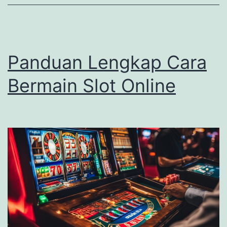
Panduan Lengkap Cara
Bermain Slot Online