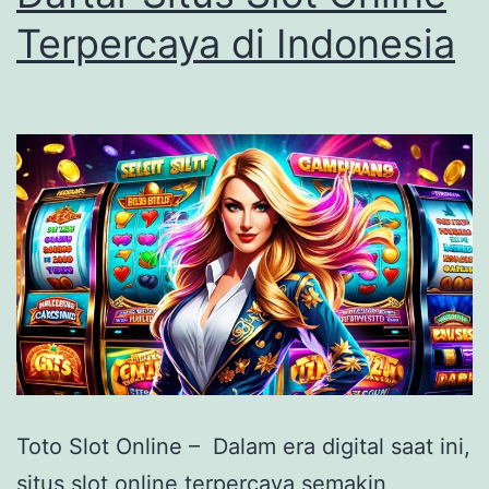
Terpercaya di Indonesia
Toto Slot Online – Dalam era digital saat ini,
situs slot online terpercaya semakin