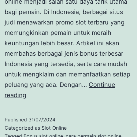
online menjadi salah satu daya tarik utama
bagi pemain. Di Indonesia, berbagai situs
judi menawarkan promo slot terbaru yang
memungkinkan pemain untuk meraih
keuntungan lebih besar. Artikel ini akan
membahas berbagai jenis bonus terbesar
Indonesia yang tersedia, serta cara mudah
untuk mengklaim dan memanfaatkan setiap
peluang yang ada. Dengan…
Continue
Raih
reading
Bonus
Slot
Published
31/07/2024
Online
Categorized as
Slot Online
Terbesaar
Tagged
Bonus slot online
,
cara bermain slot online
,