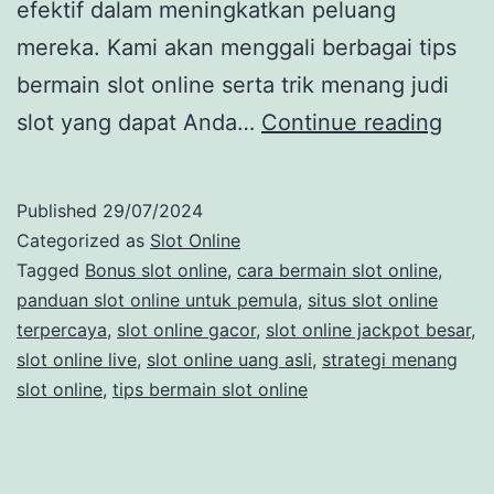
efektif dalam meningkatkan peluang
mereka. Kami akan menggali berbagai tips
bermain slot online serta trik menang judi
Strat
slot yang dapat Anda…
Continue reading
Men
Slot
Published
29/07/2024
Onlin
Categorized as
Slot Online
Tips
Tagged
Bonus slot online
,
cara bermain slot online
,
panduan slot online untuk pemula
,
situs slot online
Amp
terpercaya
,
slot online gacor
,
slot online jackpot besar
,
&
slot online live
,
slot online uang asli
,
strategi menang
Teruj
slot online
,
tips bermain slot online