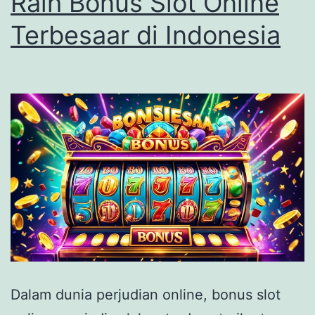
Raih Bonus Slot Online
Terbesaar di Indonesia
Dalam dunia perjudian online, bonus slot