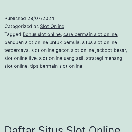
Lengkap
Cara
Published
28/07/2024
Bermain
Categorized as
Slot Online
Slot
Tagged
Bonus slot online
,
cara bermain slot online
,
panduan slot online untuk pemula
,
situs slot online
Online
terpercaya
,
slot online gacor
,
slot online jackpot besar
,
slot online live
,
slot online uang asli
,
strategi menang
slot online
,
tips bermain slot online
Daftar Situs Slot Online