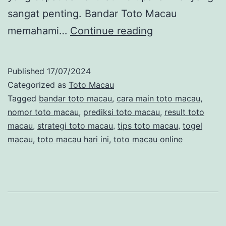
sangat penting. Bandar Toto Macau
Bandar
memahami…
Continue reading
Toto
Macau
Published
17/07/2024
–
Categorized as
Toto Macau
Hasil
Tagged
bandar toto macau
,
cara main toto macau
,
nomor toto macau
,
prediksi toto macau
,
result toto
Tercepat
macau
,
strategi toto macau
,
tips toto macau
,
togel
&
macau
,
toto macau hari ini
,
toto macau online
Akurat