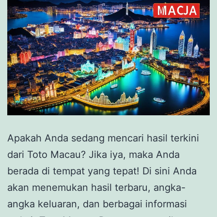
Apakah Anda sedang mencari hasil terkini
dari Toto Macau? Jika iya, maka Anda
berada di tempat yang tepat! Di sini Anda
akan menemukan hasil terbaru, angka-
angka keluaran, dan berbagai informasi