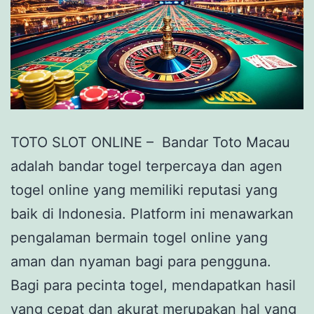
TOTO SLOT ONLINE – Bandar Toto Macau
adalah bandar togel terpercaya dan agen
togel online yang memiliki reputasi yang
baik di Indonesia. Platform ini menawarkan
pengalaman bermain togel online yang
aman dan nyaman bagi para pengguna.
Bagi para pecinta togel, mendapatkan hasil
yang cepat dan akurat merupakan hal yang