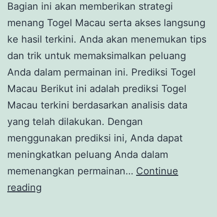
Bagian ini akan memberikan strategi
menang Togel Macau serta akses langsung
ke hasil terkini. Anda akan menemukan tips
dan trik untuk memaksimalkan peluang
Anda dalam permainan ini. Prediksi Togel
Macau Berikut ini adalah prediksi Togel
Macau terkini berdasarkan analisis data
yang telah dilakukan. Dengan
menggunakan prediksi ini, Anda dapat
meningkatkan peluang Anda dalam
memenangkan permainan…
Continue
Strategi
reading
Menang