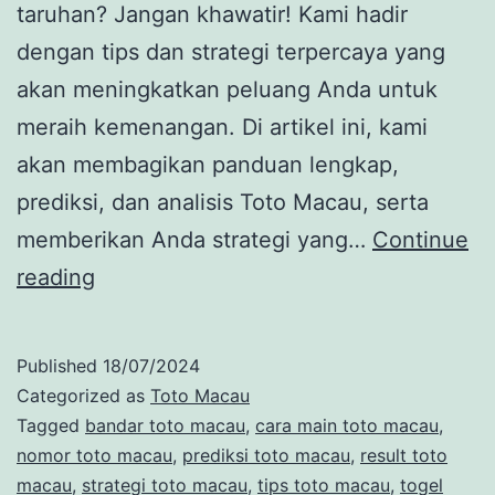
taruhan? Jangan khawatir! Kami hadir
dengan tips dan strategi terpercaya yang
akan meningkatkan peluang Anda untuk
meraih kemenangan. Di artikel ini, kami
akan membagikan panduan lengkap,
prediksi, dan analisis Toto Macau, serta
memberikan Anda strategi yang…
Continue
Strategi
reading
Menang
Tips
Published
18/07/2024
Toto
Categorized as
Toto Macau
Macau
Tagged
bandar toto macau
,
cara main toto macau
,
nomor toto macau
,
prediksi toto macau
,
result toto
Terpercaya
macau
,
strategi toto macau
,
tips toto macau
,
togel