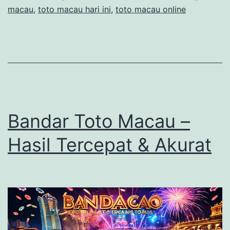
macau
,
toto macau hari ini
,
toto macau online
Bandar Toto Macau –
Hasil Tercepat & Akurat