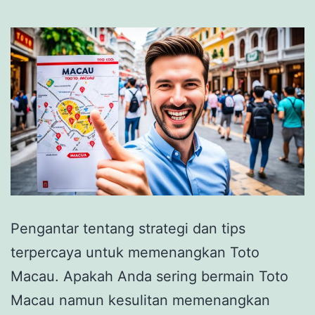
Pengantar tentang strategi dan tips
terpercaya untuk memenangkan Toto
Macau. Apakah Anda sering bermain Toto
Macau namun kesulitan memenangkan