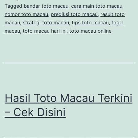
Hari
Tagged
bandar toto macau
,
cara main toto macau
,
nomor toto macau
,
prediksi toto macau
,
result toto
Ini
macau
,
strategi toto macau
,
tips toto macau
,
togel
macau
,
toto macau hari ini
,
toto macau online
Hasil Toto Macau Terkini
– Cek Disini