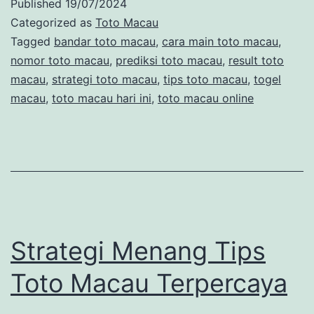
Published
19/07/2024
Toto
Categorized as
Toto Macau
Macau
Tagged
bandar toto macau
,
cara main toto macau
,
nomor toto macau
,
prediksi toto macau
,
result toto
Terbukti
macau
,
strategi toto macau
,
tips toto macau
,
togel
macau
,
toto macau hari ini
,
toto macau online
Strategi Menang Tips
Toto Macau Terpercaya