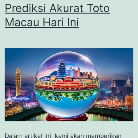
Prediksi Akurat Toto
Macau Hari Ini
Dalam artikel ini, kami akan memberikan