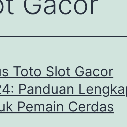
ot Gacor
us Toto Slot Gacor
4: Panduan Lengka
uk Pemain Cerdas