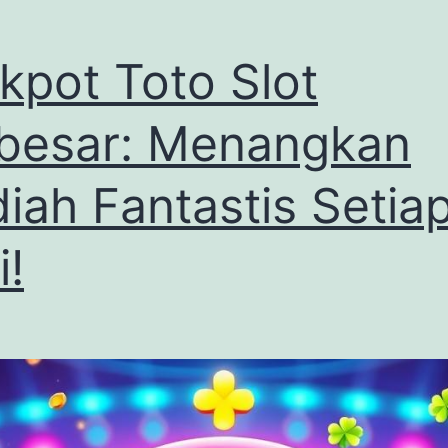
kpot Toto Slot
besar: Menangkan
iah Fantastis Setia
i!