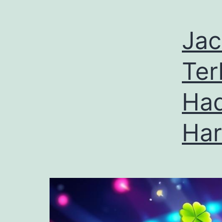
Jac
Ter
Had
Har