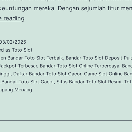
 keuntungan mereka. Dengan sejumlah fitur me
Situs
e reading
Toto
Slot
03/02/2025
Gacor
ed as
Toto Slot
2024:
en Bandar Toto Slot Terbaik
,
Bandar Toto Slot Deposit Pul
Jackpot Terbesar
,
Bandar Toto Slot Online Terpercaya
,
Band
Panduan
inggi
,
Daftar Bandar Toto Slot Gacor
,
Game Slot Online Ba
Lengkap
 Bandar Toto Slot Gacor
,
Situs Bandar Toto Slot Resmi
,
Tot
untuk
ampang Menang
Pemain
Cerdas