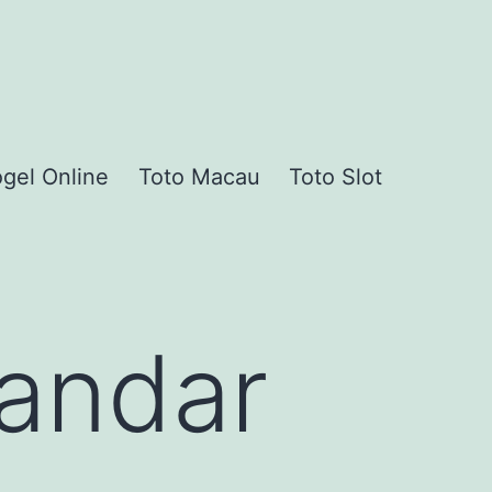
ogel Online
Toto Macau
Toto Slot
Bandar