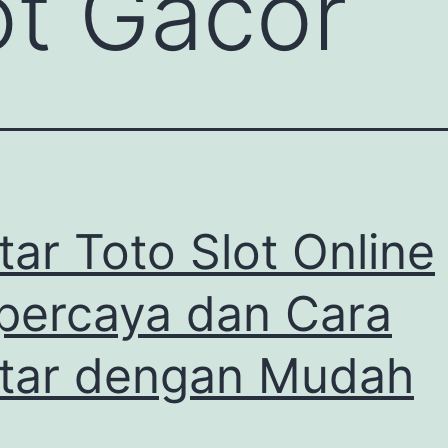
ot Gacor
tar Toto Slot Online
percaya dan Cara
tar dengan Mudah