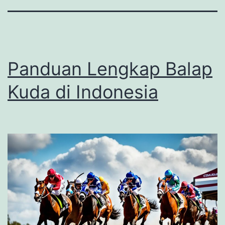
Panduan Lengkap Balap
Kuda di Indonesia