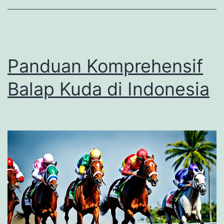
Panduan Komprehensif
Balap Kuda di Indonesia