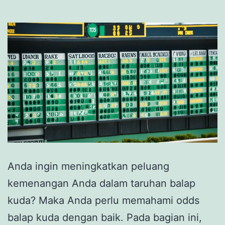
Anda ingin meningkatkan peluang
kemenangan Anda dalam taruhan balap
kuda? Maka Anda perlu memahami odds
balap kuda dengan baik. Pada bagian ini,