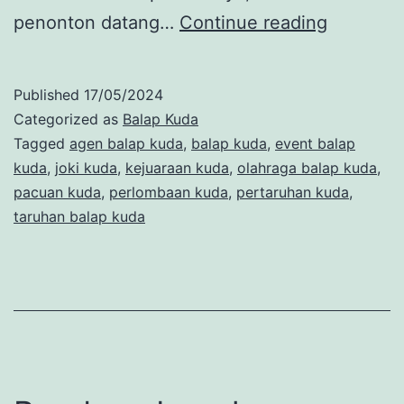
Panduan
penonton datang…
Continue reading
Kompreh
Balap
Published
17/05/2024
Kuda
Categorized as
Balap Kuda
di
Tagged
agen balap kuda
,
balap kuda
,
event balap
kuda
,
joki kuda
,
kejuaraan kuda
,
olahraga balap kuda
,
Indonesi
pacuan kuda
,
perlombaan kuda
,
pertaruhan kuda
,
taruhan balap kuda