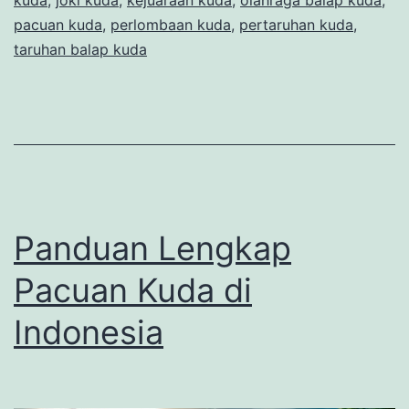
Indone
pacuan kuda
,
perlombaan kuda
,
pertaruhan kuda
,
taruhan balap kuda
Panduan Lengkap
Pacuan Kuda di
Indonesia