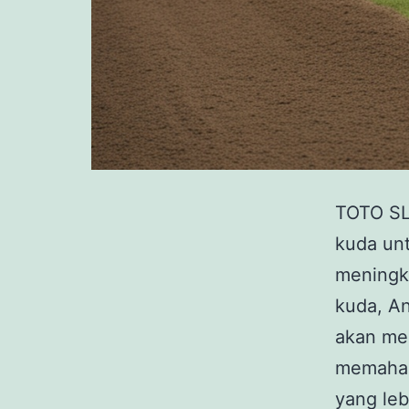
TOTO SL
kuda unt
meningk
kuda, An
akan me
memaham
yang le