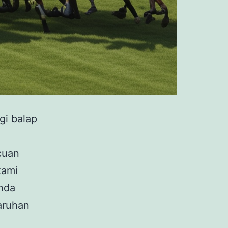
gi balap
cuan
kami
nda
aruhan