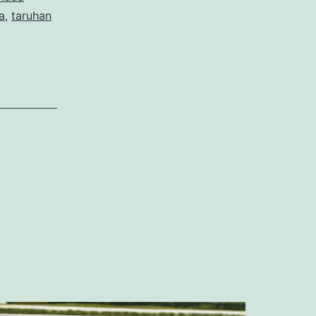
a
,
taruhan