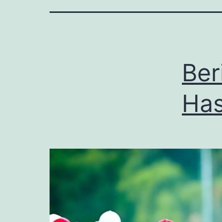
Ber
Has