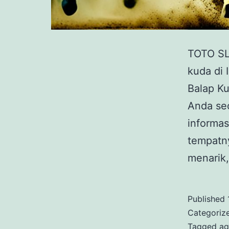
TOTO SL
kuda di 
Balap Ku
Anda se
informas
tempatny
menarik
Published
Categoriz
Tagged
ag