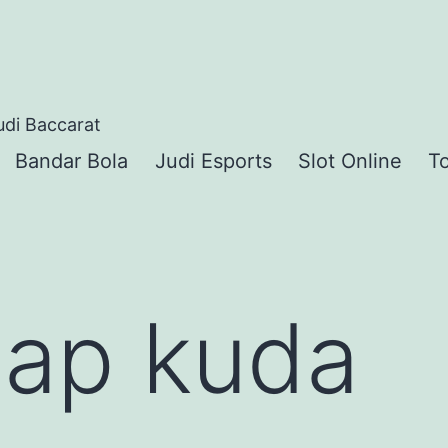
di Baccarat
Bandar Bola
Judi Esports
Slot Online
T
lap kuda