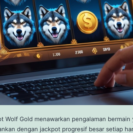
ot Wolf Gold menawarkan pengalaman bermain
kan dengan jackpot progresif besar setiap har