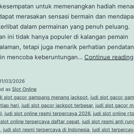
kesempatan untuk memenangkan hadiah menar
apat merasakan sensasi bermain dan mendapati
erlibat dalam permainan yang penuh peluang.
n ini tidak hanya populer di kalangan pemain
laman, tetapi juga menarik perhatian pendata
gin mencoba keberuntungan…
Continue reading
11/03/2026
ed as
Slot Online
di slot gacor gampang menang jackpot
,
judi slot gacor ga
iap hari
,
judi slot gacor jackpot terbesar
,
judi slot gacor 
l
,
judi slot online resmi terpercaya 2026
,
judi slot online rt
 slot online terpercaya daftar cepat
,
judi slot resmi anti run
a
,
judi slot resmi terpercaya di Indonesia
,
judi slot terperca