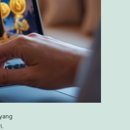
 yang
i.