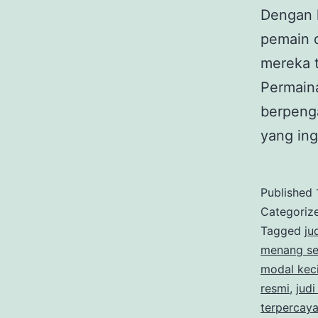
Dengan 
pemain d
mereka t
Permaina
berpenga
yang in
Published
Categoriz
Tagged
ju
menang set
modal keci
resmi
,
judi
terpercay