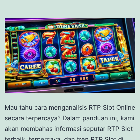
Mau tahu cara menganalisis RTP Slot Online
secara terpercaya? Dalam panduan ini, kami
akan membahas informasi seputar RTP Slot
terbaik, terpercaya, dan tren RTP Slot di