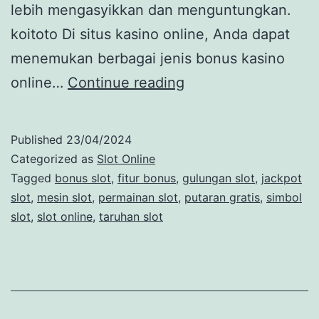
lebih mengasyikkan dan menguntungkan.
koitoto Di situs kasino online, Anda dapat
menemukan berbagai jenis bonus kasino
Raih
online…
Continue reading
Bonus
Putaran
Published
23/04/2024
Gratis
Categorized as
Slot Online
Slot
Tagged
bonus slot
,
fitur bonus
,
gulungan slot
,
jackpot
slot
,
mesin slot
,
permainan slot
,
putaran gratis
,
simbol
Online
slot
,
slot online
,
taruhan slot
Anda
Hari
Ini