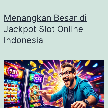
Menangkan Besar di
Jackpot Slot Online
Indonesia