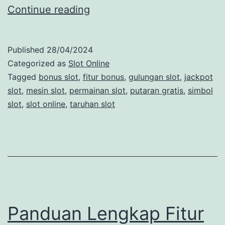
Menang
Continue reading
Besar
di
Published
28/04/2024
Situs
Categorized as
Slot Online
Judi
Tagged
bonus slot
,
fitur bonus
,
gulungan slot
,
jackpot
slot
,
mesin slot
,
permainan slot
,
putaran gratis
,
simbol
Slot
slot
,
slot online
,
taruhan slot
Terpercaya
Panduan Lengkap Fitur