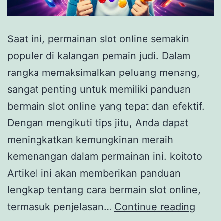
Saat ini, permainan slot online semakin
populer di kalangan pemain judi. Dalam
rangka memaksimalkan peluang menang,
sangat penting untuk memiliki panduan
bermain slot online yang tepat dan efektif.
Dengan mengikuti tips jitu, Anda dapat
meningkatkan kemungkinan meraih
kemenangan dalam permainan ini. koitoto
Artikel ini akan memberikan panduan
lengkap tentang cara bermain slot online,
Pand
termasuk penjelasan…
Continue reading