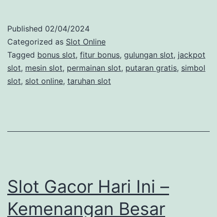
Bermain
di
Published
02/04/2024
Judi
Categorized as
Slot Online
Slot
Tagged
bonus slot
,
fitur bonus
,
gulungan slot
,
jackpot
slot
,
mesin slot
,
permainan slot
,
putaran gratis
,
simbol
Online
slot
,
slot online
,
taruhan slot
Terpercaya
Indonesia
Slot Gacor Hari Ini –
Kemenangan Besar