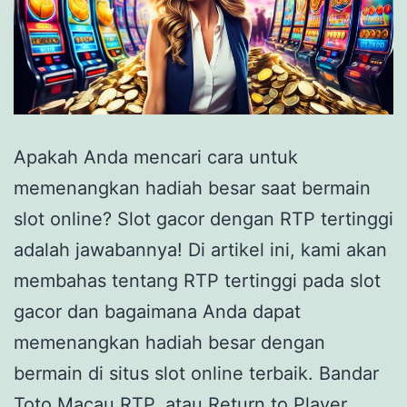
Apakah Anda mencari cara untuk
memenangkan hadiah besar saat bermain
slot online? Slot gacor dengan RTP tertinggi
adalah jawabannya! Di artikel ini, kami akan
membahas tentang RTP tertinggi pada slot
gacor dan bagaimana Anda dapat
memenangkan hadiah besar dengan
bermain di situs slot online terbaik. Bandar
Toto Macau RTP, atau Return to Player,