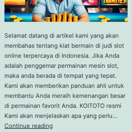
Selamat datang di artikel kami yang akan
membahas tentang kiat bermain di judi slot
online terpercaya di Indonesia. Jika Anda
adalah penggemar permainan mesin slot,
maka anda berada di tempat yang tepat.
Kami akan memberikan panduan ahli untuk
membantu Anda meraih kemenangan besar
di permainan favorit Anda. KOITOTO resmi
Kami akan menjelaskan apa yang perlu…
Kiat
Continue reading