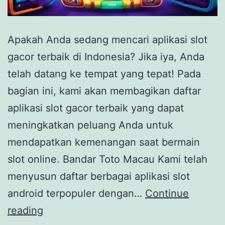
Apakah Anda sedang mencari aplikasi slot
gacor terbaik di Indonesia? Jika iya, Anda
telah datang ke tempat yang tepat! Pada
bagian ini, kami akan membagikan daftar
aplikasi slot gacor terbaik yang dapat
meningkatkan peluang Anda untuk
mendapatkan kemenangan saat bermain
slot online. Bandar Toto Macau Kami telah
menyusun daftar berbagai aplikasi slot
android terpopuler dengan…
Continue
Temukan
reading