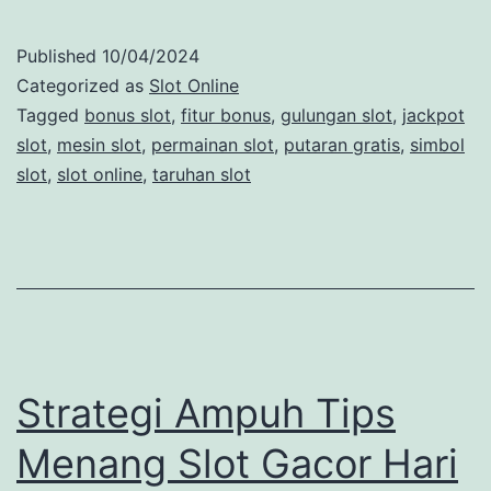
Aplikasi
Slot
Published
10/04/2024
Gacor
Categorized as
Slot Online
Terbaik
Tagged
bonus slot
,
fitur bonus
,
gulungan slot
,
jackpot
slot
,
mesin slot
,
permainan slot
,
putaran gratis
,
simbol
di
slot
,
slot online
,
taruhan slot
Indonesia
Strategi Ampuh Tips
Menang Slot Gacor Hari