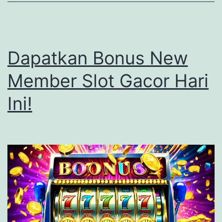
Dapatkan Bonus New
Member Slot Gacor Hari
Ini!