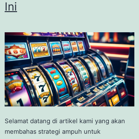
Ini
Selamat datang di artikel kami yang akan
membahas strategi ampuh untuk