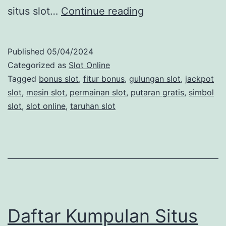
Dapatkan
situs slot…
Continue reading
Bonus
New
Published
05/04/2024
Member
Categorized as
Slot Online
Slot
Tagged
bonus slot
,
fitur bonus
,
gulungan slot
,
jackpot
slot
,
mesin slot
,
permainan slot
,
putaran gratis
,
simbol
Gacor
slot
,
slot online
,
taruhan slot
Hari
Ini!
Daftar Kumpulan Situs