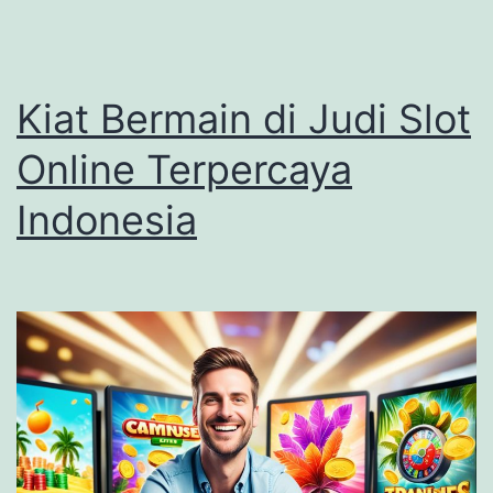
Kiat Bermain di Judi Slot
Online Terpercaya
Indonesia