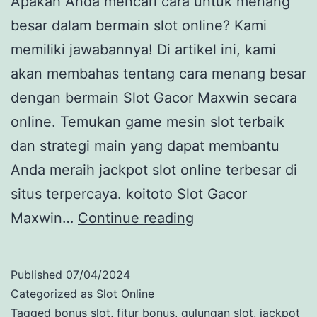
Apakah Anda mencari cara untuk menang
besar dalam bermain slot online? Kami
memiliki jawabannya! Di artikel ini, kami
akan membahas tentang cara menang besar
dengan bermain Slot Gacor Maxwin secara
online. Temukan game mesin slot terbaik
dan strategi main yang dapat membantu
Anda meraih jackpot slot online terbesar di
situs terpercaya. koitoto Slot Gacor
Menangkan
Maxwin…
Continue reading
Besar
dengan
Published
07/04/2024
Slot
Categorized as
Slot Online
Gacor
Tagged
bonus slot
,
fitur bonus
,
gulungan slot
,
jackpot