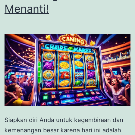
Menanti!
Siapkan diri Anda untuk kegembiraan dan
kemenangan besar karena hari ini adalah