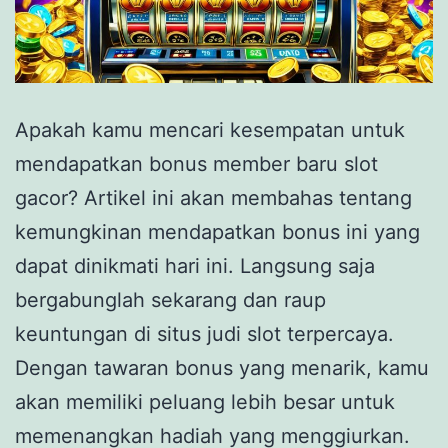
Apakah kamu mencari kesempatan untuk
mendapatkan bonus member baru slot
gacor? Artikel ini akan membahas tentang
kemungkinan mendapatkan bonus ini yang
dapat dinikmati hari ini. Langsung saja
bergabunglah sekarang dan raup
keuntungan di situs judi slot terpercaya.
Dengan tawaran bonus yang menarik, kamu
akan memiliki peluang lebih besar untuk
memenangkan hadiah yang menggiurkan.