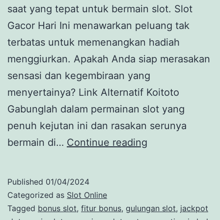
saat yang tepat untuk bermain slot. Slot
Gacor Hari Ini menawarkan peluang tak
terbatas untuk memenangkan hadiah
menggiurkan. Apakah Anda siap merasakan
sensasi dan kegembiraan yang
menyertainya? Link Alternatif Koitoto
Gabunglah dalam permainan slot yang
penuh kejutan ini dan rasakan serunya
Slot
bermain di…
Continue reading
Gacor
Hari
Published
01/04/2024
Ini
Categorized as
Slot Online
–
Tagged
bonus slot
,
fitur bonus
,
gulungan slot
,
jackpot