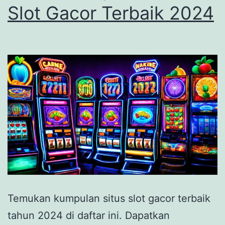
Slot Gacor Terbaik 2024
Temukan kumpulan situs slot gacor terbaik
tahun 2024 di daftar ini. Dapatkan