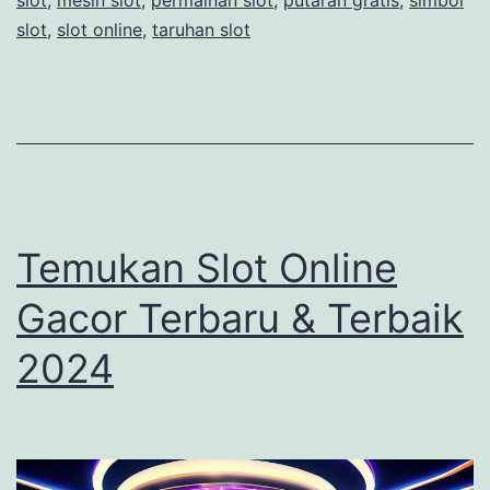
Terbaik
slot
,
slot online
,
taruhan slot
2024
Temukan Slot Online
Gacor Terbaru & Terbaik
2024