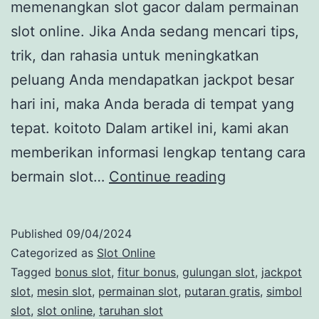
memenangkan slot gacor dalam permainan
slot online. Jika Anda sedang mencari tips,
trik, dan rahasia untuk meningkatkan
peluang Anda mendapatkan jackpot besar
hari ini, maka Anda berada di tempat yang
tepat. koitoto Dalam artikel ini, kami akan
memberikan informasi lengkap tentang cara
Strategi
bermain slot…
Continue reading
Ampuh
Tips
Published
09/04/2024
Menang
Categorized as
Slot Online
Slot
Tagged
bonus slot
,
fitur bonus
,
gulungan slot
,
jackpot
slot
,
mesin slot
,
permainan slot
,
putaran gratis
,
simbol
Gacor
slot
,
slot online
,
taruhan slot