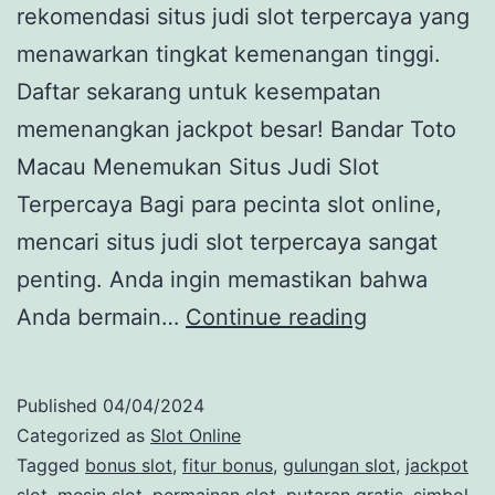
rekomendasi situs judi slot terpercaya yang
menawarkan tingkat kemenangan tinggi.
Daftar sekarang untuk kesempatan
memenangkan jackpot besar! Bandar Toto
Macau Menemukan Situs Judi Slot
Terpercaya Bagi para pecinta slot online,
mencari situs judi slot terpercaya sangat
penting. Anda ingin memastikan bahwa
Daftar
Anda bermain…
Continue reading
Kumpulan
Situs
Published
04/04/2024
Slot
Categorized as
Slot Online
Gacor
Tagged
bonus slot
,
fitur bonus
,
gulungan slot
,
jackpot
slot
,
mesin slot
,
permainan slot
,
putaran gratis
,
simbol