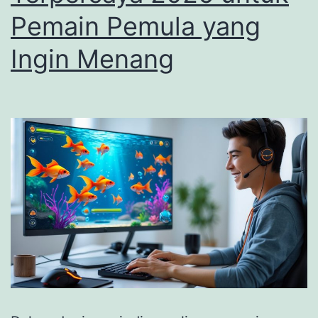
Pemain Pemula yang
Ingin Menang