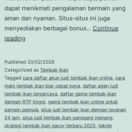
dapat menikmati pengalaman bermain yang
aman dan nyaman. Situs-situs ini juga
menyediakan berbagai bonus…
Continue
Keuntungan
reading
Bermain
Judi
Published
20/02/2026
Tembak
Categorized as
Tembak Ikan
Ikan
Tagged
cara daftar akun judi tembak ikan online
,
cara
main tembak ikan biar cepat kaya
,
daftar agen judi
Goldfish
tembak ikan terpercaya
,
daftar game tembak ikan
Online
dengan RTP tinggi
,
game tembak ikan online untuk
Terpercaya
pemain pemula
,
situs judi tembak ikan dengan layanan
24 jam
,
situs judi tembak ikan gampang menang
2026
,
strategi tembak ikan gacor terbaru 2025
,
teknik
di