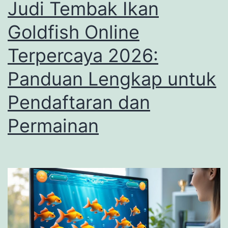
Judi Tembak Ikan
Goldfish Online
Terpercaya 2026:
Panduan Lengkap untuk
Pendaftaran dan
Permainan