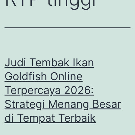
Judi Tembak Ikan
Goldfish Online
Terpercaya 2026:
Strategi Menang Besar
di Tempat Terbaik