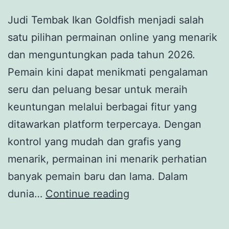
Judi Tembak Ikan Goldfish menjadi salah
satu pilihan permainan online yang menarik
dan menguntungkan pada tahun 2026.
Pemain kini dapat menikmati pengalaman
seru dan peluang besar untuk meraih
keuntungan melalui berbagai fitur yang
ditawarkan platform terpercaya. Dengan
kontrol yang mudah dan grafis yang
menarik, permainan ini menarik perhatian
banyak pemain baru dan lama. Dalam
Judi
dunia…
Continue reading
Tembak
Ikan