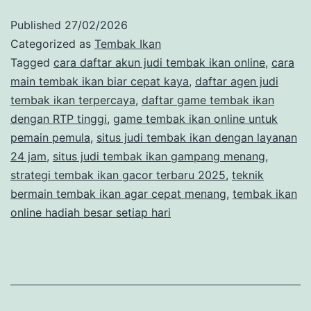
Tembak
Published
27/02/2026
Ikan
Categorized as
Tembak Ikan
Goldfish
Tagged
cara daftar akun judi tembak ikan online
,
cara
main tembak ikan biar cepat kaya
,
daftar agen judi
Online
tembak ikan terpercaya
,
daftar game tembak ikan
Terpercaya
dengan RTP tinggi
,
game tembak ikan online untuk
2026
pemain pemula
,
situs judi tembak ikan dengan layanan
24 jam
,
situs judi tembak ikan gampang menang
dengan
,
strategi tembak ikan gacor terbaru 2025
,
teknik
Peluang
bermain tembak ikan agar cepat menang
,
tembak ikan
Menang
online hadiah besar setiap hari
Tinggi
di
Dunia
Permainan