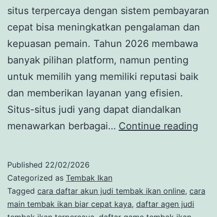
situs terpercaya dengan sistem pembayaran
cepat bisa meningkatkan pengalaman dan
kepuasan pemain. Tahun 2026 membawa
banyak pilihan platform, namun penting
untuk memilih yang memiliki reputasi baik
dan memberikan layanan yang efisien.
Situs-situs judi yang dapat diandalkan
Judi
menawarkan berbagai…
Continue reading
Tem
Ikan
Published
22/02/2026
Gold
Categorized as
Tembak Ikan
Onl
Tagged
cara daftar akun judi tembak ikan online
,
cara
main tembak ikan biar cepat kaya
,
daftar agen judi
Ter