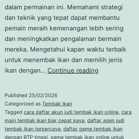
dalam permainan ini. Memahami strategi
dan teknik yang tepat dapat membantu
pemain meraih kemenangan lebih sering
dan meningkatkan pengalaman bermain
mereka. Mengetahui kapan waktu terbaik
untuk menembak ikan dan memilih jenis
Judi
ikan dengan…
Continue reading
Tembak
Ikan
Published
25/02/2026
Goldfish
Categorized as
Tembak Ikan
Online
Tagged
cara daftar akun judi tembak ikan online
,
cara
main tembak ikan biar cepat kaya
,
daftar agen judi
Terpercaya
tembak ikan terpercaya
,
daftar game tembak ikan
2026:
dengan RTP tinggi
,
game tembak ikan online untuk