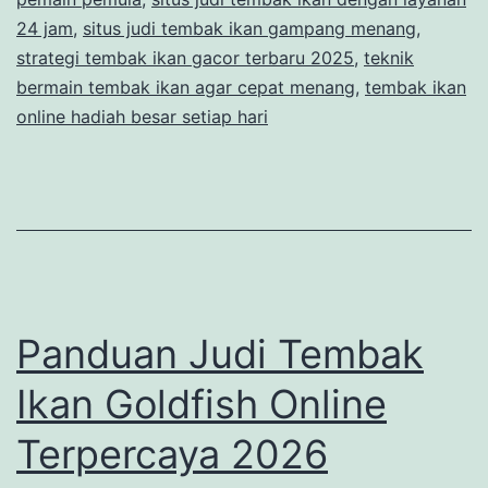
24 jam
,
situs judi tembak ikan gampang menang
Menang
,
strategi tembak ikan gacor terbaru 2025
,
teknik
Besar
bermain tembak ikan agar cepat menang
,
tembak ikan
di
online hadiah besar setiap hari
Tempat
Terbaik
Panduan Judi Tembak
Ikan Goldfish Online
Terpercaya 2026