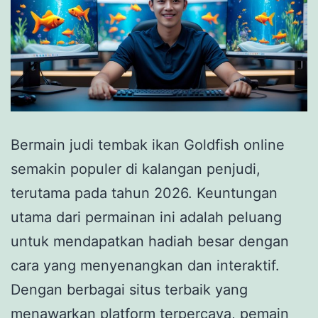
Bermain judi tembak ikan Goldfish online
semakin populer di kalangan penjudi,
terutama pada tahun 2026. Keuntungan
utama dari permainan ini adalah peluang
untuk mendapatkan hadiah besar dengan
cara yang menyenangkan dan interaktif.
Dengan berbagai situs terbaik yang
menawarkan platform terpercaya, pemain