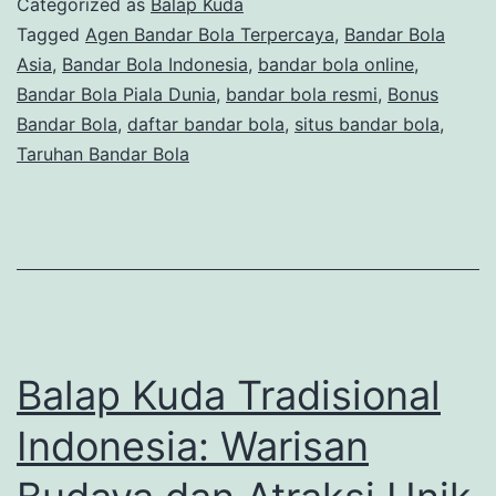
Categorized as
Balap Kuda
Usul
Tagged
Agen Bandar Bola Terpercaya
,
Bandar Bola
Asia
,
Bandar Bola Indonesia
,
bandar bola online
,
dan
Bandar Bola Piala Dunia
,
bandar bola resmi
,
Bonus
Perke
Bandar Bola
,
daftar bandar bola
,
situs bandar bola
,
di
Taruhan Bandar Bola
Dunia
dan
Indone
Balap Kuda Tradisional
Indonesia: Warisan