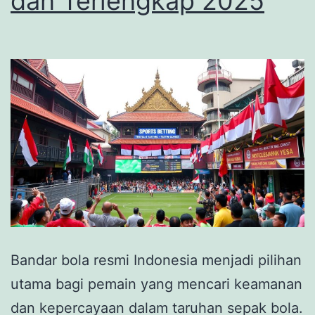
dan Terlengkap 2025
Bandar bola resmi Indonesia menjadi pilihan
utama bagi pemain yang mencari keamanan
dan kepercayaan dalam taruhan sepak bola.