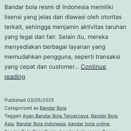
Bandar bola resmi di Indonesia memiliki
lisensi yang jelas dan diawasi oleh otoritas
terkait, sehingga menjamin aktivitas taruhan
yang legal dan fair. Selain itu, mereka
menyediakan berbagai layanan yang
memudahkan pengguna, seperti transaksi
yang cepat dan customer…
Continue
Bandar
reading
Bola
Resmi
Published
03/05/2025
Indonesia
Categorized as
Bandar Bola
Terpercaya
Tagged
Agen Bandar Bola Terpercaya
,
Bandar Bola
Asia
,
Bandar Bola Indonesia
,
bandar bola online
,
dan