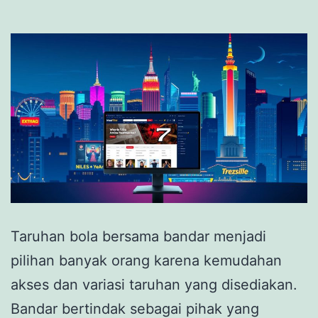
Taruhan bola bersama bandar menjadi
pilihan banyak orang karena kemudahan
akses dan variasi taruhan yang disediakan.
Bandar bertindak sebagai pihak yang