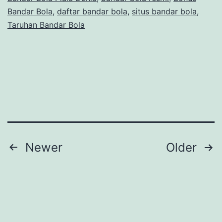
Paling
Bandar Bola
,
daftar bandar bola
,
situs bandar bola
,
Menguntungkan
Taruhan Bandar Bola
Posts
Newer
Older
pagination