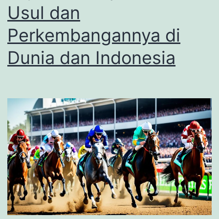
Usul dan
Perkembangannya di
Dunia dan Indonesia