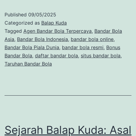
Balap
Kuda
Published
09/05/2025
Terbaik
Categorized as
Balap Kuda
untuk
Tagged
Agen Bandar Bola Terpercaya
,
Bandar Bola
Asia
,
Bandar Bola Indonesia
,
bandar bola online
,
Meningkatka
Bandar Bola Piala Dunia
,
bandar bola resmi
,
Bonus
Performa
Bandar Bola
,
daftar bandar bola
,
situs bandar bola
,
dan
Taruhan Bandar Bola
Strategi
Kompetitif
Sejarah Balap Kuda: Asal