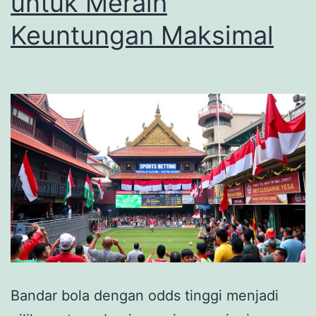
untuk Meraih
Keuntungan Maksimal
Bandar bola dengan odds tinggi menjadi