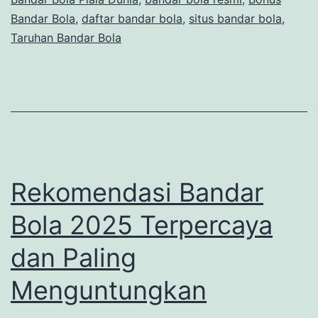
dan
Bandar Bola
,
daftar bandar bola
,
situs bandar bola
,
Strategi
Taruhan Bandar Bola
Ampuh
Rekomendasi Bandar
Bola 2025 Terpercaya
dan Paling
Menguntungkan