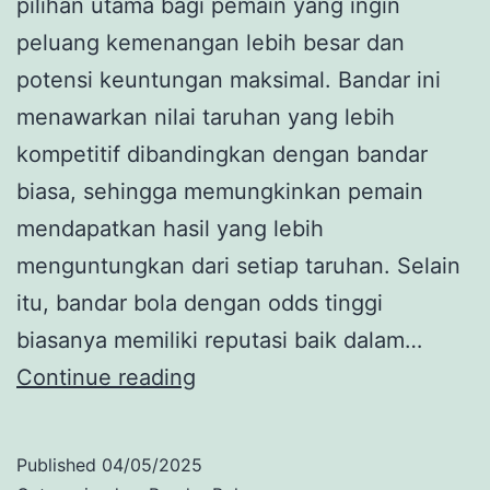
pilihan utama bagi pemain yang ingin
peluang kemenangan lebih besar dan
potensi keuntungan maksimal. Bandar ini
menawarkan nilai taruhan yang lebih
kompetitif dibandingkan dengan bandar
biasa, sehingga memungkinkan pemain
mendapatkan hasil yang lebih
menguntungkan dari setiap taruhan. Selain
itu, bandar bola dengan odds tinggi
biasanya memiliki reputasi baik dalam…
Bandar
Continue reading
Bola
dengan
Published
04/05/2025
Odds