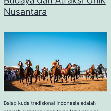
Budaya dan Atraksi Unik
Nusantara
Balap kuda tradisional Indonesia adalah