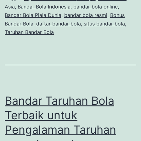
Asia
,
Bandar Bola Indonesia
,
bandar bola online
,
Budaya
Bandar Bola Piala Dunia
,
bandar bola resmi
,
Bonus
dan
Bandar Bola
,
daftar bandar bola
,
situs bandar bola
,
Atraksi
Taruhan Bandar Bola
Unik
Nusantara
Bandar Taruhan Bola
Terbaik untuk
Pengalaman Taruhan