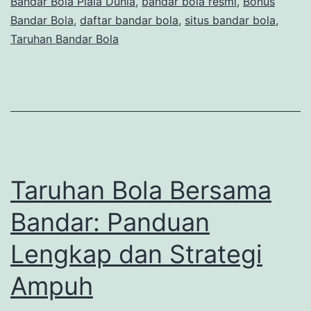
Bandar Bola Piala Dunia
,
bandar bola resmi
,
Bonus
Terlengkap
Bandar Bola
,
daftar bandar bola
,
situs bandar bola
,
2025
Taruhan Bandar Bola
Taruhan Bola Bersama
Bandar: Panduan
Lengkap dan Strategi
Ampuh