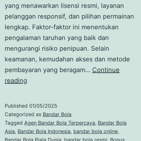
yang menawarkan lisensi resmi, layanan
pelanggan responsif, dan pilihan permainan
lengkap. Faktor-faktor ini menentukan
pengalaman taruhan yang baik dan
mengurangi risiko penipuan. Selain
keamanan, kemudahan akses dan metode
pembayaran yang beragam…
Continue
Rekomendasi
reading
Bandar
Bola
Published
01/05/2025
2025
Categorized as
Bandar Bola
Terpercaya
Tagged
Agen Bandar Bola Terpercaya
,
Bandar Bola
Asia
,
Bandar Bola Indonesia
,
bandar bola online
,
dan
Bandar Bola Piala Dunia
,
bandar bola resmi
,
Bonus