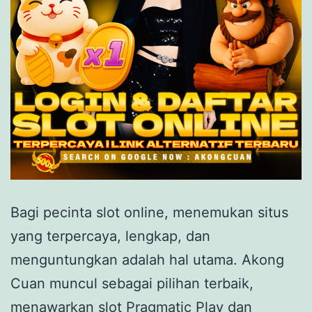
Bagi pecinta slot online, menemukan situs
yang terpercaya, lengkap, dan
menguntungkan adalah hal utama. Akong
Cuan muncul sebagai pilihan terbaik,
menawarkan slot Pragmatic Play dan