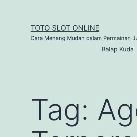
Skip
to
content
TOTO SLOT ONLINE
Cara Menang Mudah dalam Permainan Ju
Balap Kuda
Tag:
Ag