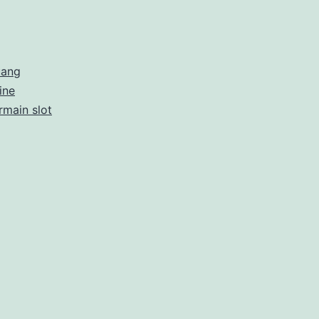
ot
puler
uang
ine
donesia
rmain slot