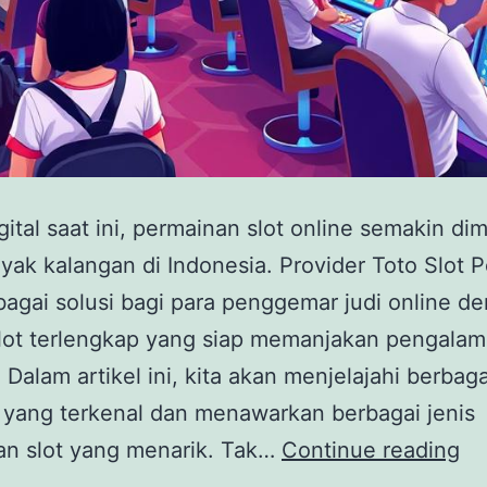
igital saat ini, permainan slot online semakin dim
yak kalangan di Indonesia. Provider Toto Slot 
bagai solusi bagi para penggemar judi online d
slot terlengkap yang siap memanjakan pengala
 Dalam artikel ini, kita akan menjelajahi berbaga
 yang terkenal dan menawarkan berbagai jenis
Pr
an slot yang menarik. Tak…
Continue reading
To