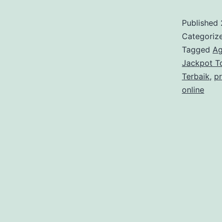
Published
Categoriz
Tagged
Ag
Jackpot To
Terbaik
,
pr
online