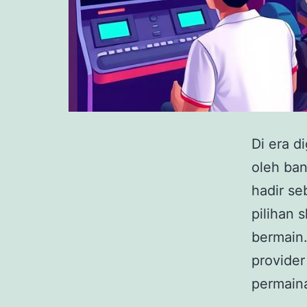
Di era d
oleh ban
hadir se
pilihan 
bermain.
provider
permain