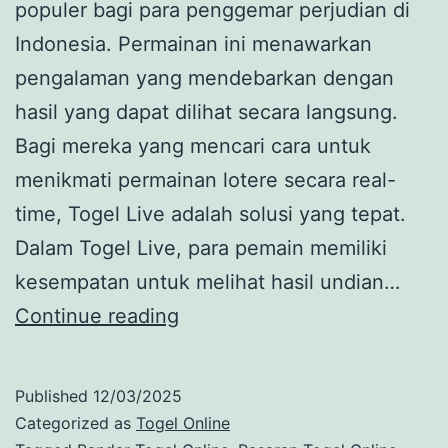
populer bagi para penggemar perjudian di
Indonesia. Permainan ini menawarkan
pengalaman yang mendebarkan dengan
hasil yang dapat dilihat secara langsung.
Bagi mereka yang mencari cara untuk
menikmati permainan lotere secara real-
time, Togel Live adalah solusi yang tepat.
Dalam Togel Live, para pemain memiliki
kesempatan untuk melihat hasil undian…
Result
Continue reading
Togel
Live:
Published
12/03/2025
Informasi
Categorized as
Togel Online