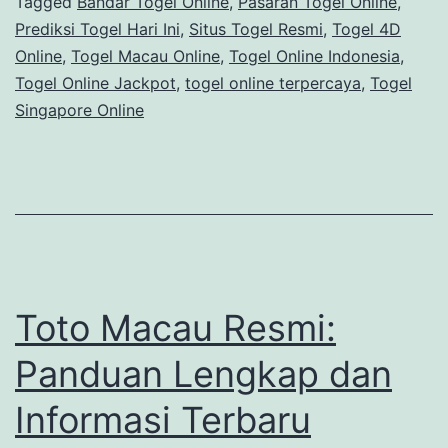
Terbaru
Tagged
Bandar Togel Online
,
Pasaran Togel Online
,
Prediksi Togel Hari Ini
,
Situs Togel Resmi
,
Togel 4D
dan
Online
,
Togel Macau Online
,
Togel Online Indonesia
,
Akurat
Togel Online Jackpot
,
togel online terpercaya
,
Togel
untuk
Singapore Online
Penggemar
Togel
Toto Macau Resmi:
Panduan Lengkap dan
Informasi Terbaru