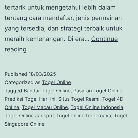
tertarik untuk mengetahui lebih dalam
tentang cara mendaftar, jenis permainan
yang tersedia, dan strategi terbaik untuk
meraih kemenangan. Di era…
Continue
Bandar
reading
Togel
Online:
Published
18/03/2025
Panduan
Categorized as
Togel Online
Lengkap
Tagged
Bandar Togel Online
,
Pasaran Togel Online
,
Prediksi Togel Hari Ini
,
Situs Togel Resmi
,
Togel 4D
untuk
Online
,
Togel Macau Online
,
Togel Online Indonesia
,
Pemain
Togel Online Jackpot
,
togel online terpercaya
,
Togel
Indonesia
Singapore Online