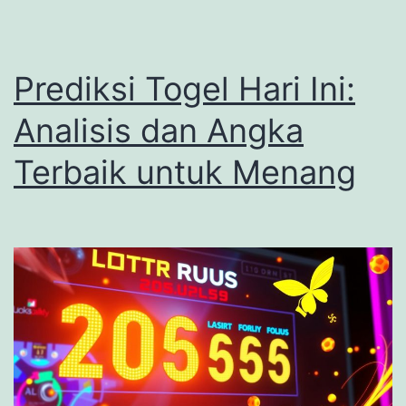
Lotere
ini
Prediksi Togel Hari Ini:
Analisis dan Angka
Terbaik untuk Menang