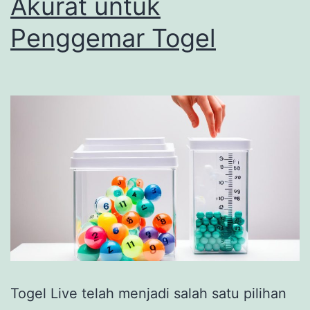
Akurat untuk
Penggemar Togel
Togel Live telah menjadi salah satu pilihan