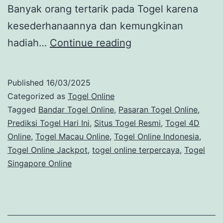
Banyak orang tertarik pada Togel karena
kesederhanaannya dan kemungkinan
Togel
hadiah…
Continue reading
4D
3D
Published
16/03/2025
2D:
Categorized as
Togel Online
Panduan
Tagged
Bandar Togel Online
,
Pasaran Togel Online
,
Prediksi Togel Hari Ini
,
Situs Togel Resmi
,
Togel 4D
Lengkap
Online
,
Togel Macau Online
,
Togel Online Indonesia
,
untuk
Togel Online Jackpot
,
togel online terpercaya
,
Togel
Memahami
Singapore Online
dan
Memainkan
Permainan