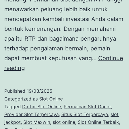
menawarkan peluang lebih baik untuk
mendapatkan kembali investasi Anda dalam
bentuk kemenangan. Dengan memahami
apa itu RTP dan bagaimana pengaruhnya
terhadap pengalaman bermain, pemain
dapat membuat keputusan yang…
Continue
Game
reading
Slot
RTP
Published
19/03/2025
Tinggi:
Categorized as
Slot Online
Strategi
Tagged
Daftar Slot Online
,
Permainan Slot Gacor
,
Provider Slot Terpercaya
,
Situs Slot Terpercaya
,
slot
Menang
jackpot
,
Slot Maxwin
,
slot online
,
Slot Online Terbaik
,
Maksimal