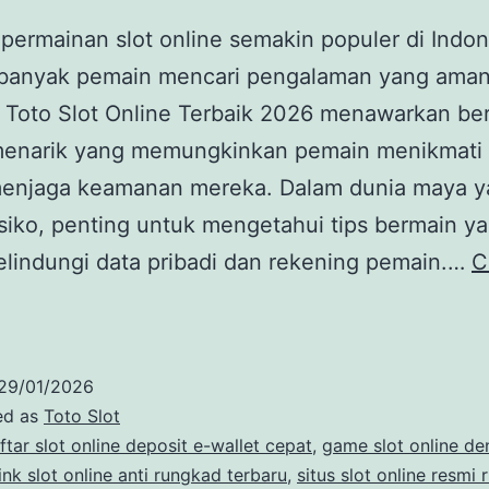
, permainan slot online semakin populer di Indon
banyak pemain mencari pengalaman yang aman
 Toto Slot Online Terbaik 2026 menawarkan be
 menarik yang memungkinkan pemain menikmati 
menjaga keamanan mereka. Dalam dunia maya 
siko, penting untuk mengetahui tips bermain y
lindungi data pribadi dan rekening pemain.…
C
oto
lot
nline
29/01/2026
erbaik
ed as
Toto Slot
026:
ftar slot online deposit e-wallet cepat
,
game slot online de
link slot online anti rungkad terbaru
,
situs slot online resmi r
trategi