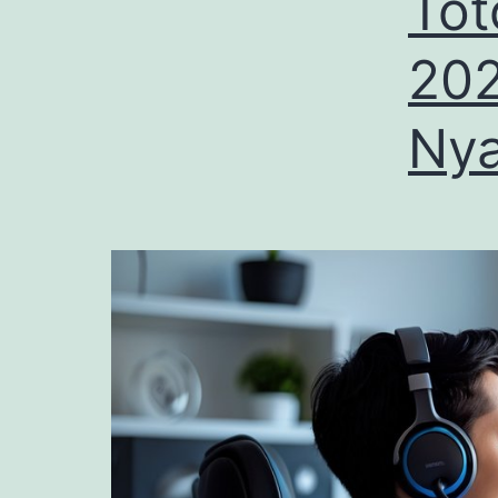
Tot
202
Nya