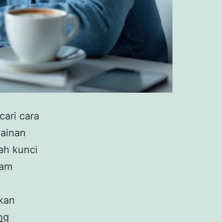
ari cara
mainan
lah kunci
lam
ikan
Strategi
ng