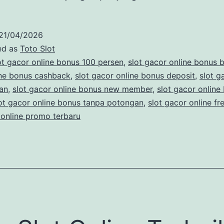
21/04/2026
ed as
Toto Slot
ot gacor online bonus 100 persen
,
slot gacor online bonus 
ine bonus cashback
,
slot gacor online bonus deposit
,
slot g
an
,
slot gacor online bonus new member
,
slot gacor online
ot gacor online bonus tanpa potongan
,
slot gacor online fr
 online promo terbaru