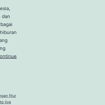
esia,
 dan
rbagai
hiburan
yang
ang
ontinue
ngan fitur
tp live