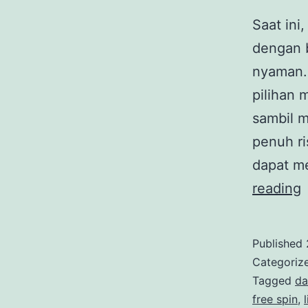
Saat ini
dengan 
nyaman.
pilihan
sambil 
penuh ri
dapat me
T
reading
S
O
Published
T
Categoriz
2
Tagged
da
free spin
,
S