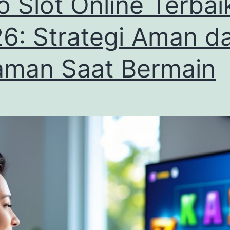
o Slot Online Terbai
6: Strategi Aman d
man Saat Bermain