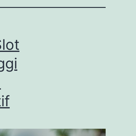
lot
ggi
n
if