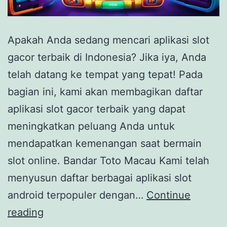
Apakah Anda sedang mencari aplikasi slot
gacor terbaik di Indonesia? Jika iya, Anda
telah datang ke tempat yang tepat! Pada
bagian ini, kami akan membagikan daftar
aplikasi slot gacor terbaik yang dapat
meningkatkan peluang Anda untuk
mendapatkan kemenangan saat bermain
slot online. Bandar Toto Macau Kami telah
menyusun daftar berbagai aplikasi slot
android terpopuler dengan…
Continue
Temukan
reading