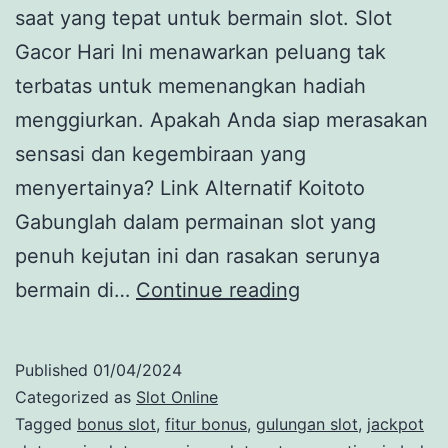
saat yang tepat untuk bermain slot. Slot
Gacor Hari Ini menawarkan peluang tak
terbatas untuk memenangkan hadiah
menggiurkan. Apakah Anda siap merasakan
sensasi dan kegembiraan yang
menyertainya? Link Alternatif Koitoto
Gabunglah dalam permainan slot yang
penuh kejutan ini dan rasakan serunya
Slot
bermain di…
Continue reading
Gacor
Hari
Published
01/04/2024
Ini
Categorized as
Slot Online
–
Tagged
bonus slot
,
fitur bonus
,
gulungan slot
,
jackpot