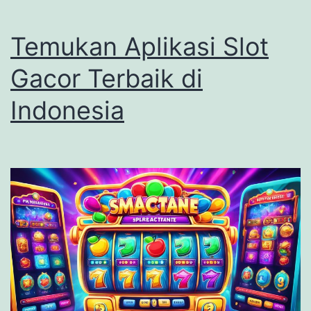
Temukan Aplikasi Slot
Gacor Terbaik di
Indonesia