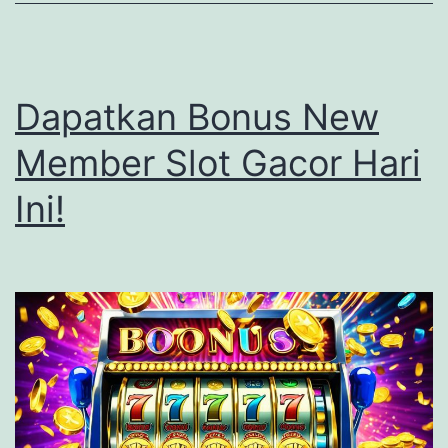
Dapatkan Bonus New
Member Slot Gacor Hari
Ini!