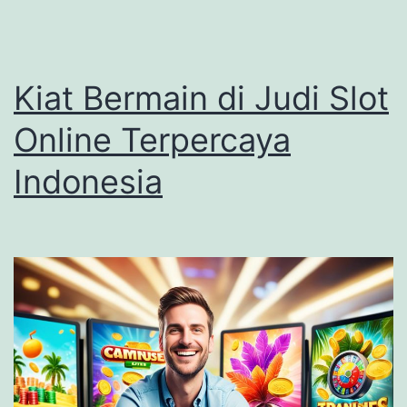
Kiat Bermain di Judi Slot
Online Terpercaya
Indonesia