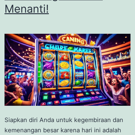
Menanti!
Siapkan diri Anda untuk kegembiraan dan
kemenangan besar karena hari ini adalah