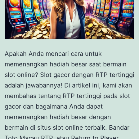
Apakah Anda mencari cara untuk
memenangkan hadiah besar saat bermain
slot online? Slot gacor dengan RTP tertinggi
adalah jawabannya! Di artikel ini, kami akan
membahas tentang RTP tertinggi pada slot
gacor dan bagaimana Anda dapat
memenangkan hadiah besar dengan
bermain di situs slot online terbaik. Bandar
Toto Macau RTP, atau Return to Player,