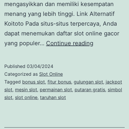
mengasyikkan dan memiliki kesempatan
menang yang lebih tinggi. Link Alternatif
Koitoto Pada situs-situs terpercaya, Anda
dapat menemukan daftar slot online gacor
Temukan
yang populer…
Continue reading
Slot
Online
Published
03/04/2024
Gacor
Categorized as
Slot Online
Terbaru
Tagged
bonus slot
,
fitur bonus
,
gulungan slot
,
jackpot
slot
,
mesin slot
,
permainan slot
,
putaran gratis
,
simbol
&
slot
,
slot online
,
taruhan slot
Terbaik
2024