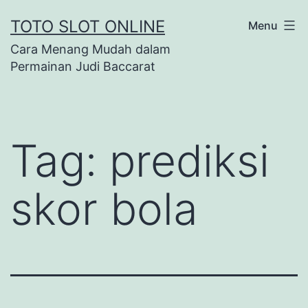
Skip
TOTO SLOT ONLINE
Menu
to
Cara Menang Mudah dalam
content
Permainan Judi Baccarat
Tag:
prediksi
skor bola