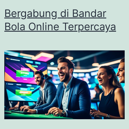
Bergabung di Bandar
Bola Online Terpercaya