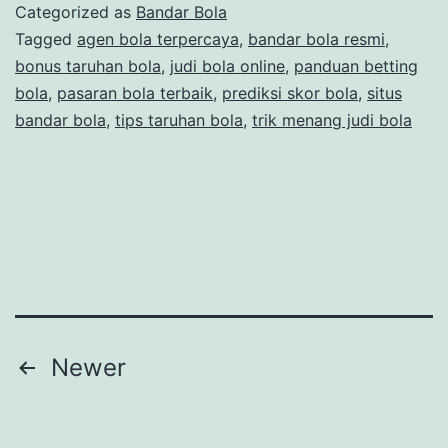
Bola
Categorized as
Bandar Bola
Online
Tagged
agen bola terpercaya
,
bandar bola resmi
,
bonus taruhan bola
,
judi bola online
,
panduan betting
Terpercaya
bola
,
pasaran bola terbaik
,
prediksi skor bola
,
situs
bandar bola
,
tips taruhan bola
,
trik menang judi bola
Posts
Newer
pagination