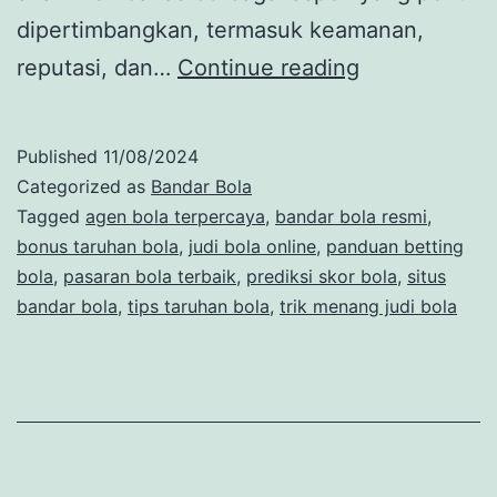
dipertimbangkan, termasuk keamanan,
Bandar
reputasi, dan…
Continue reading
Bola
Terpercaya
Published
11/08/2024
–
Categorized as
Bandar Bola
Kiat
Tagged
agen bola terpercaya
,
bandar bola resmi
,
bonus taruhan bola
,
judi bola online
,
panduan betting
Memilih
bola
,
pasaran bola terbaik
,
prediksi skor bola
,
situs
Situs
bandar bola
,
tips taruhan bola
,
trik menang judi bola
Judi