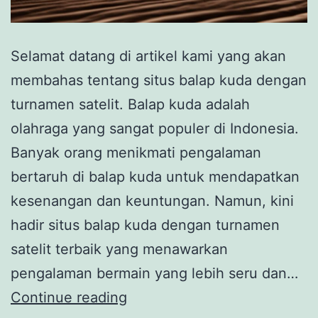
Selamat datang di artikel kami yang akan
membahas tentang situs balap kuda dengan
turnamen satelit. Balap kuda adalah
olahraga yang sangat populer di Indonesia.
Banyak orang menikmati pengalaman
bertaruh di balap kuda untuk mendapatkan
kesenangan dan keuntungan. Namun, kini
hadir situs balap kuda dengan turnamen
satelit terbaik yang menawarkan
pengalaman bermain yang lebih seru dan…
Situs
Continue reading