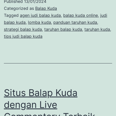
Published
13/01/2024
dengan
Categorized as
Balap Kuda
Fitur
Tagged
agen judi balap kuda
,
balap kuda online
,
judi
balap kuda
,
lomba kuda
,
panduan taruhan kuda
,
Cash
strategi balap kuda
,
taruhan balap kuda
,
taruhan kuda
,
Out
tips judi balap kuda
Situs Balap Kuda
dengan Live