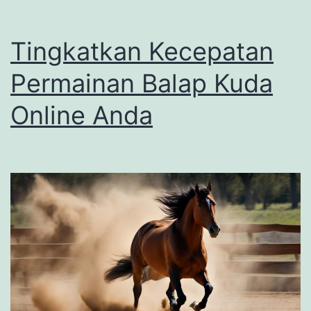
Tingkatkan Kecepatan
Permainan Balap Kuda
Online Anda