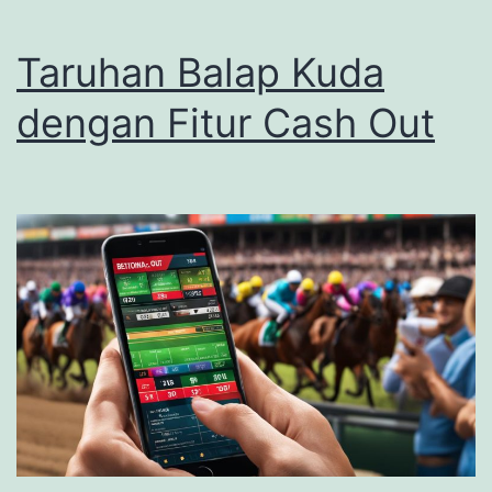
Taruhan Balap Kuda
dengan Fitur Cash Out