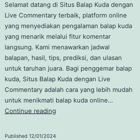
Selamat datang di Situs Balap Kuda dengan
Live Commentary terbaik, platform online
yang menyediakan pengalaman balap kuda
yang menarik melalui fitur komentar
langsung. Kami menawarkan jadwal
balapan, hasil, tips, prediksi, dan ulasan
untuk taruhan juara. Bagi penggemar balap
kuda, Situs Balap Kuda dengan Live
Commentary adalah cara yang lebih mudah
untuk menikmati balap kuda online…
Situs
Continue reading
Balap
Kuda
Published
12/01/2024