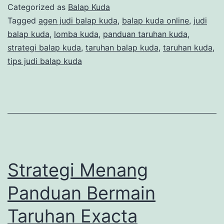
dengan
Categorized as
Balap Kuda
Live
Tagged
agen judi balap kuda
,
balap kuda online
,
judi
balap kuda
,
lomba kuda
,
panduan taruhan kuda
,
Commentary
strategi balap kuda
,
taruhan balap kuda
,
taruhan kuda
,
Terbaik
tips judi balap kuda
untuk
Pengalaman
Balap
Kuda
yang
Menarik
Strategi Menang
Panduan Bermain
Taruhan Exacta