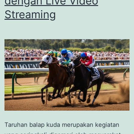
dengan Live Video
Streaming
Taruhan balap kuda merupakan kegiatan