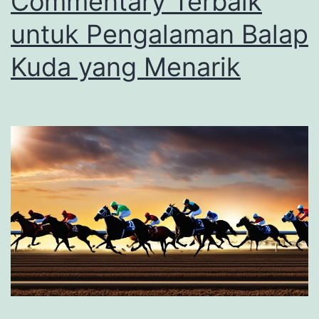
Commentary Terbaik
untuk Pengalaman Balap
Kuda yang Menarik